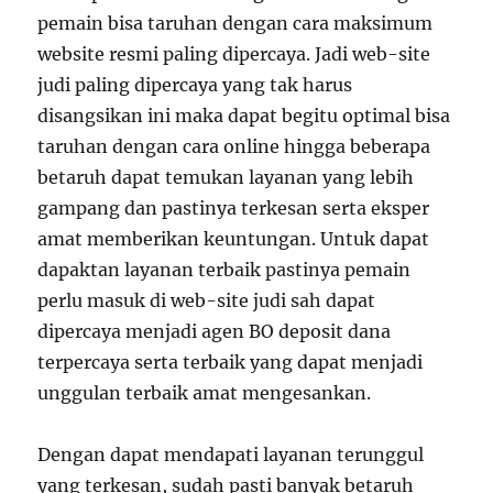
pemain bisa taruhan dengan cara maksimum
website resmi paling dipercaya. Jadi web-site
judi paling dipercaya yang tak harus
disangsikan ini maka dapat begitu optimal bisa
taruhan dengan cara online hingga beberapa
betaruh dapat temukan layanan yang lebih
gampang dan pastinya terkesan serta eksper
amat memberikan keuntungan. Untuk dapat
dapaktan layanan terbaik pastinya pemain
perlu masuk di web-site judi sah dapat
dipercaya menjadi agen BO deposit dana
terpercaya serta terbaik yang dapat menjadi
unggulan terbaik amat mengesankan.
Dengan dapat mendapati layanan terunggul
yang terkesan, sudah pasti banyak betaruh