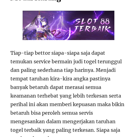
Tiap-tiap bettor siapa-siapa saja dapat
temukan service bermain judi togel terunggul
dan paling sederhana tiap harinya. Menjadi
tempat taruhan kira-kira angka pastinya
banyak betaruh dapat merasai semua
keamanan terhebat yang lebih terkesan serta
perihal ini akan memberi kepuasan maka bikin
betaruh bisa peroleh semua servis
mengesankan dalam mengerjakan taruhan
togel terbaik yang paling terkesan. Siapa saja