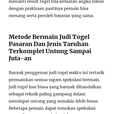
menanti result togel bila keluaran angka rukun
dengan prakiraan pastinya pemain bisa
menang serta peroleh bayaran yang sama.
Metode Bermain Judi Togel
Pasaran Dan Jenis Taruhan
Terkomplet Untung Sampai
Juta-an
Banyak penggemar judi togel waktu ini tertarik
permainkan semua ragam spekulasi bermain
judi togel luar biasa yang banyak dihandalkan
sebagai teknik paling gampang dalam
mendapat untung yang semakin lebih besar.
Beberapa pemain dapat temukan spekulasi