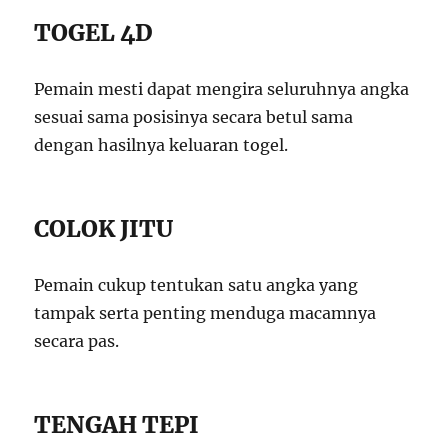
TOGEL 4D
Pemain mesti dapat mengira seluruhnya angka
sesuai sama posisinya secara betul sama
dengan hasilnya keluaran togel.
COLOK JITU
Pemain cukup tentukan satu angka yang
tampak serta penting menduga macamnya
secara pas.
TENGAH TEPI