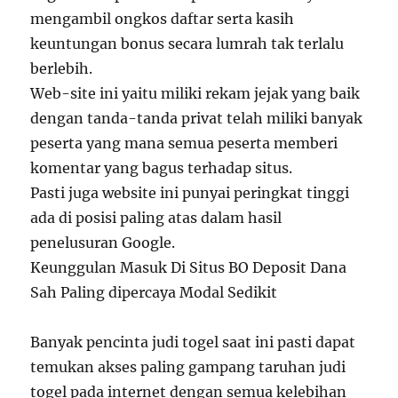
mengambil ongkos daftar serta kasih
keuntungan bonus secara lumrah tak terlalu
berlebih.
Web-site ini yaitu miliki rekam jejak yang baik
dengan tanda-tanda privat telah miliki banyak
peserta yang mana semua peserta memberi
komentar yang bagus terhadap situs.
Pasti juga website ini punyai peringkat tinggi
ada di posisi paling atas dalam hasil
penelusuran Google.
Keunggulan Masuk Di Situs BO Deposit Dana
Sah Paling dipercaya Modal Sedikit
Banyak pencinta judi togel saat ini pasti dapat
temukan akses paling gampang taruhan judi
togel pada internet dengan semua kelebihan