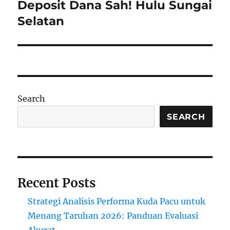
Deposit Dana Sah! Hulu Sungai
Selatan
Search
SEARCH
Recent Posts
Strategi Analisis Performa Kuda Pacu untuk
Menang Taruhan 2026: Panduan Evaluasi