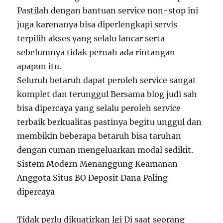
Pastilah dengan bantuan service non-stop ini
juga karenanya bisa diperlengkapi servis
terpilih akses yang selalu lancar serta
sebelumnya tidak pernah ada rintangan
apapun itu.
Seluruh betaruh dapat peroleh service sangat
komplet dan terunggul Bersama blog judi sah
bisa dipercaya yang selalu peroleh service
terbaik berkualitas pastinya begitu unggul dan
membikin beberapa betaruh bisa taruhan
dengan cuman mengeluarkan modal sedikit.
Sistem Modern Menanggung Keamanan
Anggota Situs BO Deposit Dana Paling
dipercaya
Tidak perlu dikuatirkan lgi Di saat seorang