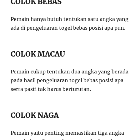
COLOK BEBAS
Pemain hanya butuh tentukan satu angka yang
ada di pengeluaran togel bebas posisi apa pun.
COLOK MACAU
Pemain cukup tentukan dua angka yang berada
pada hasil pengeluaran togel bebas posisi apa
serta pasti tak harus berturutan.
COLOK NAGA
Pemain yaitu penting memastikan tiga angka