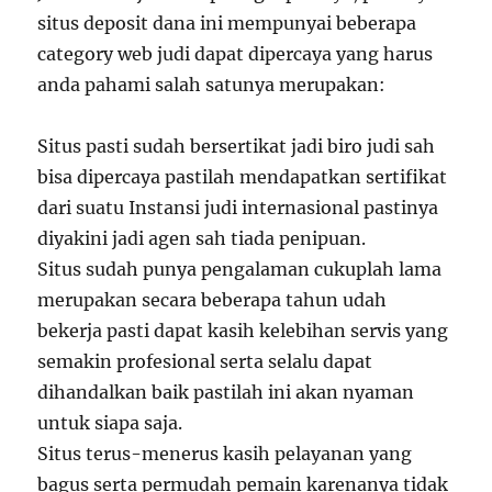
situs deposit dana ini mempunyai beberapa
category web judi dapat dipercaya yang harus
anda pahami salah satunya merupakan:
Situs pasti sudah bersertikat jadi biro judi sah
bisa dipercaya pastilah mendapatkan sertifikat
dari suatu Instansi judi internasional pastinya
diyakini jadi agen sah tiada penipuan.
Situs sudah punya pengalaman cukuplah lama
merupakan secara beberapa tahun udah
bekerja pasti dapat kasih kelebihan servis yang
semakin profesional serta selalu dapat
dihandalkan baik pastilah ini akan nyaman
untuk siapa saja.
Situs terus-menerus kasih pelayanan yang
bagus serta permudah pemain karenanya tidak