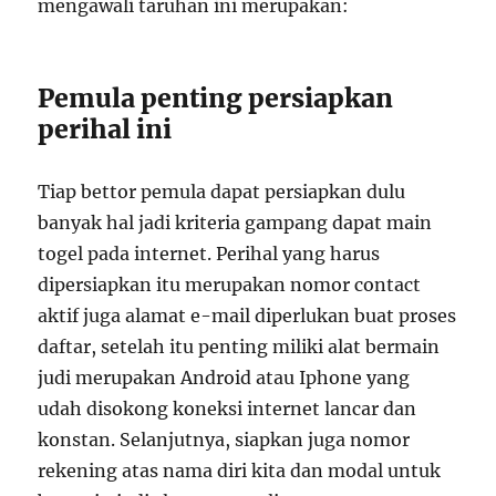
mengawali taruhan ini merupakan:
Pemula penting persiapkan
perihal ini
Tiap bettor pemula dapat persiapkan dulu
banyak hal jadi kriteria gampang dapat main
togel pada internet. Perihal yang harus
dipersiapkan itu merupakan nomor contact
aktif juga alamat e-mail diperlukan buat proses
daftar, setelah itu penting miliki alat bermain
judi merupakan Android atau Iphone yang
udah disokong koneksi internet lancar dan
konstan. Selanjutnya, siapkan juga nomor
rekening atas nama diri kita dan modal untuk