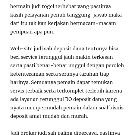
bermain judi togel terhebat yang pastinya
kasih pelayanan penuh tanggung-jawab maka
dari itu tak kan kerjakan bermacam-macam
penipuan apa pun.
Web-site judi sah deposit dana tentunya bisa
beri service terunggul jauh makin terkesan
serta pasti benar-benar unggul dengan peroleh
ketenteraman serta serunya taruhan tiap
harinya. Semuanya pemain dapat temukan
servis terbaik serta terkomplet terlebih karena
ada layanan terunggul BO deposit dana yang
nyata mempermudah pemain dalam soal bisnis
deposit amat mudah dan murah.
Jadi broker judi sah paling dipercaya, pastinya