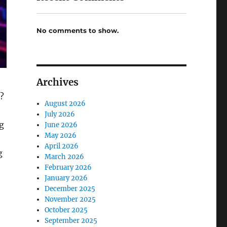
No comments to show.
Archives
?
August 2026
July 2026
g
June 2026
May 2026
April 2026
g
March 2026
February 2026
January 2026
December 2025
November 2025
October 2025
September 2025