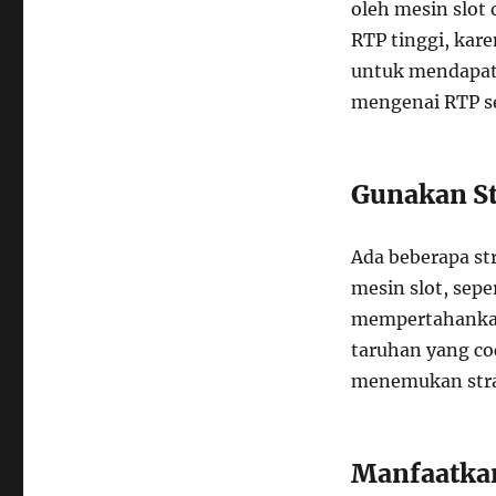
oleh mesin slot 
RTP tinggi, kar
untuk mendapat
mengenai RTP se
Gunakan St
Ada beberapa st
mesin slot, sep
mempertahankan 
taruhan yang co
menemukan strat
Manfaatkan