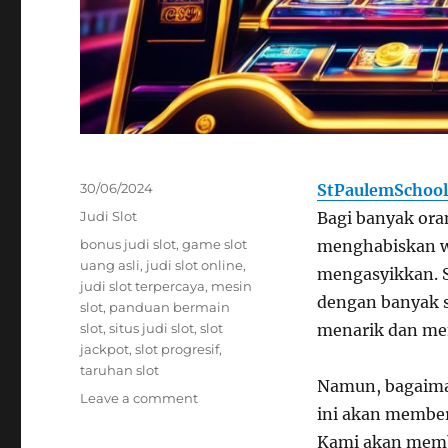
Posted
30/06/2024
StPaulemSchool
on
Categories
Judi Slot
Bagi banyak ora
Tags
bonus judi slot
,
game slot
menghabiskan w
uang asli
,
judi slot online
,
mengasyikkan. S
judi slot terpercaya
,
mesin
dengan banyak 
slot
,
panduan bermain
slot
,
situs judi slot
,
slot
menarik dan m
jackpot
,
slot progresif
,
taruhan slot
Namun, bagaima
on
Leave a comment
ini akan member
Panduan
Terbaik
Kami akan mem