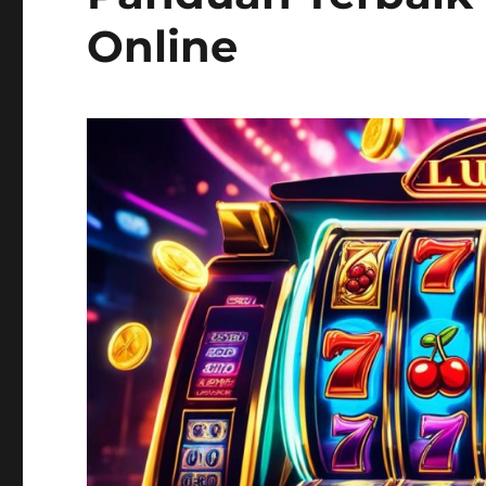
Online