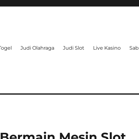
Togel
Judi Olahraga
Judi Slot
Live Kasino
Sab
Bermain Mesin Slot