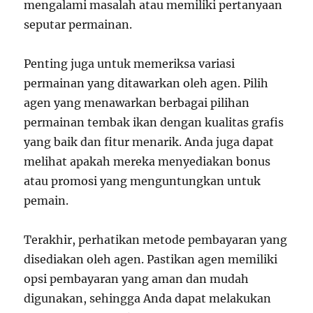
mengalami masalah atau memiliki pertanyaan
seputar permainan.
Penting juga untuk memeriksa variasi
permainan yang ditawarkan oleh agen. Pilih
agen yang menawarkan berbagai pilihan
permainan tembak ikan dengan kualitas grafis
yang baik dan fitur menarik. Anda juga dapat
melihat apakah mereka menyediakan bonus
atau promosi yang menguntungkan untuk
pemain.
Terakhir, perhatikan metode pembayaran yang
disediakan oleh agen. Pastikan agen memiliki
opsi pembayaran yang aman dan mudah
digunakan, sehingga Anda dapat melakukan