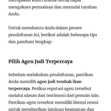
mengakses permainan dan memulai taruhan
Anda.
Untuk membantu Anda dalam proses
pendaftaran ini, berikut adalah beberapa tips
dan panduan lengkap:
Pilih Agen Judi Terpercaya
Sebelum melakukan pendaftaran, pastikan
Anda memilih
agen judi tembak ikan
terpercaya
. Periksa reputasi agen tersebut
melalui ulasan dan testimoni dari pemain lain.
Pastikan agen tersebut memiliki lisensi resmi
untuk memberikan jaminan keamanan dan