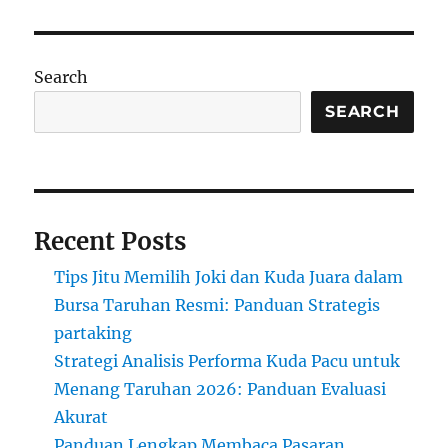
Search
SEARCH
Recent Posts
Tips Jitu Memilih Joki dan Kuda Juara dalam
Bursa Taruhan Resmi: Panduan Strategis
partaking
Strategi Analisis Performa Kuda Pacu untuk
Menang Taruhan 2026: Panduan Evaluasi
Akurat
Panduan Lengkap Membaca Pasaran