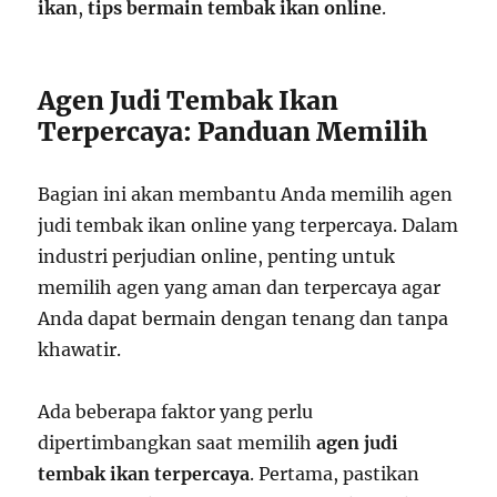
ikan
,
tips bermain tembak ikan online
.
Agen Judi Tembak Ikan
Terpercaya: Panduan Memilih
Bagian ini akan membantu Anda memilih agen
judi tembak ikan online yang terpercaya. Dalam
industri perjudian online, penting untuk
memilih agen yang aman dan terpercaya agar
Anda dapat bermain dengan tenang dan tanpa
khawatir.
Ada beberapa faktor yang perlu
dipertimbangkan saat memilih
agen judi
tembak ikan terpercaya
. Pertama, pastikan