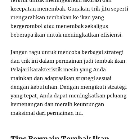
kecepatan menembak. Gunakan trik jitu seperti
mengarahkan tembakan ke ikan yang
bergerombol atau menembak sekaligus
beberapa ikan untuk meningkatkan efisiensi.
Jangan ragu untuk mencoba berbagai strategi
dan trik ini dalam permainan judi tembak ikan.
Pelajari karakteristik mesin yang Anda
mainkan dan adaptasikan strategi sesuai
dengan kebutuhan. Dengan mengikuti strategi
yang tepat, Anda dapat meningkatkan peluang
kemenangan dan meraih keuntungan
maksimal dari permainan ini.
Tips Bermain Tembak Ikan