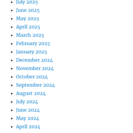
July 2025
June 2025
May 2025
April 2025
March 2025
February 2025
January 2025
December 2024
November 2024
October 2024
September 2024
August 2024
July 2024
June 2024
May 2024
April 2024