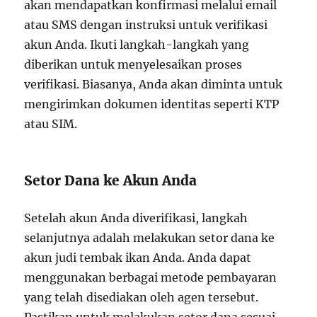
akan mendapatkan konfirmasi melalui email
atau SMS dengan instruksi untuk verifikasi
akun Anda. Ikuti langkah-langkah yang
diberikan untuk menyelesaikan proses
verifikasi. Biasanya, Anda akan diminta untuk
mengirimkan dokumen identitas seperti KTP
atau SIM.
Setor Dana ke Akun Anda
Setelah akun Anda diverifikasi, langkah
selanjutnya adalah melakukan setor dana ke
akun judi tembak ikan Anda. Anda dapat
menggunakan berbagai metode pembayaran
yang telah disediakan oleh agen tersebut.
Pastikan untuk melakukan setor dana sesuai