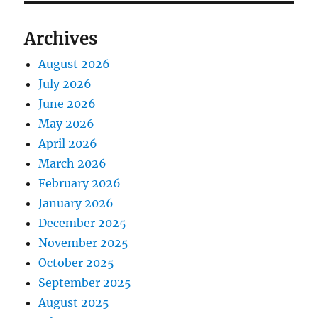
Archives
August 2026
July 2026
June 2026
May 2026
April 2026
March 2026
February 2026
January 2026
December 2025
November 2025
October 2025
September 2025
August 2025