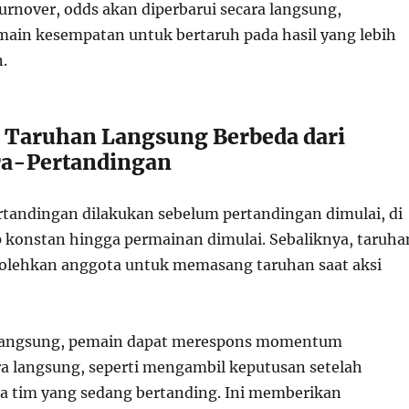
 turnover, odds akan diperbarui secara langsung,
in kesempatan untuk bertaruh pada hasil yang lebih
.
Taruhan Langsung Berbeda dari
ra-Pertandingan
tandingan dilakukan sebelum pertandingan dimulai, di
 konstan hingga permainan dimulai. Sebaliknya, taruha
lehkan anggota untuk memasang taruhan saat aksi
langsung, pemain dapat merespons momentum
a langsung, seperti mengambil keputusan setelah
a tim yang sedang bertanding. Ini memberikan