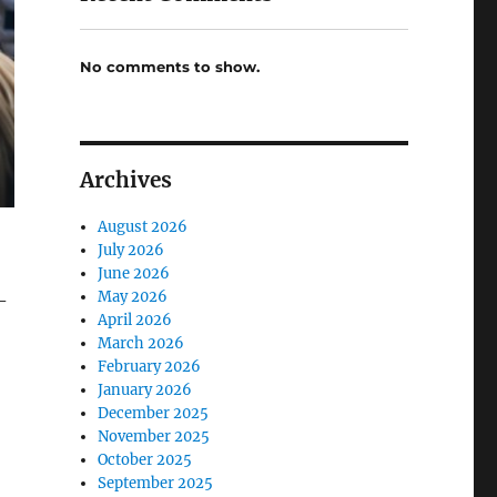
No comments to show.
Archives
August 2026
July 2026
June 2026
May 2026
-
April 2026
March 2026
February 2026
January 2026
December 2025
November 2025
October 2025
September 2025