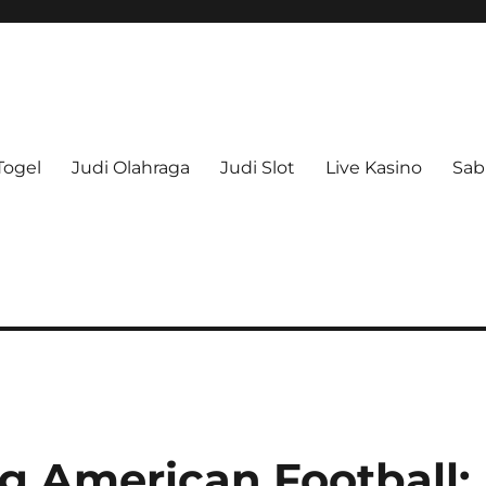
Togel
Judi Olahraga
Judi Slot
Live Kasino
Sab
 American Football: