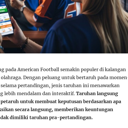
g pada American Football semakin populer di kalangan
 olahraga. Dengan peluang untuk bertaruh pada momen
elama pertandingan, jenis taruhan ini menawarkan
 lebih mendalam dan interaktif.
Taruhan langsung
etaruh untuk membuat keputusan berdasarkan apa
ksikan secara langsung, memberikan keuntungan
tidak dimiliki taruhan pra-pertandingan.