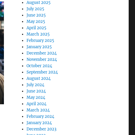
August 2025
July 2025
June 2025
May 2025
April 2025
March 2025
February 2025
January 2025
December 2024
November 2024
October 2024
September 2024
August 2024
July 2024
June 2024
May 2024
April 2024
March 2024
February 2024
January 2024
December 2023