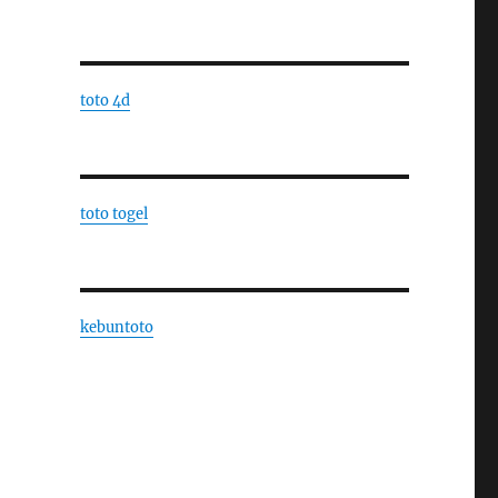
toto 4d
toto togel
kebuntoto