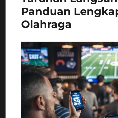
Panduan Lengkap
Olahraga