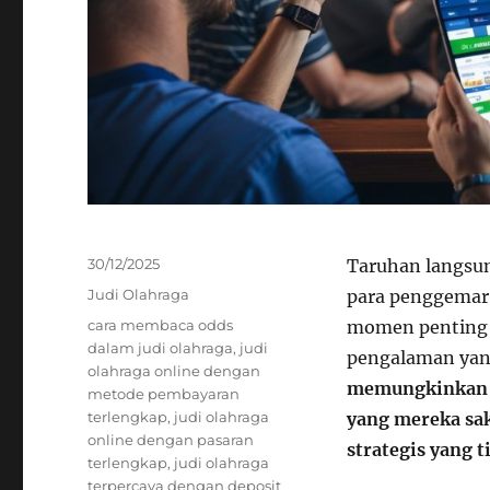
Posted
30/12/2025
Taruhan langsun
on
Categories
Judi Olahraga
para penggemar
Tags
cara membaca odds
momen penting s
dalam judi olahraga
,
judi
pengalaman yang
olahraga online dengan
memungkinkan p
metode pembayaran
terlengkap
,
judi olahraga
yang mereka sa
online dengan pasaran
strategis yang 
terlengkap
,
judi olahraga
terpercaya dengan deposit