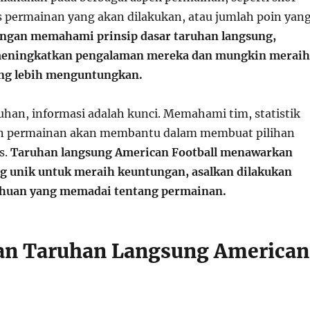
is permainan yang akan dilakukan, atau jumlah poin yan
ngan memahami prinsip dasar taruhan langsung,
meningkatkan pengalaman mereka dan mungkin meraih
g lebih menguntungkan.
uhan, informasi adalah kunci. Memahami tim, statistik
en permainan akan membantu dalam membuat pilihan
s.
Taruhan langsung American Football menawarkan
g unik untuk meraih keuntungan, asalkan dilakukan
huan yang memadai tentang permainan.
an Taruhan Langsung American