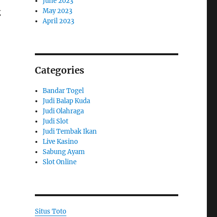
June 2023
May 2023
g
April 2023
Categories
Bandar Togel
Judi Balap Kuda
Judi Olahraga
Judi Slot
Judi Tembak Ikan
Live Kasino
Sabung Ayam
Slot Online
Situs Toto