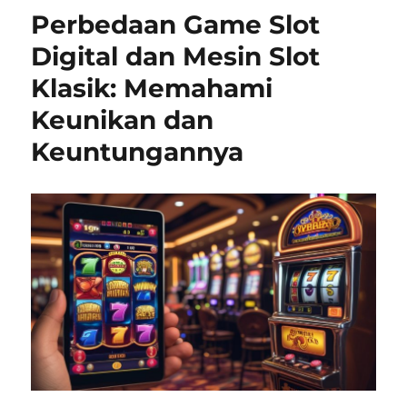
Game
Perbedaan Game Slot
Slot
Sebagai
Digital dan Mesin Slot
Hiburan
Klasik: Memahami
Saja:
Tips
Keunikan dan
dan
Strategi
Keuntungannya
untuk
Pemain
Baru