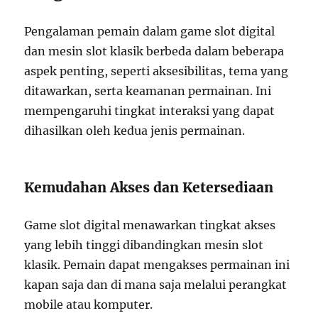
Pengalaman pemain dalam game slot digital
dan mesin slot klasik berbeda dalam beberapa
aspek penting, seperti aksesibilitas, tema yang
ditawarkan, serta keamanan permainan. Ini
mempengaruhi tingkat interaksi yang dapat
dihasilkan oleh kedua jenis permainan.
Kemudahan Akses dan Ketersediaan
Game slot digital menawarkan tingkat akses
yang lebih tinggi dibandingkan mesin slot
klasik. Pemain dapat mengakses permainan ini
kapan saja dan di mana saja melalui perangkat
mobile atau komputer.