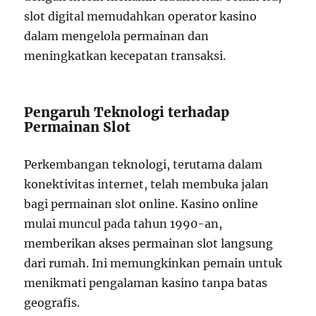
slot digital memudahkan operator kasino
dalam mengelola permainan dan
meningkatkan kecepatan transaksi.
Pengaruh Teknologi terhadap
Permainan Slot
Perkembangan teknologi, terutama dalam
konektivitas internet, telah membuka jalan
bagi permainan slot online. Kasino online
mulai muncul pada tahun 1990-an,
memberikan akses permainan slot langsung
dari rumah. Ini memungkinkan pemain untuk
menikmati pengalaman kasino tanpa batas
geografis.