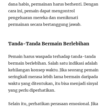
dana habis, permainan harus berhenti. Dengan
cara ini, pemain dapat mengontrol
pengeluaran mereka dan menikmati
permainan secara bertanggung jawab.
Tanda-Tanda Bermain Berlebihan
Pemain harus waspada terhadap tanda-tanda
bermain berlebihan. Salah satu indikasi adalah
kehilangan konsep waktu. Jika seorang pemain
seringkali merasa lebih lama bermain daripada
waktu yang ditentukan, itu bisa menjadi sinyal
yang perlu diperhatikan.
Selain itu, perhatikan perasaan emosional. Jika