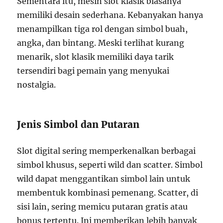
Sementara itu, mesin slot klasik biasanya
memiliki desain sederhana. Kebanyakan hanya
menampilkan tiga rol dengan simbol buah,
angka, dan bintang. Meski terlihat kurang
menarik, slot klasik memiliki daya tarik
tersendiri bagi pemain yang menyukai
nostalgia.
Jenis Simbol dan Putaran
Slot digital sering memperkenalkan berbagai
simbol khusus, seperti wild dan scatter. Simbol
wild dapat menggantikan simbol lain untuk
membentuk kombinasi pemenang. Scatter, di
sisi lain, sering memicu putaran gratis atau
bonus tertentu. Ini memberikan lebih banyak