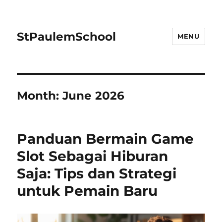
StPaulemSchool
MENU
Month:
June 2026
Panduan Bermain Game
Slot Sebagai Hiburan
Saja: Tips dan Strategi
untuk Pemain Baru