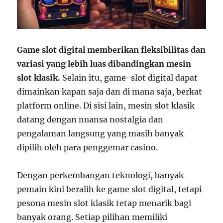
Game slot digital memberikan fleksibilitas dan
variasi yang lebih luas dibandingkan mesin
slot klasik.
Selain itu, game-slot digital dapat
dimainkan kapan saja dan di mana saja, berkat
platform online. Di sisi lain, mesin slot klasik
datang dengan nuansa nostalgia dan
pengalaman langsung yang masih banyak
dipilih oleh para penggemar casino.
Dengan perkembangan teknologi, banyak
pemain kini beralih ke game slot digital, tetapi
pesona mesin slot klasik tetap menarik bagi
banyak orang. Setiap pilihan memiliki