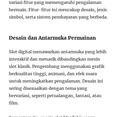
variasi fitur yang memengaruhi pengalaman
bermain. Fitur-fitur ini mencakup desain, jenis
simbol, serta sistem pembayaran yang berbeda.
Desain dan Antarmuka Permainan
Slot digital menawarkan antarmuka yang lebih
interaktif dan menarik dibandingkan mesin
slot klasik. Pengembang menggunakan grafik
berkualitas tinggi, animasi, dan efek suara
untuk meningkatkan pengalaman. Desain ini
sering disesuaikan dengan tema yang
bervariasi, seperti petualangan, fantasi, atau
film.