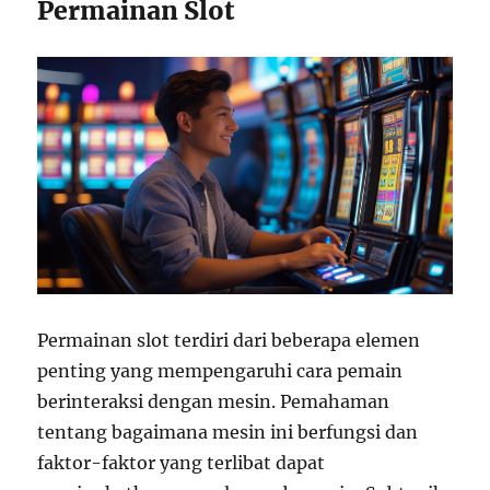
Permainan Slot
Permainan slot terdiri dari beberapa elemen
penting yang mempengaruhi cara pemain
berinteraksi dengan mesin. Pemahaman
tentang bagaimana mesin ini berfungsi dan
faktor-faktor yang terlibat dapat