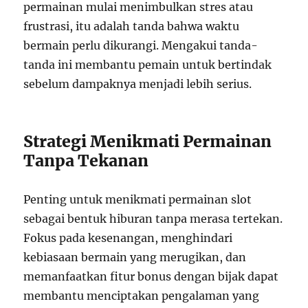
permainan mulai menimbulkan stres atau
frustrasi, itu adalah tanda bahwa waktu
bermain perlu dikurangi. Mengakui tanda-
tanda ini membantu pemain untuk bertindak
sebelum dampaknya menjadi lebih serius.
Strategi Menikmati Permainan
Tanpa Tekanan
Penting untuk menikmati permainan slot
sebagai bentuk hiburan tanpa merasa tertekan.
Fokus pada kesenangan, menghindari
kebiasaan bermain yang merugikan, dan
memanfaatkan fitur bonus dengan bijak dapat
membantu menciptakan pengalaman yang