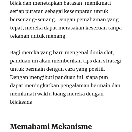
bijak dan menetapkan batasan, menikmati
setiap putaran sebagai kesempatan untuk
bersenang-senang. Dengan pemahaman yang
tepat, mereka dapat merasakan keseruan tanpa
tekanan untuk menang.
Bagi mereka yang baru mengenal dunia slot,
panduan ini akan memberikan tips dan strategi
untuk bermain dengan cara yang positif.
Dengan mengikuti panduan ini, siapa pun
dapat meningkatkan pengalaman bermain dan
menikmati waktu luang mereka dengan
bijaksana.
Memahami Mekanisme