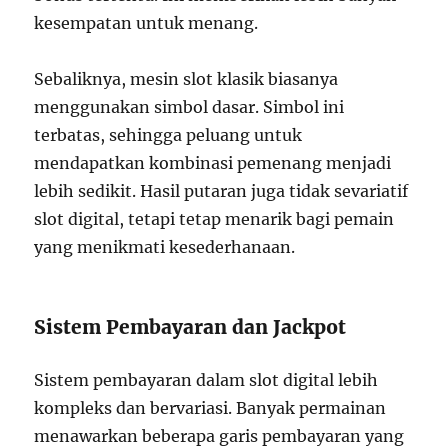
kesempatan untuk menang.
Sebaliknya, mesin slot klasik biasanya
menggunakan simbol dasar. Simbol ini
terbatas, sehingga peluang untuk
mendapatkan kombinasi pemenang menjadi
lebih sedikit. Hasil putaran juga tidak sevariatif
slot digital, tetapi tetap menarik bagi pemain
yang menikmati kesederhanaan.
Sistem Pembayaran dan Jackpot
Sistem pembayaran dalam slot digital lebih
kompleks dan bervariasi. Banyak permainan
menawarkan beberapa garis pembayaran yang