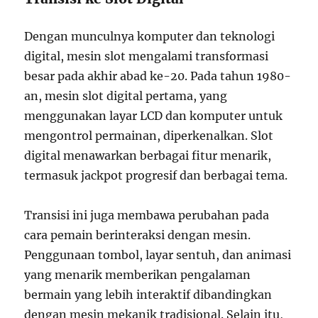
Dengan munculnya komputer dan teknologi
digital, mesin slot mengalami transformasi
besar pada akhir abad ke-20. Pada tahun 1980-
an, mesin slot digital pertama, yang
menggunakan layar LCD dan komputer untuk
mengontrol permainan, diperkenalkan. Slot
digital menawarkan berbagai fitur menarik,
termasuk jackpot progresif dan berbagai tema.
Transisi ini juga membawa perubahan pada
cara pemain berinteraksi dengan mesin.
Penggunaan tombol, layar sentuh, dan animasi
yang menarik memberikan pengalaman
bermain yang lebih interaktif dibandingkan
dengan mesin mekanik tradisional. Selain itu,