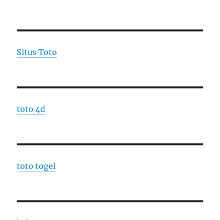
Situs Toto
toto 4d
toto togel