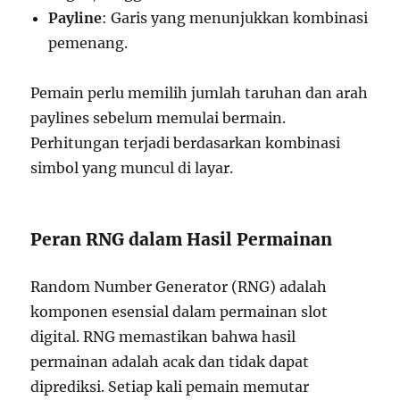
Payline
: Garis yang menunjukkan kombinasi
pemenang.
Pemain perlu memilih jumlah taruhan dan arah
paylines sebelum memulai bermain.
Perhitungan terjadi berdasarkan kombinasi
simbol yang muncul di layar.
Peran RNG dalam Hasil Permainan
Random Number Generator (RNG) adalah
komponen esensial dalam permainan slot
digital. RNG memastikan bahwa hasil
permainan adalah acak dan tidak dapat
diprediksi. Setiap kali pemain memutar