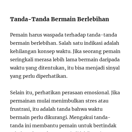
Tanda-Tanda Bermain Berlebihan
Pemain harus waspada terhadap tanda-tanda
bermain berlebihan. Salah satu indikasi adalah
kehilangan konsep waktu. Jika seorang pemain
seringkali merasa lebih lama bermain daripada
waktu yang ditentukan, itu bisa menjadi sinyal
yang perlu diperhatikan.
Selain itu, perhatikan perasaan emosional. Jika
permainan mulai menimbulkan stres atau
frustrasi, itu adalah tanda bahwa waktu
bermain perlu dikurangi. Mengakui tanda-
tanda ini membantu pemain untuk bertindak