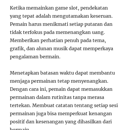
Ketika memainkan game slot, pendekatan
yang tepat adalah mengutamakan keseruan.
Pemain harus menikmati setiap putaran dan
tidak terfokus pada memenangkan uang.
Memberikan perhatian penuh pada tema,
grafik, dan alunan musik dapat memperkaya
pengalaman bermain.
Menetapkan batasan waktu dapat membantu
menjaga permainan tetap menyenangkan.
Dengan cara ini, pemain dapat memasukkan
permainan dalam rutinitas tanpa merasa
tertekan. Membuat catatan tentang setiap sesi
permainan juga bisa memperkuat kenangan
positif dan kesenangan yang dihasilkan dari
bermain.