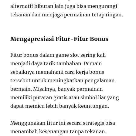
alternatif hiburan lain juga bisa mengurangi
tekanan dan menjaga permainan tetap ringan.
Mengapresiasi Fitur-Fitur Bonus
Fitur bonus dalam game slot sering kali
menjadi daya tarik tambahan. Pemain
sebaiknya memahami cara kerja bonus
tersebut untuk meningkatkan pengalaman
bermain. Misalnya, banyak permainan
memiliki putaran gratis atau simbol liar yang
dapat memicu lebih banyak keuntungan.
Menggunakan fitur ini secara strategis bisa
menambah kesenangan tanpa tekanan.