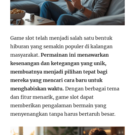
Game slot telah menjadi salah satu bentuk
hiburan yang semakin populer di kalangan
masyarakat.
Permainan ini menawarkan
kesenangan dan ketegangan yang unik,
membuatnya menjadi pilihan tepat bagi
mereka yang mencari cara baru untuk
menghabiskan waktu.
Dengan berbagai tema
dan fitur menarik, game slot dapat
memberikan pengalaman bermain yang
menyenangkan tanpa harus bertaruh besar.