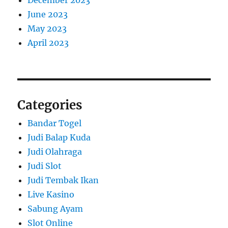
December 2023
June 2023
May 2023
April 2023
Categories
Bandar Togel
Judi Balap Kuda
Judi Olahraga
Judi Slot
Judi Tembak Ikan
Live Kasino
Sabung Ayam
Slot Online