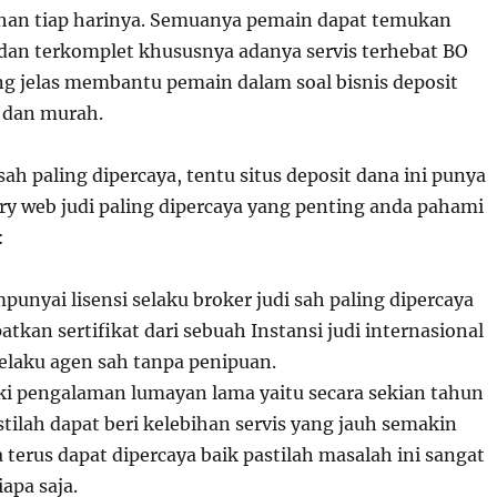
han tiap harinya. Semuanya pemain dapat temukan
 dan terkomplet khususnya adanya servis terhebat BO
ng jelas membantu pemain dalam soal bisnis deposit
 dan murah.
 sah paling dipercaya, tentu situs deposit dana ini punya
ry web judi paling dipercaya yang penting anda pahami
:
unyai lisensi selaku broker judi sah paling dipercaya
tkan sertifikat dari sebuah Instansi judi internasional
selaku agen sah tanpa penipuan.
iki pengalaman lumayan lama yaitu secara sekian tahun
stilah dapat beri kelebihan servis yang jauh semakin
a terus dapat dipercaya baik pastilah masalah ini sangat
apa saja.