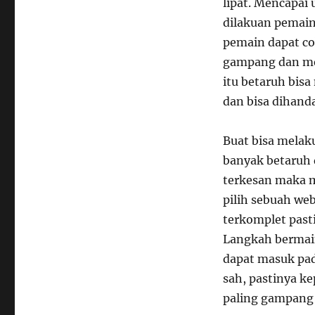
lipat. Mencapai 
Deposit
Dana
dilakuan pemain
Sah!
pemain dapat co
Penajam
gampang dan me
itu betaruh bis
dan bisa dihand
Buat bisa melak
banyak betaruh 
terkesan maka m
pilih sebuah we
terkomplet past
Langkah bermain
dapat masuk pad
sah, pastinya k
paling gampang 