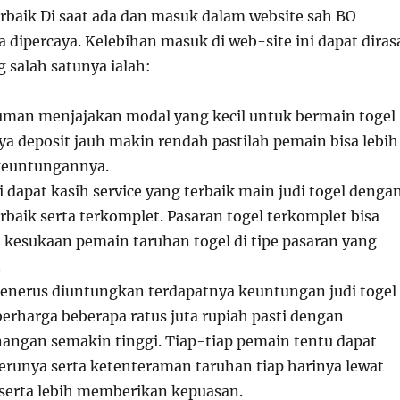
erbaik Di saat ada dan masuk dalam website sah BO
a dipercaya. Kelebihan masuk di web-site ini dapat diras
 salah satunya ialah:
cuman menjajakan modal yang kecil untuk bermain togel
ya deposit jauh makin rendah pastilah pemain bisa lebih
keuntungannya.
i dapat kasih service yang terbaik main judi togel denga
rbaik serta terkomplet. Pasaran togel terkomplet bisa
i kesukaan pemain taruhan togel di tipe pasaran yang
.
nerus diuntungkan terdapatnya keuntungan judi togel
erharga beberapa ratus juta rupiah pasti dengan
angan semakin tinggi. Tiap-tiap pemain tentu dapat
erunya serta ketenteraman taruhan tiap harinya lewat
serta lebih memberikan kepuasan.