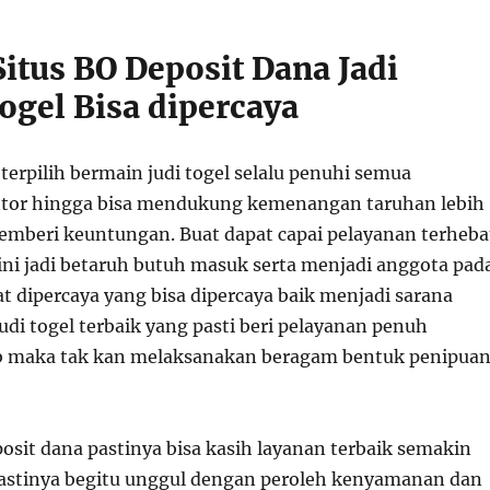
Situs BO Deposit Dana Jadi
ogel Bisa dipercaya
terpilih bermain judi togel selalu penuhi semua
ttor hingga bisa mendukung kemenangan taruhan lebih
beri keuntungan. Buat dapat capai pelayanan terheba
ini jadi betaruh butuh masuk serta menjadi anggota pad
t dipercaya yang bisa dipercaya baik menjadi sarana
di togel terbaik yang pasti beri pelayanan penuh
 maka tak kan melaksanakan beragam bentuk penipua
osit dana pastinya bisa kasih layanan terbaik semakin
pastinya begitu unggul dengan peroleh kenyamanan dan