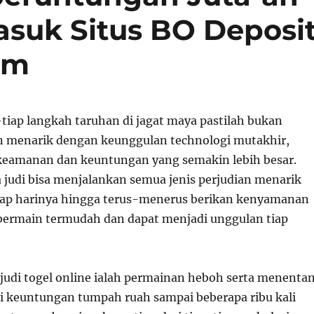
asuk Situs BO Deposi
am
tiap langkah taruhan di jagat maya pastilah bukan
n menarik dengan keunggulan technologi mutakhir,
i keamanan dan keuntungan yang semakin lebih besar.
 judi bisa menjalankan semua jenis perjudian menarik
tiap harinya hingga terus-menerus berikan kenyamanan
a bermain termudah dan dapat menjadi unggulan tiap
judi togel online ialah permainan heboh serta menenta
i keuntungan tumpah ruah sampai beberapa ribu kali