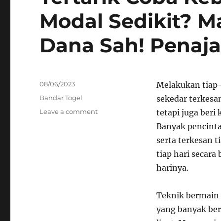
Modal Sedikit? M
Dana Sah! Penaj
Posted
08/06/2023
Melakukan tiap-
on
Categories
Bandar Togel
sekedar terkesa
on
Leave a comment
tetapi juga ber
Tertarik
Banyak pencinta
Coba
serta terkesan 
Keberuntungan
Juta-
tiap hari secar
an
harinya.
Modal
Sedikit?
Masuk
Teknik bermain 
Situs
yang banyak ber
BO