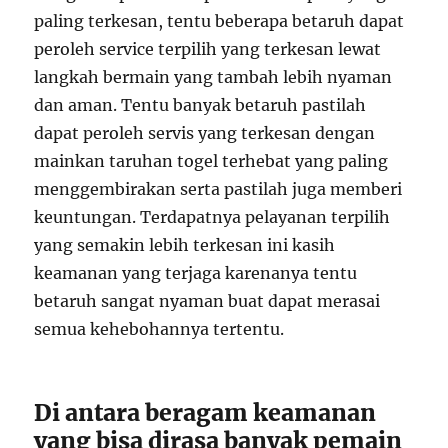
paling terkesan, tentu beberapa betaruh dapat
peroleh service terpilih yang terkesan lewat
langkah bermain yang tambah lebih nyaman
dan aman. Tentu banyak betaruh pastilah
dapat peroleh servis yang terkesan dengan
mainkan taruhan togel terhebat yang paling
menggembirakan serta pastilah juga memberi
keuntungan. Terdapatnya pelayanan terpilih
yang semakin lebih terkesan ini kasih
keamanan yang terjaga karenanya tentu
betaruh sangat nyaman buat dapat merasai
semua kehebohannya tertentu.
Di antara beragam keamanan
yang bisa dirasa banyak pemain