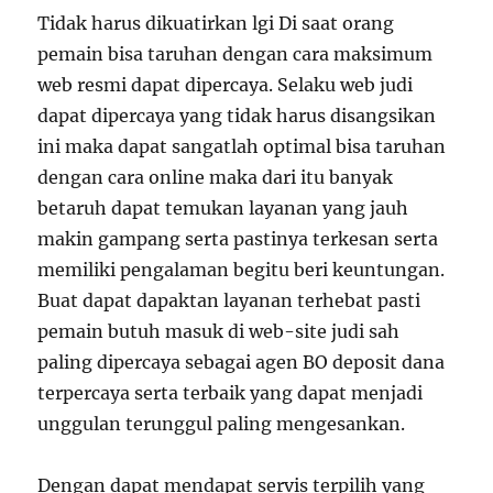
Tidak harus dikuatirkan lgi Di saat orang
pemain bisa taruhan dengan cara maksimum
web resmi dapat dipercaya. Selaku web judi
dapat dipercaya yang tidak harus disangsikan
ini maka dapat sangatlah optimal bisa taruhan
dengan cara online maka dari itu banyak
betaruh dapat temukan layanan yang jauh
makin gampang serta pastinya terkesan serta
memiliki pengalaman begitu beri keuntungan.
Buat dapat dapaktan layanan terhebat pasti
pemain butuh masuk di web-site judi sah
paling dipercaya sebagai agen BO deposit dana
terpercaya serta terbaik yang dapat menjadi
unggulan terunggul paling mengesankan.
Dengan dapat mendapat servis terpilih yang