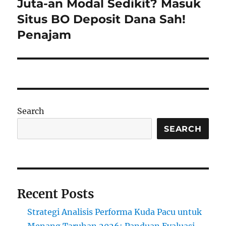
post:
Juta-an Modal Sedikit? Masuk
Situs BO Deposit Dana Sah!
Penajam
Search
SEARCH
Recent Posts
Strategi Analisis Performa Kuda Pacu untuk