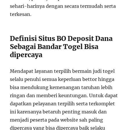
sehari-harinya dengan secara termudah serta
terkesan.
Definisi Situs BO Deposit Dana
Sebagai Bandar Togel Bisa
dipercaya
Mendapat layanan terpilih bermain judi togel
selalu penuhi semua keperluan bettor hingga
bisa mendukung kemenangan taruhan lebih
ringan dan memberi keuntungan. Untuk dapat
dapatkan pelayanan terpilih serta terkomplet
ini karenanya betaruh penting masuk dan
menjadi peserta pada website sah paling
dipercaya yang bisa dipercaya baik selaku