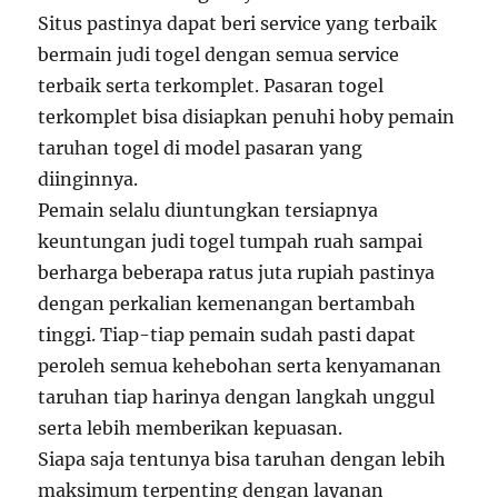
Situs pastinya dapat beri service yang terbaik
bermain judi togel dengan semua service
terbaik serta terkomplet. Pasaran togel
terkomplet bisa disiapkan penuhi hoby pemain
taruhan togel di model pasaran yang
diinginnya.
Pemain selalu diuntungkan tersiapnya
keuntungan judi togel tumpah ruah sampai
berharga beberapa ratus juta rupiah pastinya
dengan perkalian kemenangan bertambah
tinggi. Tiap-tiap pemain sudah pasti dapat
peroleh semua kehebohan serta kenyamanan
taruhan tiap harinya dengan langkah unggul
serta lebih memberikan kepuasan.
Siapa saja tentunya bisa taruhan dengan lebih
maksimum terpenting dengan layanan