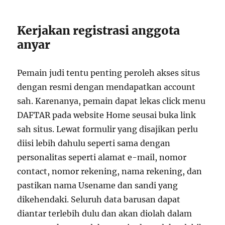
Kerjakan registrasi anggota
anyar
Pemain judi tentu penting peroleh akses situs
dengan resmi dengan mendapatkan account
sah. Karenanya, pemain dapat lekas click menu
DAFTAR pada website Home seusai buka link
sah situs. Lewat formulir yang disajikan perlu
diisi lebih dahulu seperti sama dengan
personalitas seperti alamat e-mail, nomor
contact, nomor rekening, nama rekening, dan
pastikan nama Usename dan sandi yang
dikehendaki. Seluruh data barusan dapat
diantar terlebih dulu dan akan diolah dalam