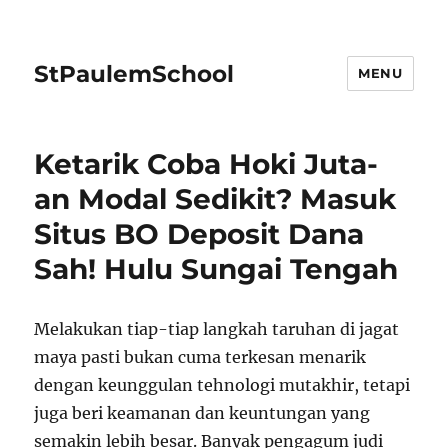
StPaulemSchool
MENU
Ketarik Coba Hoki Juta-
an Modal Sedikit? Masuk
Situs BO Deposit Dana
Sah! Hulu Sungai Tengah
Melakukan tiap-tiap langkah taruhan di jagat
maya pasti bukan cuma terkesan menarik
dengan keunggulan tehnologi mutakhir, tetapi
juga beri keamanan dan keuntungan yang
semakin lebih besar. Banyak pengagum judi