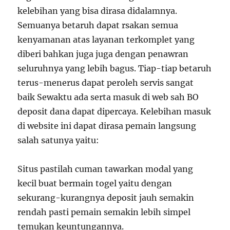
kelebihan yang bisa dirasa didalamnya.
Semuanya betaruh dapat rsakan semua
kenyamanan atas layanan terkomplet yang
diberi bahkan juga juga dengan penawran
seluruhnya yang lebih bagus. Tiap-tiap betaruh
terus-menerus dapat peroleh servis sangat
baik Sewaktu ada serta masuk di web sah BO
deposit dana dapat dipercaya. Kelebihan masuk
di website ini dapat dirasa pemain langsung
salah satunya yaitu:
Situs pastilah cuman tawarkan modal yang
kecil buat bermain togel yaitu dengan
sekurang-kurangnya deposit jauh semakin
rendah pasti pemain semakin lebih simpel
temukan keuntungannya.