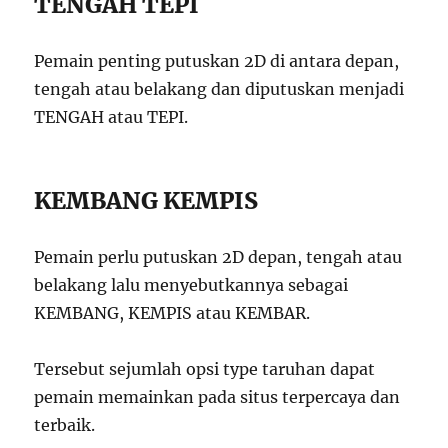
TENGAH TEPI
Pemain penting putuskan 2D di antara depan,
tengah atau belakang dan diputuskan menjadi
TENGAH atau TEPI.
KEMBANG KEMPIS
Pemain perlu putuskan 2D depan, tengah atau
belakang lalu menyebutkannya sebagai
KEMBANG, KEMPIS atau KEMBAR.
Tersebut sejumlah opsi type taruhan dapat
pemain memainkan pada situs terpercaya dan
terbaik.