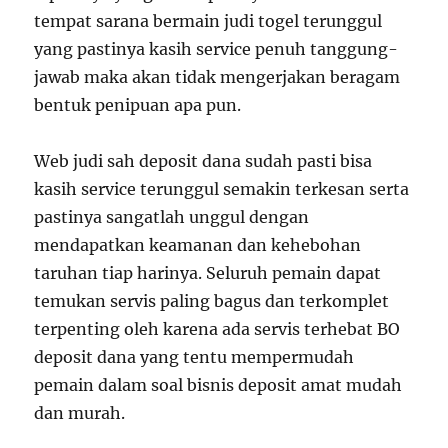
tempat sarana bermain judi togel terunggul
yang pastinya kasih service penuh tanggung-
jawab maka akan tidak mengerjakan beragam
bentuk penipuan apa pun.
Web judi sah deposit dana sudah pasti bisa
kasih service terunggul semakin terkesan serta
pastinya sangatlah unggul dengan
mendapatkan keamanan dan kehebohan
taruhan tiap harinya. Seluruh pemain dapat
temukan servis paling bagus dan terkomplet
terpenting oleh karena ada servis terhebat BO
deposit dana yang tentu mempermudah
pemain dalam soal bisnis deposit amat mudah
dan murah.