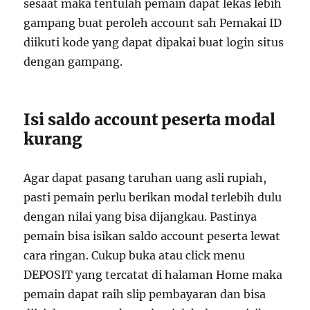
sesaat maka tentulah pemain dapat lekas lebih
gampang buat peroleh account sah Pemakai ID
diikuti kode yang dapat dipakai buat login situs
dengan gampang.
Isi saldo account peserta modal
kurang
Agar dapat pasang taruhan uang asli rupiah,
pasti pemain perlu berikan modal terlebih dulu
dengan nilai yang bisa dijangkau. Pastinya
pemain bisa isikan saldo account peserta lewat
cara ringan. Cukup buka atau click menu
DEPOSIT yang tercatat di halaman Home maka
pemain dapat raih slip pembayaran dan bisa