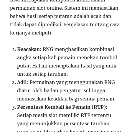
permainan slot online. Sistem ini memastikan
bahwa hasil setiap putaran adalah acak dan
tidak dapat diprediksi. Penjelasan tentang cara
kerjanya meliputi:
Keacakan
: RNG menghasilkan kombinasi
angka setiap kali pemain menekan tombol
putar. Hal ini menciptakan hasil yang unik
untuk setiap taruhan.
Adil
: Permainan yang menggunakan RNG
diatur oleh badan pengatur, sehingga
memastikan keadilan bagi semua pemain.
Persentase Kembali ke Pemain (RTP)
:
Setiap mesin slot memiliki RTP tertentu
yang menunjukkan persentase taruhan
yang akan dibayarkan kepada pemain dalam