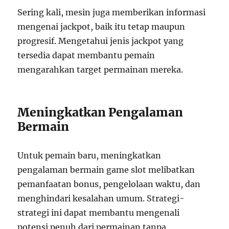
Sering kali, mesin juga memberikan informasi
mengenai jackpot, baik itu tetap maupun
progresif. Mengetahui jenis jackpot yang
tersedia dapat membantu pemain
mengarahkan target permainan mereka.
Meningkatkan Pengalaman
Bermain
Untuk pemain baru, meningkatkan
pengalaman bermain game slot melibatkan
pemanfaatan bonus, pengelolaan waktu, dan
menghindari kesalahan umum. Strategi-
strategi ini dapat membantu mengenali
potensi penuh dari permainan tanpa