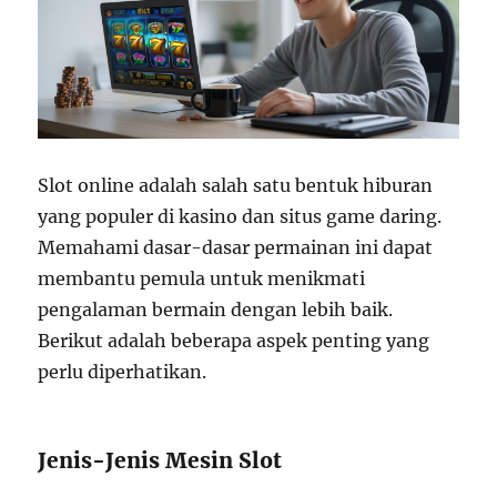
Slot online adalah salah satu bentuk hiburan
yang populer di kasino dan situs game daring.
Memahami dasar-dasar permainan ini dapat
membantu pemula untuk menikmati
pengalaman bermain dengan lebih baik.
Berikut adalah beberapa aspek penting yang
perlu diperhatikan.
Jenis-Jenis Mesin Slot