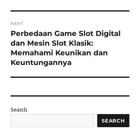
NEXT
Perbedaan Game Slot Digital
Next
post:
dan Mesin Slot Klasik:
Memahami Keunikan dan
Keuntungannya
Search
SEARCH