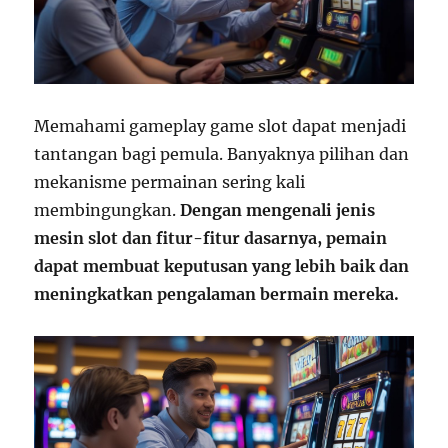
Memahami gameplay game slot dapat menjadi
tantangan bagi pemula. Banyaknya pilihan dan
mekanisme permainan sering kali
membingungkan.
Dengan mengenali jenis
mesin slot dan fitur-fitur dasarnya, pemain
dapat membuat keputusan yang lebih baik dan
meningkatkan pengalaman bermain mereka.