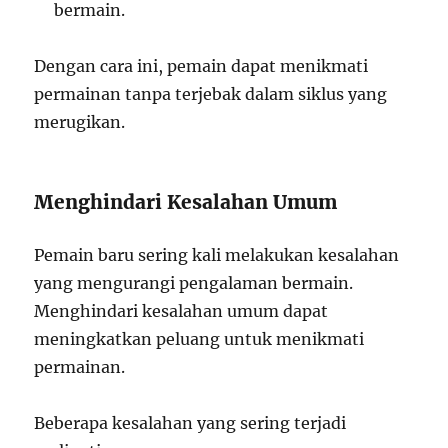
bermain.
Dengan cara ini, pemain dapat menikmati
permainan tanpa terjebak dalam siklus yang
merugikan.
Menghindari Kesalahan Umum
Pemain baru sering kali melakukan kesalahan
yang mengurangi pengalaman bermain.
Menghindari kesalahan umum dapat
meningkatkan peluang untuk menikmati
permainan.
Beberapa kesalahan yang sering terjadi