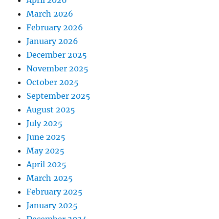
April 2026
March 2026
February 2026
January 2026
December 2025
November 2025
October 2025
September 2025
August 2025
July 2025
June 2025
May 2025
April 2025
March 2025
February 2025
January 2025