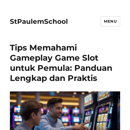
StPaulemSchool
MENU
Tips Memahami
Gameplay Game Slot
untuk Pemula: Panduan
Lengkap dan Praktis