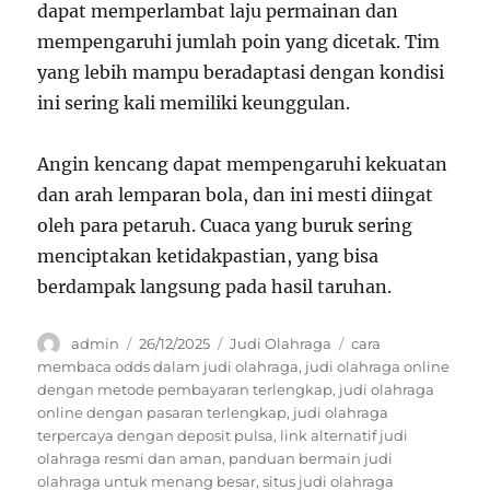
dapat memperlambat laju permainan dan
mempengaruhi jumlah poin yang dicetak. Tim
yang lebih mampu beradaptasi dengan kondisi
ini sering kali memiliki keunggulan.
Angin kencang dapat mempengaruhi kekuatan
dan arah lemparan bola, dan ini mesti diingat
oleh para petaruh. Cuaca yang buruk sering
menciptakan ketidakpastian, yang bisa
berdampak langsung pada hasil taruhan.
Author
Posted
Categories
Tags
admin
26/12/2025
Judi Olahraga
cara
on
membaca odds dalam judi olahraga
,
judi olahraga online
dengan metode pembayaran terlengkap
,
judi olahraga
online dengan pasaran terlengkap
,
judi olahraga
terpercaya dengan deposit pulsa
,
link alternatif judi
olahraga resmi dan aman
,
panduan bermain judi
olahraga untuk menang besar
,
situs judi olahraga