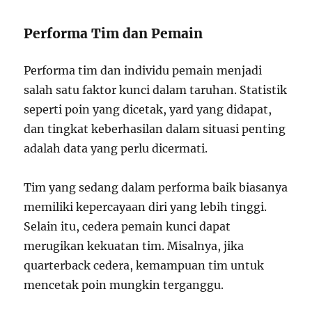
Performa Tim dan Pemain
Performa tim dan individu pemain menjadi
salah satu faktor kunci dalam taruhan. Statistik
seperti poin yang dicetak, yard yang didapat,
dan tingkat keberhasilan dalam situasi penting
adalah data yang perlu dicermati.
Tim yang sedang dalam performa baik biasanya
memiliki kepercayaan diri yang lebih tinggi.
Selain itu, cedera pemain kunci dapat
merugikan kekuatan tim. Misalnya, jika
quarterback cedera, kemampuan tim untuk
mencetak poin mungkin terganggu.