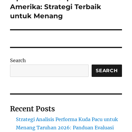
post:
Amerika: Strategi Terbaik
untuk Menang
Search
SEARCH
Recent Posts
Strategi Analisis Performa Kuda Pacu untuk
Menang Taruhan 2026: Panduan Evaluasi