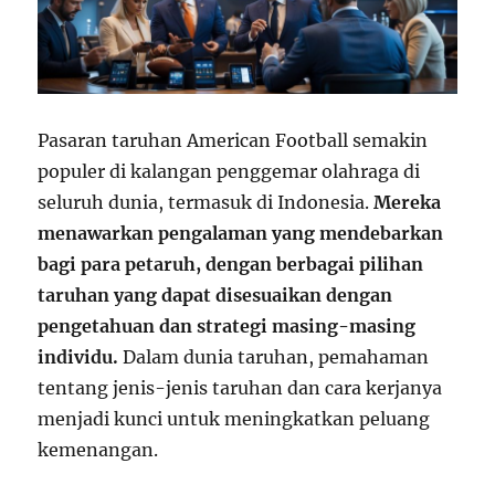
Pasaran taruhan American Football semakin
populer di kalangan penggemar olahraga di
seluruh dunia, termasuk di Indonesia.
Mereka
menawarkan pengalaman yang mendebarkan
bagi para petaruh, dengan berbagai pilihan
taruhan yang dapat disesuaikan dengan
pengetahuan dan strategi masing-masing
individu.
Dalam dunia taruhan, pemahaman
tentang jenis-jenis taruhan dan cara kerjanya
menjadi kunci untuk meningkatkan peluang
kemenangan.