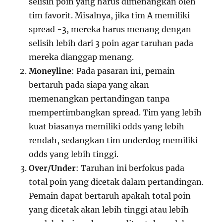
selisih poin yang harus dimenangkan oleh
tim favorit. Misalnya, jika tim A memiliki
spread -3, mereka harus menang dengan
selisih lebih dari 3 poin agar taruhan pada
mereka dianggap menang.
Moneyline
: Pada pasaran ini, pemain
bertaruh pada siapa yang akan
memenangkan pertandingan tanpa
mempertimbangkan spread. Tim yang lebih
kuat biasanya memiliki odds yang lebih
rendah, sedangkan tim underdog memiliki
odds yang lebih tinggi.
Over/Under
: Taruhan ini berfokus pada
total poin yang dicetak dalam pertandingan.
Pemain dapat bertaruh apakah total poin
yang dicetak akan lebih tinggi atau lebih