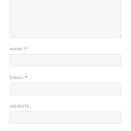
NAME
*
EMAIL
*
WEBSITE