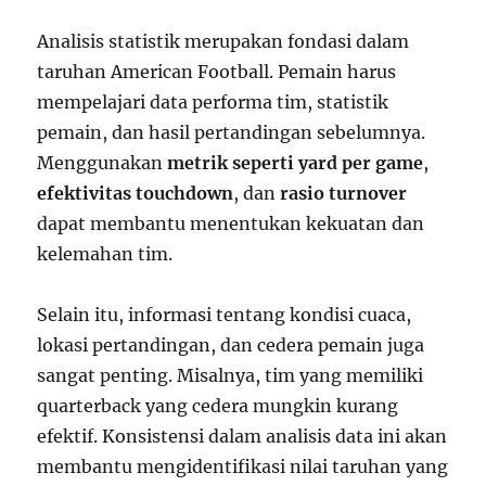
Analisis statistik merupakan fondasi dalam
taruhan American Football. Pemain harus
mempelajari data performa tim, statistik
pemain, dan hasil pertandingan sebelumnya.
Menggunakan
metrik seperti yard per game
,
efektivitas touchdown
, dan
rasio turnover
dapat membantu menentukan kekuatan dan
kelemahan tim.
Selain itu, informasi tentang kondisi cuaca,
lokasi pertandingan, dan cedera pemain juga
sangat penting. Misalnya, tim yang memiliki
quarterback yang cedera mungkin kurang
efektif. Konsistensi dalam analisis data ini akan
membantu mengidentifikasi nilai taruhan yang