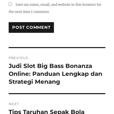
Save my name, email, and website in this browser for
the next time I comment.
Post
PREVIOUS
navigation
Judi Slot Big Bass Bonanza
Previous
post:
Online: Panduan Lengkap dan
Strategi Menang
NEXT
Tips Taruhan Sepak Bola
Next