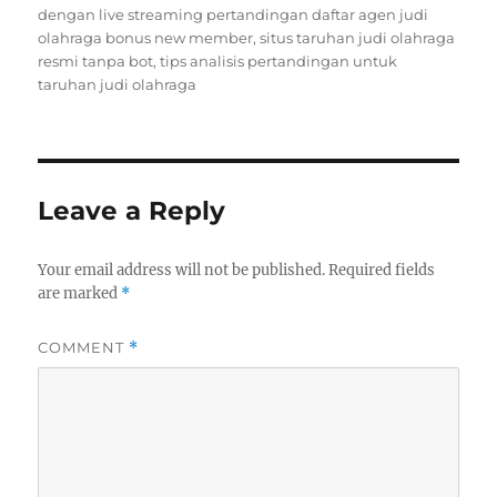
dengan live streaming pertandingan daftar agen judi
olahraga bonus new member
,
situs taruhan judi olahraga
resmi tanpa bot
,
tips analisis pertandingan untuk
taruhan judi olahraga
Leave a Reply
Your email address will not be published.
Required fields
are marked
*
COMMENT
*