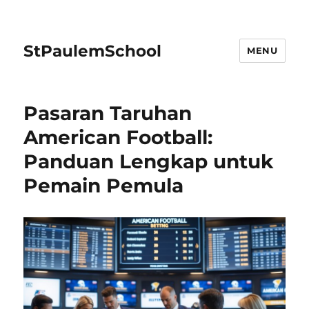
StPaulemSchool
MENU
Pasaran Taruhan
American Football:
Panduan Lengkap untuk
Pemain Pemula