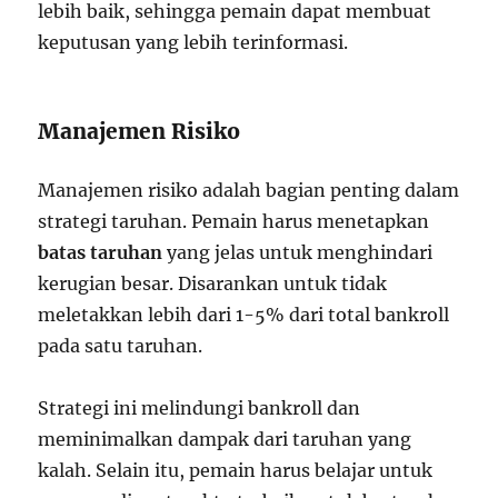
lebih baik, sehingga pemain dapat membuat
keputusan yang lebih terinformasi.
Manajemen Risiko
Manajemen risiko adalah bagian penting dalam
strategi taruhan. Pemain harus menetapkan
batas taruhan
yang jelas untuk menghindari
kerugian besar. Disarankan untuk tidak
meletakkan lebih dari 1-5% dari total bankroll
pada satu taruhan.
Strategi ini melindungi bankroll dan
meminimalkan dampak dari taruhan yang
kalah. Selain itu, pemain harus belajar untuk