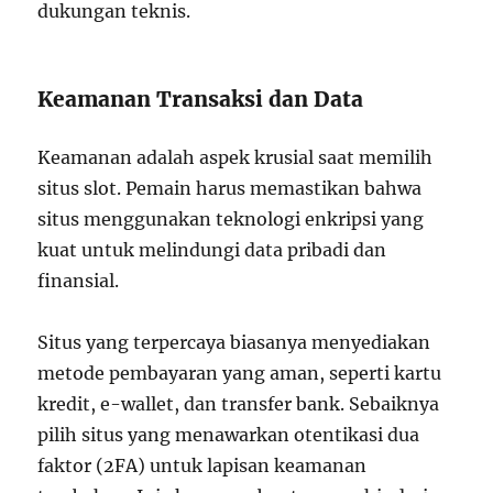
dukungan teknis.
Keamanan Transaksi dan Data
Keamanan adalah aspek krusial saat memilih
situs slot. Pemain harus memastikan bahwa
situs menggunakan teknologi enkripsi yang
kuat untuk melindungi data pribadi dan
finansial.
Situs yang terpercaya biasanya menyediakan
metode pembayaran yang aman, seperti kartu
kredit, e-wallet, dan transfer bank. Sebaiknya
pilih situs yang menawarkan otentikasi dua
faktor (2FA) untuk lapisan keamanan