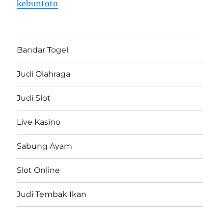
kebuntoto
Bandar Togel
Judi Olahraga
Judi Slot
Live Kasino
Sabung Ayam
Slot Online
Judi Tembak Ikan