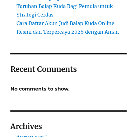
Taruhan Balap Kuda Bagi Pemula untuk
Strategi Cerdas
Cara Daftar Akun Judi Balap Kuda Online
Resmi dan Terpercaya 2026 dengan Aman
Recent Comments
No comments to show.
Archives