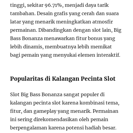
tinggi, sekitar 96.71%, menjadi daya tarik
tambahan. Desain grafis yang cerah dan suara
latar yang menarik meningkatkan atmosfir
permainan. Dibandingkan dengan slot lain, Big
Bass Bonanza menawarkan fitur bonus yang
lebih dinamis, membuatnya lebih memikat
bagi pemain yang menyukai elemen interaktif.
Popularitas di Kalangan Pecinta Slot
Slot Big Bass Bonanza sangat populer di
kalangan pecinta slot karena kombinasi tema,
fitur, dan gameplay yang menarik. Permainan
ini sering direkomendasikan oleh pemain
berpengalaman karena potensi hadiah besar.