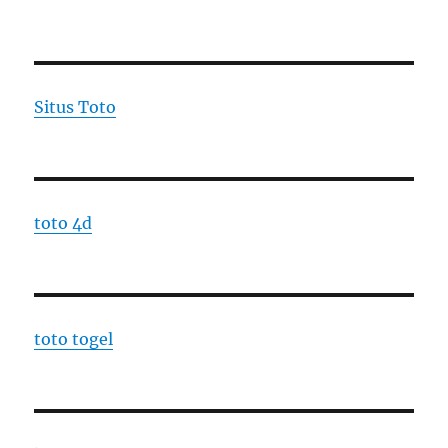
Situs Toto
toto 4d
toto togel