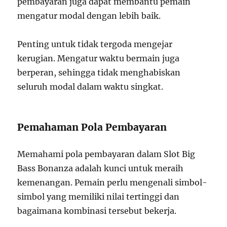
pembayaran juga dapat membantu pemain
mengatur modal dengan lebih baik.
Penting untuk tidak tergoda mengejar
kerugian. Mengatur waktu bermain juga
berperan, sehingga tidak menghabiskan
seluruh modal dalam waktu singkat.
Pemahaman Pola Pembayaran
Memahami pola pembayaran dalam Slot Big
Bass Bonanza adalah kunci untuk meraih
kemenangan. Pemain perlu mengenali simbol-
simbol yang memiliki nilai tertinggi dan
bagaimana kombinasi tersebut bekerja.