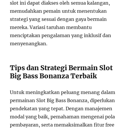
slot ini dapat diakses oleh semua kalangan,
memudahkan pemain untuk menentukan
strategi yang sesuai dengan gaya bermain
mereka. Variasi taruhan membantu
menciptakan pengalaman yang inklusif dan
menyenangkan.
Tips dan Strategi Bermain Slot
Big Bass Bonanza Terbaik
Untuk meningkatkan peluang menang dalam
permainan Slot Big Bass Bonanza, diperlukan
pendekatan yang tepat. Dengan manajemen
modal yang baik, pemahaman mengenai pola
pembayaran, serta memaksimalkan fitur free