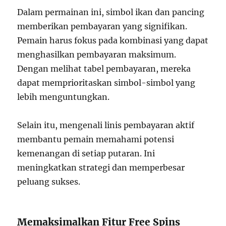
Dalam permainan ini, simbol ikan dan pancing
memberikan pembayaran yang signifikan.
Pemain harus fokus pada kombinasi yang dapat
menghasilkan pembayaran maksimum.
Dengan melihat tabel pembayaran, mereka
dapat memprioritaskan simbol-simbol yang
lebih menguntungkan.
Selain itu, mengenali linis pembayaran aktif
membantu pemain memahami potensi
kemenangan di setiap putaran. Ini
meningkatkan strategi dan memperbesar
peluang sukses.
Memaksimalkan Fitur Free Spins