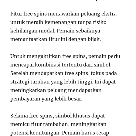
Fitur free spins menawarkan peluang ekstra
untuk meraih kemenangan tanpa risiko
kehilangan modal. Pemain sebaiknya
memanfaatkan fitur ini dengan bijak.
Untuk mengaktifkan free spins, pemain perlu
mencapai kombinasi tertentu dari simbol.
Setelah mendapatkan free spins, fokus pada
strategi taruhan yang lebih tinggi. Ini dapat
meningkatkan peluang mendapatkan
pembayaran yang lebih besar.
Selama free spins, simbol khusus dapat
memicu fitur tambahan, meningkatkan
potensi keuntungan. Pemain harus tetap