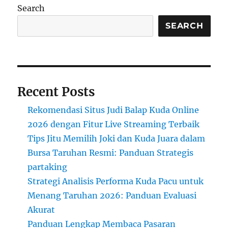
Search
SEARCH
Recent Posts
Rekomendasi Situs Judi Balap Kuda Online
2026 dengan Fitur Live Streaming Terbaik
Tips Jitu Memilih Joki dan Kuda Juara dalam
Bursa Taruhan Resmi: Panduan Strategis
partaking
Strategi Analisis Performa Kuda Pacu untuk
Menang Taruhan 2026: Panduan Evaluasi
Akurat
Panduan Lengkap Membaca Pasaran