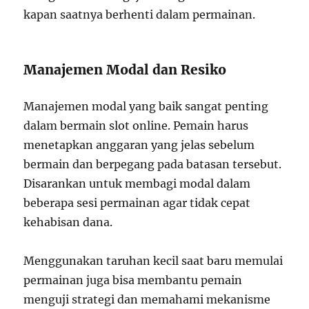
kapan saatnya berhenti dalam permainan.
Manajemen Modal dan Resiko
Manajemen modal yang baik sangat penting
dalam bermain slot online. Pemain harus
menetapkan anggaran yang jelas sebelum
bermain dan berpegang pada batasan tersebut.
Disarankan untuk membagi modal dalam
beberapa sesi permainan agar tidak cepat
kehabisan dana.
Menggunakan taruhan kecil saat baru memulai
permainan juga bisa membantu pemain
menguji strategi dan memahami mekanisme