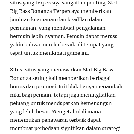
situs yang terpercaya sangatlah penting. Slot
Big Bass Bonanza Terpercaya memberikan
jaminan keamanan dan keadilan dalam
permainan, yang membuat pengalaman
bermain lebih nyaman. Pemain dapat merasa
yakin bahwa mereka berada di tempat yang
tepat untuk menikmati game ini.
Situs-situs yang menawarkan Slot Big Bass
Bonanza sering kali memberikan berbagai
bonus dan promosi. Ini tidak hanya menambah
nilai bagi pemain, tetapi juga meningkatkan
peluang untuk mendapatkan kemenangan
yang lebih besar. Mengetahui di mana
menemukan penawaran terbaik dapat
membuat perbedaan signifikan dalam strategi