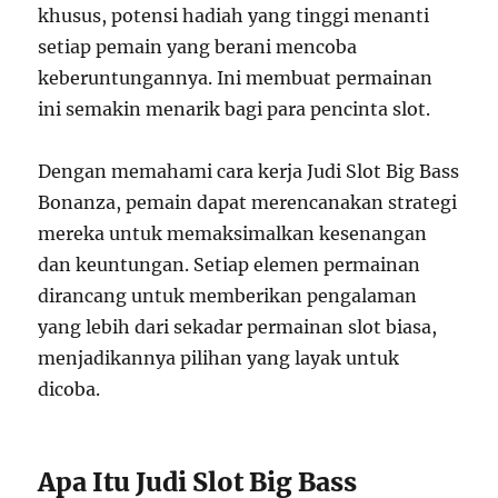
khusus, potensi hadiah yang tinggi menanti
setiap pemain yang berani mencoba
keberuntungannya. Ini membuat permainan
ini semakin menarik bagi para pencinta slot.
Dengan memahami cara kerja Judi Slot Big Bass
Bonanza, pemain dapat merencanakan strategi
mereka untuk memaksimalkan kesenangan
dan keuntungan. Setiap elemen permainan
dirancang untuk memberikan pengalaman
yang lebih dari sekadar permainan slot biasa,
menjadikannya pilihan yang layak untuk
dicoba.
Apa Itu Judi Slot Big Bass