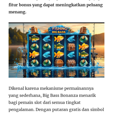
fitur bonus yang dapat meningkatkan peluang
menang.
Dikenal karena mekanisme permainannya
yang sederhana, Big Bass Bonanza menarik
bagi pemain slot dari semua tingkat
pengalaman. Dengan putaran gratis dan simbol