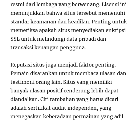
resmi dari lembaga yang berwenang. Lisensi ini
menunjukkan bahwa situs tersebut memenuhi
standar keamanan dan keadilan. Penting untuk
memeriksa apakah situs menyediakan enkripsi
SSL untuk melindungi data pribadi dan
transaksi keuangan pengguna.
Reputasi situs juga menjadi faktor penting.
Pemain disarankan untuk membaca ulasan dan
testimoni orang lain. Situs yang memiliki
banyak ulasan positif cenderung lebih dapat
diandalkan. Ciri tambahan yang harus dicari
adalah sertifikat audiit independen, yang
menegaskan keberadaan permainan yang adil.