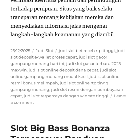
terhadap penipuan. Situs yang baik selalu
transparan tentang kebijakan mereka dan
menyediakan informasi jelas mengenai
langkah-langkah keamanan yang diambil.
Posted
Categories
Tags
25/12/2025
Judi Slot
judi slot bet receh rtp tinggi
,
judi
on
slot deposit e-wallet proses cepat
,
judi slot gacor
gampang menang hari ini
,
judi slot gacor terbaru 2025
maxwin
,
judi slot online deposit dana cepat
,
judi slot
online gampang menang modal kecil
,
judi slot online
resmi bonus melimpah
,
judi slot online rtp tinggi
gampang menang
,
judi slot resmi dengan pembayaran
cepat
,
judi slot terpercaya dengan winrate tinggi
Leave
on
a comment
Judi
Slot
Big
Slot Big Bass Bonanza
Bass
Bonanza