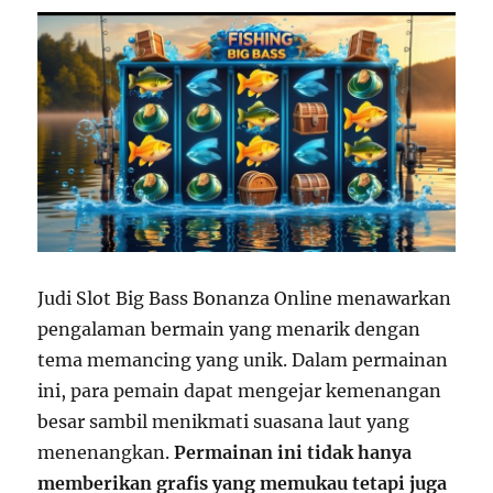
Judi Slot Big Bass Bonanza Online menawarkan
pengalaman bermain yang menarik dengan
tema memancing yang unik. Dalam permainan
ini, para pemain dapat mengejar kemenangan
besar sambil menikmati suasana laut yang
menenangkan.
Permainan ini tidak hanya
memberikan grafis yang memukau tetapi juga