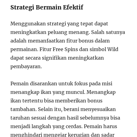
Strategi Bermain Efektif
Menggunakan strategi yang tepat dapat
meningkatkan peluang menang. Salah satunya
adalah memanfaatkan fitur bonus dalam
permainan. Fitur Free Spins dan simbol Wild
dapat secara signifikan meningkatkan
pembayaran.
Pemain disarankan untuk fokus pada misi
menangkap ikan yang muncul. Menangkap
ikan tertentu bisa memberikan bonus
tambahan. Selain itu, berani menyesuaikan
taruhan sesuai dengan hasil sebelumnya bisa
menjadi langkah yang cerdas. Pemain harus
menghindari mengejar kerugian dan sadar