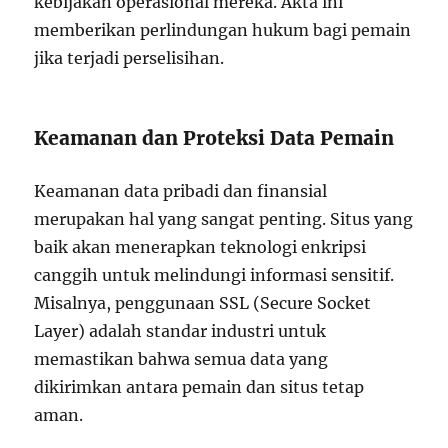
kebijakan operasional mereka. Akta ini
memberikan perlindungan hukum bagi pemain
jika terjadi perselisihan.
Keamanan dan Proteksi Data Pemain
Keamanan data pribadi dan finansial
merupakan hal yang sangat penting. Situs yang
baik akan menerapkan teknologi enkripsi
canggih untuk melindungi informasi sensitif.
Misalnya, penggunaan SSL (Secure Socket
Layer) adalah standar industri untuk
memastikan bahwa semua data yang
dikirimkan antara pemain dan situs tetap
aman.