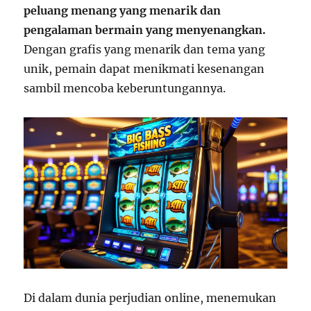
peluang menang yang menarik dan
pengalaman bermain yang menyenangkan.
Dengan grafis yang menarik dan tema yang
unik, pemain dapat menikmati kesenangan
sambil mencoba keberuntungannya.
Di dalam dunia perjudian online, menemukan