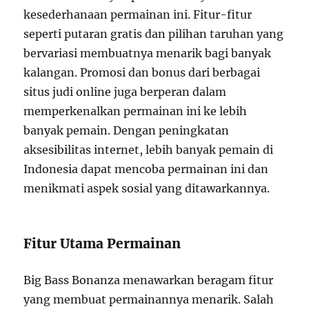
kesederhanaan permainan ini. Fitur-fitur
seperti putaran gratis dan pilihan taruhan yang
bervariasi membuatnya menarik bagi banyak
kalangan. Promosi dan bonus dari berbagai
situs judi online juga berperan dalam
memperkenalkan permainan ini ke lebih
banyak pemain. Dengan peningkatan
aksesibilitas internet, lebih banyak pemain di
Indonesia dapat mencoba permainan ini dan
menikmati aspek sosial yang ditawarkannya.
Fitur Utama Permainan
Big Bass Bonanza menawarkan beragam fitur
yang membuat permainannya menarik. Salah