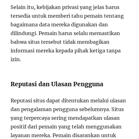
Selain itu, kebijakan privasi yang jelas harus
tersedia untuk memberi tahu pemain tentang
bagaimana data mereka digunakan dan
dilindungi. Pemain harus selalu memastikan
bahwa situs tersebut tidak membagikan
informasi mereka kepada pihak ketiga tanpa
izin.
Reputasi dan Ulasan Pengguna
Reputasi situs dapat ditentukan melalui ulasan
dan pengalaman pengguna sebelumnya. Situs
yang terpercaya sering mendapatkan ulasan
positif dari pemain yang telah menggunakan
layanan mereka. Pemain disarankan untuk