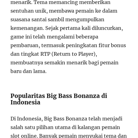
menarik. Tema memancing memberikan
sentuhan unik, membawa pemain ke dalam
suasana santai sambil mengumpulkan
kemenangan. Sejak pertama kali diluncurkan,
game ini telah mengalami beberapa
pembaruan, termasuk peningkatan fitur bonus
dan tingkat RTP (Return to Player),
membuatnya semakin menarik bagi pemain
baru dan lama.
Popularitas Big Bass Bonanza di
Indonesia
Di Indonesia, Big Bass Bonanza telah menjadi
salah satu pilihan utama di kalangan pemain
slot online. Banyak pemain menyukai tema dan