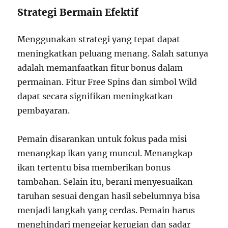
Strategi Bermain Efektif
Menggunakan strategi yang tepat dapat
meningkatkan peluang menang. Salah satunya
adalah memanfaatkan fitur bonus dalam
permainan. Fitur Free Spins dan simbol Wild
dapat secara signifikan meningkatkan
pembayaran.
Pemain disarankan untuk fokus pada misi
menangkap ikan yang muncul. Menangkap
ikan tertentu bisa memberikan bonus
tambahan. Selain itu, berani menyesuaikan
taruhan sesuai dengan hasil sebelumnya bisa
menjadi langkah yang cerdas. Pemain harus
menghindari mengejar kerugian dan sadar