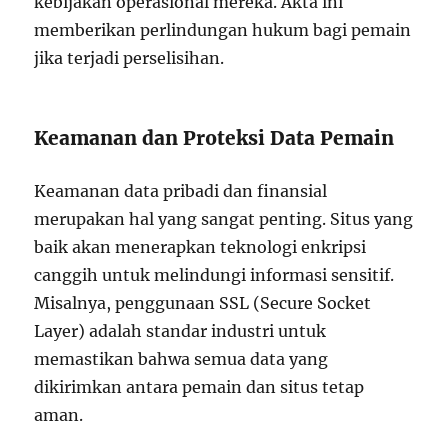
kebijakan operasional mereka. Akta ini
memberikan perlindungan hukum bagi pemain
jika terjadi perselisihan.
Keamanan dan Proteksi Data Pemain
Keamanan data pribadi dan finansial
merupakan hal yang sangat penting. Situs yang
baik akan menerapkan teknologi enkripsi
canggih untuk melindungi informasi sensitif.
Misalnya, penggunaan SSL (Secure Socket
Layer) adalah standar industri untuk
memastikan bahwa semua data yang
dikirimkan antara pemain dan situs tetap
aman.