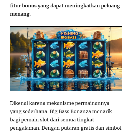
fitur bonus yang dapat meningkatkan peluang
menang.
Dikenal karena mekanisme permainannya
yang sederhana, Big Bass Bonanza menarik
bagi pemain slot dari semua tingkat
pengalaman. Dengan putaran gratis dan simbol