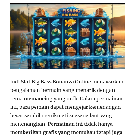
Judi Slot Big Bass Bonanza Online menawarkan
pengalaman bermain yang menarik dengan
tema memancing yang unik. Dalam permainan
ini, para pemain dapat mengejar kemenangan
besar sambil menikmati suasana laut yang
menenangkan.
Permainan ini tidak hanya
memberikan grafis yang memukau tetapi juga