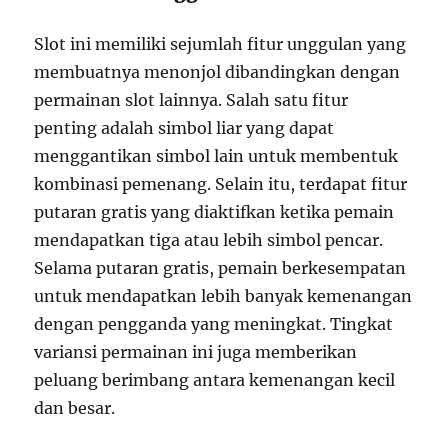
Slot ini memiliki sejumlah fitur unggulan yang
membuatnya menonjol dibandingkan dengan
permainan slot lainnya. Salah satu fitur
penting adalah simbol liar yang dapat
menggantikan simbol lain untuk membentuk
kombinasi pemenang. Selain itu, terdapat fitur
putaran gratis yang diaktifkan ketika pemain
mendapatkan tiga atau lebih simbol pencar.
Selama putaran gratis, pemain berkesempatan
untuk mendapatkan lebih banyak kemenangan
dengan pengganda yang meningkat. Tingkat
variansi permainan ini juga memberikan
peluang berimbang antara kemenangan kecil
dan besar.