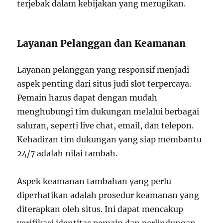
terjebak dalam kebijakan yang merugikan.
Layanan Pelanggan dan Keamanan
Layanan pelanggan yang responsif menjadi
aspek penting dari situs judi slot terpercaya.
Pemain harus dapat dengan mudah
menghubungi tim dukungan melalui berbagai
saluran, seperti live chat, email, dan telepon.
Kehadiran tim dukungan yang siap membantu
24/7 adalah nilai tambah.
Aspek keamanan tambahan yang perlu
diperhatikan adalah prosedur keamanan yang
diterapkan oleh situs. Ini dapat mencakup
verifikasi identitas pemain dan perlindungan