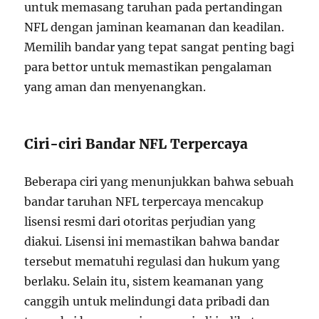
untuk memasang taruhan pada pertandingan
NFL dengan jaminan keamanan dan keadilan.
Memilih bandar yang tepat sangat penting bagi
para bettor untuk memastikan pengalaman
yang aman dan menyenangkan.
Ciri-ciri Bandar NFL Terpercaya
Beberapa ciri yang menunjukkan bahwa sebuah
bandar taruhan NFL terpercaya mencakup
lisensi resmi dari otoritas perjudian yang
diakui. Lisensi ini memastikan bahwa bandar
tersebut mematuhi regulasi dan hukum yang
berlaku. Selain itu, sistem keamanan yang
canggih untuk melindungi data pribadi dan