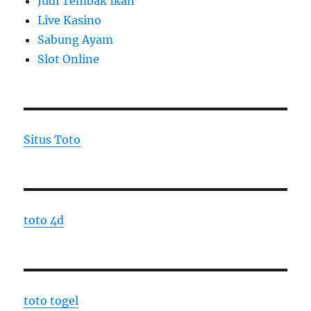
Judi Tembak Ikan
Live Kasino
Sabung Ayam
Slot Online
Situs Toto
toto 4d
toto togel