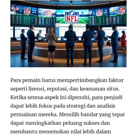
Para pemain harus mempertimbangkan faktor
seperti lisensi, reputasi, dan keamanan situs.
Ketika semua aspek ini dipenuhi, para penjudi
dapat lebih fokus pada strategi dan analisis
permainan mereka. Memilih bandar yang tepat
dapat meningkatkan peluang sukses dan
membantu menemukan nilai lebih dalam