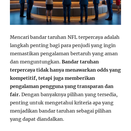
Mencari bandar taruhan NFL terpercaya adalah
langkah penting bagi para penjudi yang ingin
memastikan pengalaman bertaruh yang aman
dan menguntungkan.
Bandar taruhan
terpercaya tidak hanya menawarkan odds yang
kompetitif, tetapi juga memberikan
pengalaman pengguna yang transparan dan
fair.
Dengan banyaknya pilihan yang tersedia,
penting untuk mengetahui kriteria apa yang
menjadikan bandar taruhan sebagai pilihan
yang dapat diandalkan.