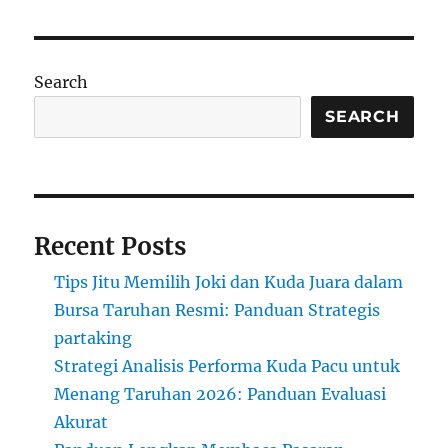
Search
SEARCH
Recent Posts
Tips Jitu Memilih Joki dan Kuda Juara dalam
Bursa Taruhan Resmi: Panduan Strategis
partaking
Strategi Analisis Performa Kuda Pacu untuk
Menang Taruhan 2026: Panduan Evaluasi
Akurat