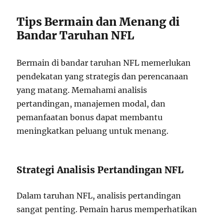
Tips Bermain dan Menang di
Bandar Taruhan NFL
Bermain di bandar taruhan NFL memerlukan
pendekatan yang strategis dan perencanaan
yang matang. Memahami analisis
pertandingan, manajemen modal, dan
pemanfaatan bonus dapat membantu
meningkatkan peluang untuk menang.
Strategi Analisis Pertandingan NFL
Dalam taruhan NFL, analisis pertandingan
sangat penting. Pemain harus memperhatikan