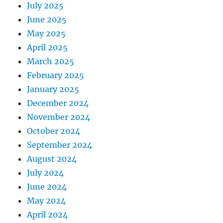
July 2025
June 2025
May 2025
April 2025
March 2025
February 2025
January 2025
December 2024
November 2024
October 2024
September 2024
August 2024
July 2024
June 2024
May 2024
April 2024