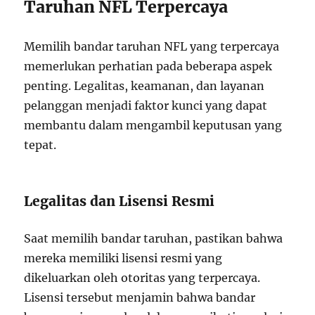
Taruhan NFL Terpercaya
Memilih bandar taruhan NFL yang terpercaya
memerlukan perhatian pada beberapa aspek
penting. Legalitas, keamanan, dan layanan
pelanggan menjadi faktor kunci yang dapat
membantu dalam mengambil keputusan yang
tepat.
Legalitas dan Lisensi Resmi
Saat memilih bandar taruhan, pastikan bahwa
mereka memiliki lisensi resmi yang
dikeluarkan oleh otoritas yang terpercaya.
Lisensi tersebut menjamin bahwa bandar