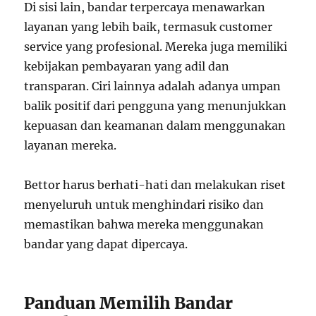
Di sisi lain, bandar terpercaya menawarkan
layanan yang lebih baik, termasuk customer
service yang profesional. Mereka juga memiliki
kebijakan pembayaran yang adil dan
transparan. Ciri lainnya adalah adanya umpan
balik positif dari pengguna yang menunjukkan
kepuasan dan keamanan dalam menggunakan
layanan mereka.
Bettor harus berhati-hati dan melakukan riset
menyeluruh untuk menghindari risiko dan
memastikan bahwa mereka menggunakan
bandar yang dapat dipercaya.
Panduan Memilih Bandar