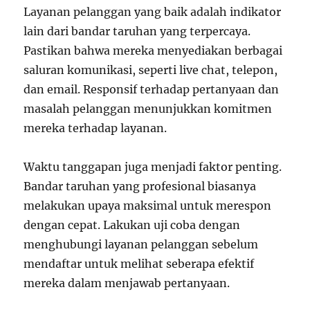
Layanan pelanggan yang baik adalah indikator
lain dari bandar taruhan yang terpercaya.
Pastikan bahwa mereka menyediakan berbagai
saluran komunikasi, seperti live chat, telepon,
dan email. Responsif terhadap pertanyaan dan
masalah pelanggan menunjukkan komitmen
mereka terhadap layanan.
Waktu tanggapan juga menjadi faktor penting.
Bandar taruhan yang profesional biasanya
melakukan upaya maksimal untuk merespon
dengan cepat. Lakukan uji coba dengan
menghubungi layanan pelanggan sebelum
mendaftar untuk melihat seberapa efektif
mereka dalam menjawab pertanyaan.