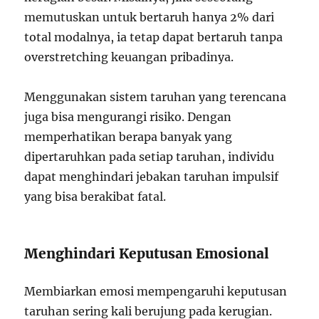
memutuskan untuk bertaruh hanya 2% dari
total modalnya, ia tetap dapat bertaruh tanpa
overstretching keuangan pribadinya.
Menggunakan sistem taruhan yang terencana
juga bisa mengurangi risiko. Dengan
memperhatikan berapa banyak yang
dipertaruhkan pada setiap taruhan, individu
dapat menghindari jebakan taruhan impulsif
yang bisa berakibat fatal.
Menghindari Keputusan Emosional
Membiarkan emosi mempengaruhi keputusan
taruhan sering kali berujung pada kerugian.