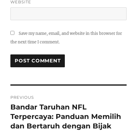
WEBSITE
Save my name, email, and website in this browser for
the next time I comment.
Post
PREVIOUS
navigation
Bandar Taruhan NFL
Previous
post:
Terpercaya: Panduan Memilih
dan Bertaruh dengan Bijak