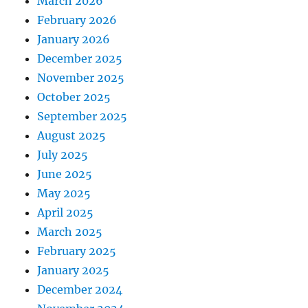
March 2026
February 2026
January 2026
December 2025
November 2025
October 2025
September 2025
August 2025
July 2025
June 2025
May 2025
April 2025
March 2025
February 2025
January 2025
December 2024