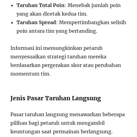
Taruhan Total Poin
: Menebak jumlah poin
yang akan dicetak kedua tim.
Taruhan Spread
: Mempertimbangkan selisih
poin antara tim yang bertanding.
Informasi ini memungkinkan petaruh
menyesuaikan strategi taruhan mereka
berdasarkan pergerakan skor atau perubahan
momentum tim.
Jenis Pasar Taruhan Langsung
Pasar taruhan langsung menawarkan beberapa
pilihan bagi petaruh untuk mengambil
keuntungan saat permainan berlangsung.