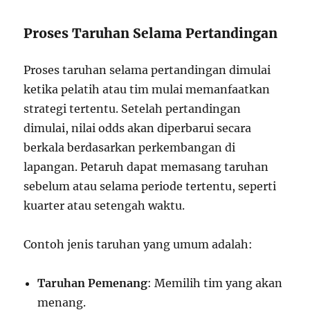
Proses Taruhan Selama Pertandingan
Proses taruhan selama pertandingan dimulai
ketika pelatih atau tim mulai memanfaatkan
strategi tertentu. Setelah pertandingan
dimulai, nilai odds akan diperbarui secara
berkala berdasarkan perkembangan di
lapangan. Petaruh dapat memasang taruhan
sebelum atau selama periode tertentu, seperti
kuarter atau setengah waktu.
Contoh jenis taruhan yang umum adalah:
Taruhan Pemenang
: Memilih tim yang akan
menang.