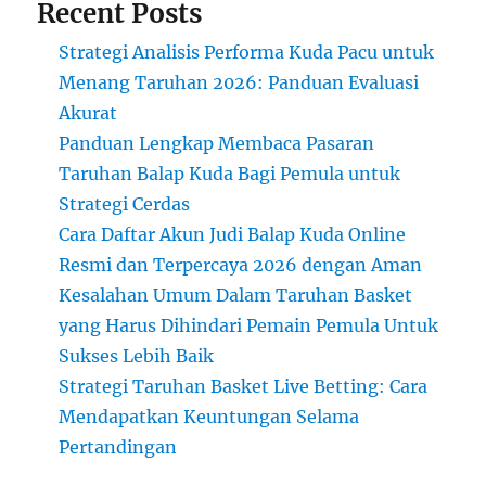
Recent Posts
Strategi Analisis Performa Kuda Pacu untuk
Menang Taruhan 2026: Panduan Evaluasi
Akurat
Panduan Lengkap Membaca Pasaran
Taruhan Balap Kuda Bagi Pemula untuk
Strategi Cerdas
Cara Daftar Akun Judi Balap Kuda Online
Resmi dan Terpercaya 2026 dengan Aman
Kesalahan Umum Dalam Taruhan Basket
yang Harus Dihindari Pemain Pemula Untuk
Sukses Lebih Baik
Strategi Taruhan Basket Live Betting: Cara
Mendapatkan Keuntungan Selama
Pertandingan