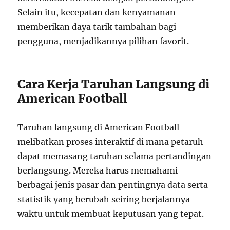
Selain itu, kecepatan dan kenyamanan
memberikan daya tarik tambahan bagi
pengguna, menjadikannya pilihan favorit.
Cara Kerja Taruhan Langsung di
American Football
Taruhan langsung di American Football
melibatkan proses interaktif di mana petaruh
dapat memasang taruhan selama pertandingan
berlangsung. Mereka harus memahami
berbagai jenis pasar dan pentingnya data serta
statistik yang berubah seiring berjalannya
waktu untuk membuat keputusan yang tepat.