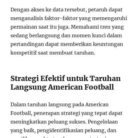
Dengan akses ke data tersebut, petaruh dapat
menganalisis faktor-faktor yang memengaruhi
permainan saat itu juga. Memahami tren yang
sedang berlangsung dan momen kunci dalam
pertandingan dapat memberikan keuntungan
kompetitif saat membuat taruhan.
Strategi Efektif untuk Taruhan
Langsung American Football
Dalam taruhan langsung pada American
Football, penerapan strategi yang tepat dapat
meningkatkan peluang sukses. Pengelolaan
yang baik, pengidentifikasian peluang, dan