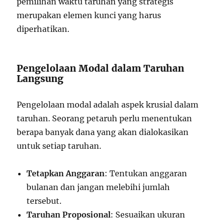
pemilihan waktu taruhan yang strategis
merupakan elemen kunci yang harus
diperhatikan.
Pengelolaan Modal dalam Taruhan
Langsung
Pengelolaan modal adalah aspek krusial dalam
taruhan. Seorang petaruh perlu menentukan
berapa banyak dana yang akan dialokasikan
untuk setiap taruhan.
Tetapkan Anggaran
: Tentukan anggaran
bulanan dan jangan melebihi jumlah
tersebut.
Taruhan Proposional
: Sesuaikan ukuran