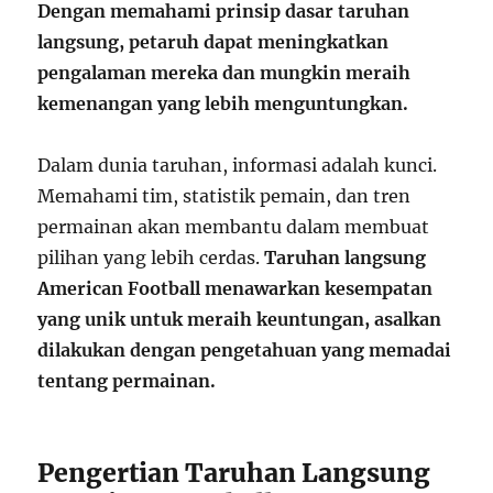
Dengan memahami prinsip dasar taruhan
langsung, petaruh dapat meningkatkan
pengalaman mereka dan mungkin meraih
kemenangan yang lebih menguntungkan.
Dalam dunia taruhan, informasi adalah kunci.
Memahami tim, statistik pemain, dan tren
permainan akan membantu dalam membuat
pilihan yang lebih cerdas.
Taruhan langsung
American Football menawarkan kesempatan
yang unik untuk meraih keuntungan, asalkan
dilakukan dengan pengetahuan yang memadai
tentang permainan.
Pengertian Taruhan Langsung