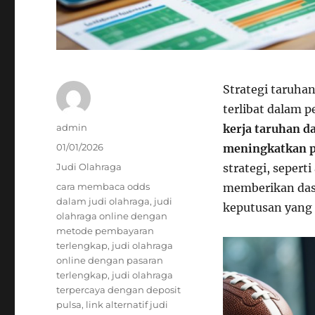
Strategi taruha
terlibat dalam 
Author
admin
kerja taruhan d
Posted
01/01/2026
meningkatkan p
on
Categories
Judi Olahraga
strategi, sepert
Tags
cara membaca odds
memberikan das
dalam judi olahraga
,
judi
keputusan yang l
olahraga online dengan
metode pembayaran
terlengkap
,
judi olahraga
online dengan pasaran
terlengkap
,
judi olahraga
terpercaya dengan deposit
pulsa
,
link alternatif judi