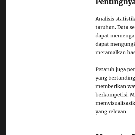
Pentingnya 
Analisis statis
taruhan. Data se
dapat memengaru
dapat mengungka
meramalkan hasi
Petaruh juga pe
yang bertanding
memberikan waw
berkompetisi. M
memvisualisasi
yang relevan.