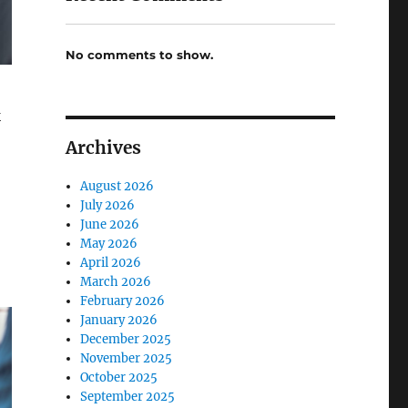
No comments to show.
k
Archives
August 2026
July 2026
June 2026
May 2026
April 2026
March 2026
February 2026
January 2026
December 2025
November 2025
October 2025
September 2025