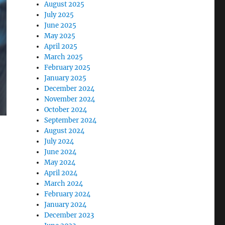
August 2025
July 2025
June 2025
May 2025
April 2025
March 2025
February 2025
January 2025
December 2024
November 2024
October 2024
September 2024
August 2024
July 2024
June 2024
May 2024
April 2024
March 2024
February 2024
January 2024
December 2023