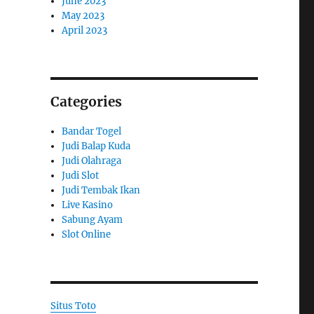
June 2023
May 2023
April 2023
Categories
Bandar Togel
Judi Balap Kuda
Judi Olahraga
Judi Slot
Judi Tembak Ikan
Live Kasino
Sabung Ayam
Slot Online
Situs Toto