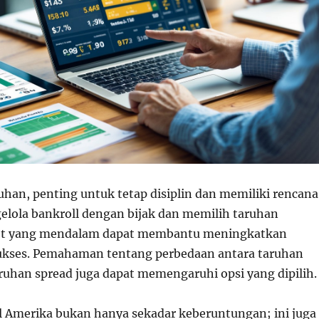
uhan, penting untuk tetap disiplin dan memiliki rencana
gelola bankroll dengan bijak dan memilih taruhan
set yang mendalam dapat membantu meningkatkan
kses. Pemahaman tentang perbedaan antara taruhan
ruhan spread juga dapat memengaruhi opsi yang dipilih.
l Amerika bukan hanya sekadar keberuntungan; ini juga