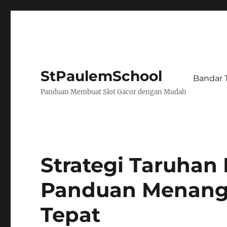
StPaulemSchool
Bandar 
Panduan Membuat Slot Gacor dengan Mudah
Strategi Taruhan 
Panduan Menang 
Tepat