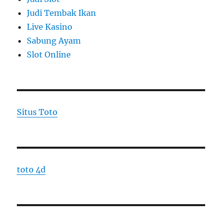
Judi Tembak Ikan
Live Kasino
Sabung Ayam
Slot Online
Situs Toto
toto 4d