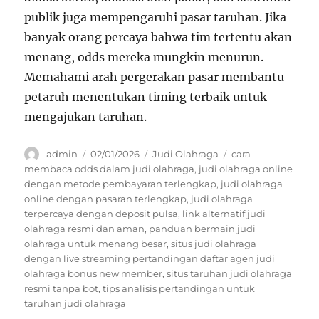
publik juga mempengaruhi pasar taruhan. Jika
banyak orang percaya bahwa tim tertentu akan
menang, odds mereka mungkin menurun.
Memahami arah pergerakan pasar membantu
petaruh menentukan timing terbaik untuk
mengajukan taruhan.
Author
Posted
Categories
Tags
admin
02/01/2026
Judi Olahraga
cara
on
membaca odds dalam judi olahraga
,
judi olahraga online
dengan metode pembayaran terlengkap
,
judi olahraga
online dengan pasaran terlengkap
,
judi olahraga
terpercaya dengan deposit pulsa
,
link alternatif judi
olahraga resmi dan aman
,
panduan bermain judi
olahraga untuk menang besar
,
situs judi olahraga
dengan live streaming pertandingan daftar agen judi
olahraga bonus new member
,
situs taruhan judi olahraga
resmi tanpa bot
,
tips analisis pertandingan untuk
taruhan judi olahraga