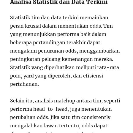
Analisa Statistik dan Data Terkini
Statistik tim dan data terkini memainkan
peran krusial dalam menentukan odds. Tim
yang menunjukkan performa baik dalam
beberapa pertandingan terakhir dapat
mengalami penurunan odds, menggambarkan
peningkatan peluang kemenangan mereka.
Statistik yang diperhatikan meliputi rata-rata
poin, yard yang diperoleh, dan efisiensi
pertahanan.
Selain itu, analisis matchup antara tim, seperti
performa head-to-head, juga menentukan
perubahan odds. Jika satu tim consistently
mengalahkan lawan tertentu, odds dapat