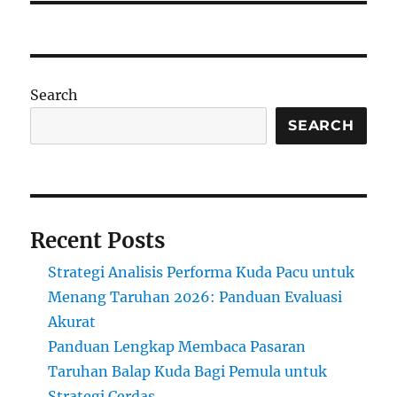
Search
SEARCH
Recent Posts
Strategi Analisis Performa Kuda Pacu untuk
Menang Taruhan 2026: Panduan Evaluasi
Akurat
Panduan Lengkap Membaca Pasaran
Taruhan Balap Kuda Bagi Pemula untuk
Strategi Cerdas