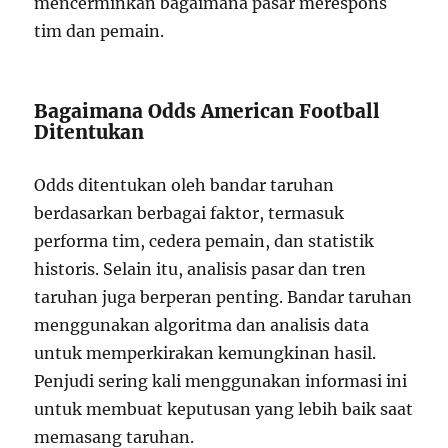
mencerminkan bagaimana pasar merespons
tim dan pemain.
Bagaimana Odds American Football
Ditentukan
Odds ditentukan oleh bandar taruhan
berdasarkan berbagai faktor, termasuk
performa tim, cedera pemain, dan statistik
historis. Selain itu, analisis pasar dan tren
taruhan juga berperan penting. Bandar taruhan
menggunakan algoritma dan analisis data
untuk memperkirakan kemungkinan hasil.
Penjudi sering kali menggunakan informasi ini
untuk membuat keputusan yang lebih baik saat
memasang taruhan.