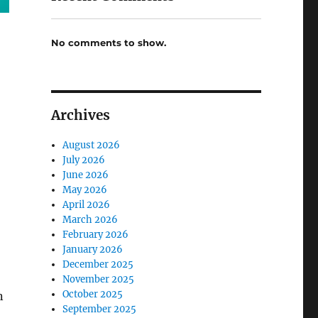
No comments to show.
Archives
August 2026
July 2026
June 2026
May 2026
April 2026
March 2026
February 2026
January 2026
December 2025
November 2025
October 2025
n
September 2025