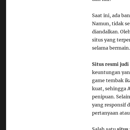
Saat ini, ada ba
Namun, tidak se
diandalkan. Ole
situs yang ter
selama bermain.
Situs resmi jud
keuntungan yan
game tembak ika
kuat, sehingga 
penipuan. Selain
yang responsif 
pertanyaan atau
Salah satu
situs