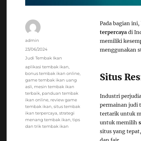
Pada bagian ini
terpercaya
di In
Author
admin
memiliki kesem
Posted
23/06/2024
menggunakan str
on
Categories
Judi Tembak Ikan
Tags
aplikasi tembak ikan
,
bonus tembak ikan online
,
Situs Re
game tembak ikan uang
asli
,
mesin tembak ikan
terbaik
,
panduan tembak
Industri perjud
ikan online
,
review game
permainan judi 
tembak ikan
,
situs tembak
ikan terpercaya
,
strategi
tertarik untuk 
menang tembak ikan
,
tips
untuk memilih
dan trik tembak ikan
situs yang tepa
dan fair.