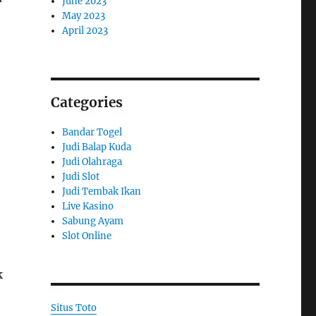
June 2023
May 2023
April 2023
Categories
Bandar Togel
Judi Balap Kuda
Judi Olahraga
Judi Slot
Judi Tembak Ikan
Live Kasino
Sabung Ayam
Slot Online
k
Situs Toto