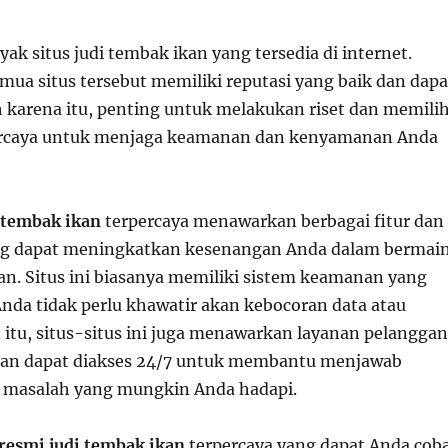
nyak situs judi tembak ikan yang tersedia di internet.
mua situs tersebut memiliki reputasi yang baik dan dapa
h karena itu, penting untuk melakukan riset dan memili
percaya untuk menjaga keamanan dan kenyamanan Anda
i tembak ikan
terpercaya menawarkan berbagai fitur dan
g dapat meningkatkan kesenangan Anda dalam bermai
n. Situs ini biasanya memiliki sistem keamanan yang
Anda tidak perlu khawatir akan kebocoran data atau
 itu, situs-situs ini juga menawarkan layanan pelanggan
dan dapat diakses 24/7 untuk membantu menjawab
 masalah yang mungkin Anda hadapi.
 resmi judi tembak ikan
terpercaya yang dapat Anda cob