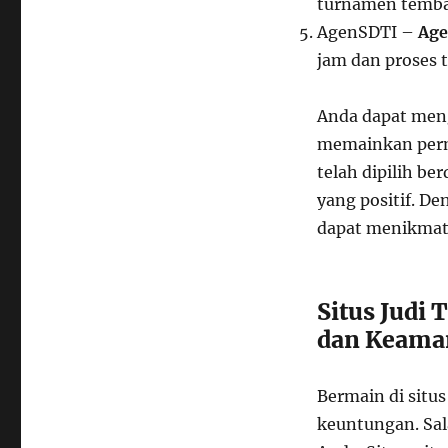
turnamen temba
AgenSDTI –
Age
jam dan proses t
Anda dapat meng
memainkan perma
telah dipilih b
yang positif. De
dapat menikmat
Situs Judi
dan Keama
Bermain di situ
keuntungan. Sal