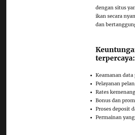
dengan situs ya
ikan secara nya
dan bertanggung
Keuntungan
terpercaya:
Keamanan data p
Pelayanan pelan
Rates kemenang
Bonus dan prom
Proses deposit 
Permainan yang 