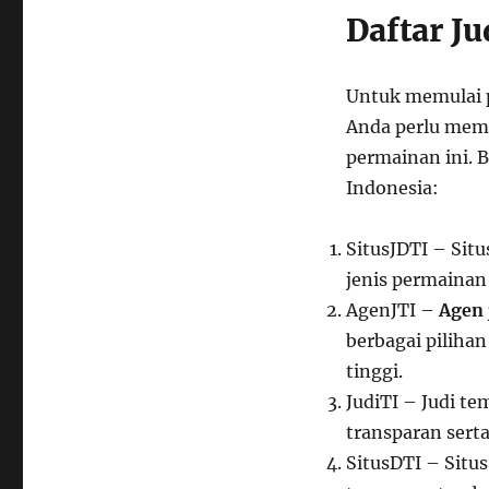
Daftar J
Untuk memulai p
Anda perlu memi
permainan ini. B
Indonesia:
SitusJDTI – Sit
jenis permainan
AgenJTI –
Agen 
berbagai pilih
tinggi.
JudiTI – Judi te
transparan sert
SitusDTI – Situs