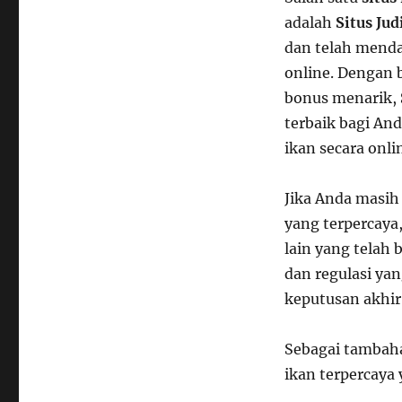
adalah
Situs Ju
dan telah menda
online. Dengan 
bonus menarik,
terbaik bagi An
ikan secara onli
Jika Anda masih
yang terpercaya,
lain yang telah
dan regulasi ya
keputusan akhir
Sebagai tambaha
ikan terpercay