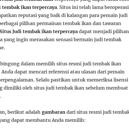
di tembak ikan terpercaya
. Situs ini telah lama beroperasi
patkan reputasi yang baik di kalangan para pemain judi
berbagai pilihan permainan tembak ikan dan tawaran
Situs Judi tembak ikan terpercaya
dapat menjadi pilihan
da yang ingin merasakan sensasi bermain judi tembak
ne.
 bingung dalam memilih situs resmi judi tembak ikan
 Anda dapat mencari referensi atau ulasan dari pemain
 berpengalaman. Selalu pastikan untuk memeriksa lisensi
ng dimiliki oleh situs judi tembak ikan sebelum membuat
.
n, berikut adalah
gambaran
dari situs resmi judi temba
a yang dapat membantu Anda memilih: