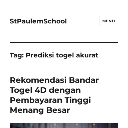
StPaulemSchool
MENU
Tag:
Prediksi togel akurat
Rekomendasi Bandar
Togel 4D dengan
Pembayaran Tinggi
Menang Besar