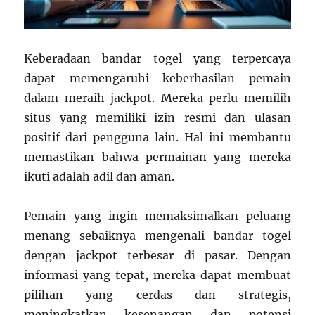
Keberadaan bandar togel yang terpercaya
dapat memengaruhi keberhasilan pemain
dalam meraih jackpot. Mereka perlu memilih
situs yang memiliki izin resmi dan ulasan
positif dari pengguna lain. Hal ini membantu
memastikan bahwa permainan yang mereka
ikuti adalah adil dan aman.
Pemain yang ingin memaksimalkan peluang
menang sebaiknya mengenali bandar togel
dengan jackpot terbesar di pasar. Dengan
informasi yang tepat, mereka dapat membuat
pilihan yang cerdas dan strategis,
meningkatkan kesenangan dan potensi