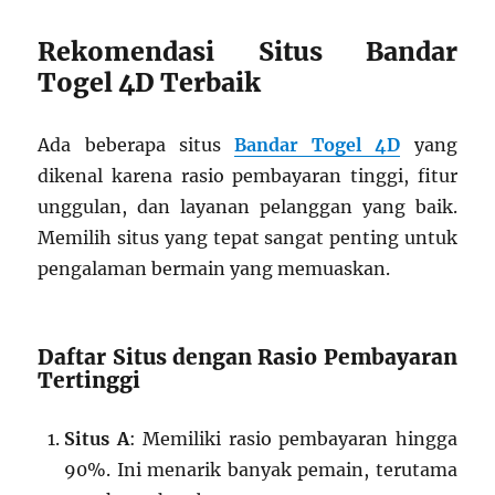
Rekomendasi Situs Bandar
Togel 4D Terbaik
Ada beberapa situs
Bandar Togel 4D
yang
dikenal karena rasio pembayaran tinggi, fitur
unggulan, dan layanan pelanggan yang baik.
Memilih situs yang tepat sangat penting untuk
pengalaman bermain yang memuaskan.
Daftar Situs dengan Rasio Pembayaran
Tertinggi
Situs A
: Memiliki rasio pembayaran hingga
90%. Ini menarik banyak pemain, terutama