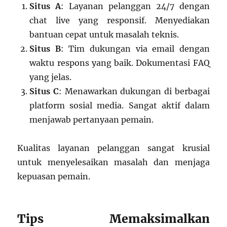
Situs A
: Layanan pelanggan 24/7 dengan
chat live yang responsif. Menyediakan
bantuan cepat untuk masalah teknis.
Situs B
: Tim dukungan via email dengan
waktu respons yang baik. Dokumentasi FAQ
yang jelas.
Situs C
: Menawarkan dukungan di berbagai
platform sosial media. Sangat aktif dalam
menjawab pertanyaan pemain.
Kualitas layanan pelanggan sangat krusial
untuk menyelesaikan masalah dan menjaga
kepuasan pemain.
Tips Memaksimalkan