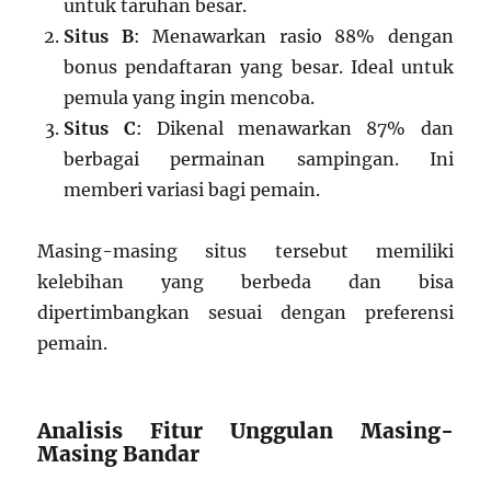
untuk taruhan besar.
Situs B
: Menawarkan rasio 88% dengan
bonus pendaftaran yang besar. Ideal untuk
pemula yang ingin mencoba.
Situs C
: Dikenal menawarkan 87% dan
berbagai permainan sampingan. Ini
memberi variasi bagi pemain.
Masing-masing situs tersebut memiliki
kelebihan yang berbeda dan bisa
dipertimbangkan sesuai dengan preferensi
pemain.
Analisis Fitur Unggulan Masing-
Masing Bandar