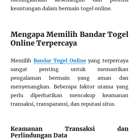
keuntungan dalam bermain togel online.
Mengapa Memilih Bandar Togel
Online Terpercaya
Memilih
Bandar Togel Online
yang terpercaya
sangat penting untuk memastikan
pengalaman bermain yang aman dan
menyenangkan. Beberapa faktor utama yang
perlu diperhatikan mencakup keamanan
transaksi, transparansi, dan reputasi situs.
Keamanan Transaksi dan
Perlindungan Data