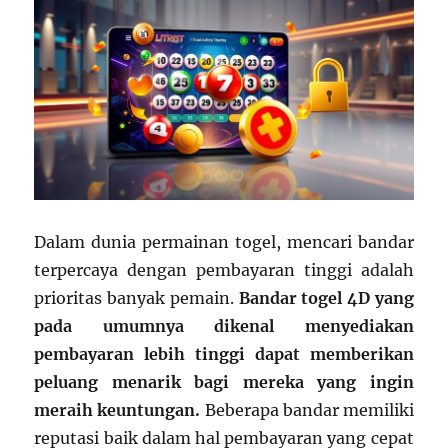
Dalam dunia permainan togel, mencari bandar
terpercaya dengan pembayaran tinggi adalah
prioritas banyak pemain.
Bandar togel 4D yang
pada umumnya dikenal menyediakan
pembayaran lebih tinggi dapat memberikan
peluang menarik bagi mereka yang ingin
meraih keuntungan.
Beberapa bandar memiliki
reputasi baik dalam hal pembayaran yang cepat