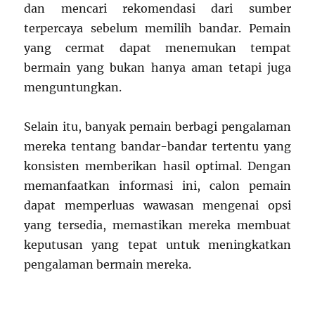
dan mencari rekomendasi dari sumber
terpercaya sebelum memilih bandar. Pemain
yang cermat dapat menemukan tempat
bermain yang bukan hanya aman tetapi juga
menguntungkan.
Selain itu, banyak pemain berbagi pengalaman
mereka tentang bandar-bandar tertentu yang
konsisten memberikan hasil optimal. Dengan
memanfaatkan informasi ini, calon pemain
dapat memperluas wawasan mengenai opsi
yang tersedia, memastikan mereka membuat
keputusan yang tepat untuk meningkatkan
pengalaman bermain mereka.