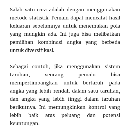
Salah satu cara adalah dengan menggunakan
metode statistik. Pemain dapat mencatat hasil
keluaran sebelumnya untuk menemukan pola
yang mungkin ada. Ini juga bisa melibatkan
pemilihan kombinasi angka yang berbeda
untuk diversifikasi.
Sebagai contoh, jika menggunakan sistem
taruhan, seorang pemain bisa
mempertimbangkan untuk bertaruh pada
angka yang lebih rendah dalam satu taruhan,
dan angka yang lebih tinggi dalam taruhan
berikutnya. Ini memungkinkan kontrol yang
lebih baik atas peluang dan potensi
keuntungan.