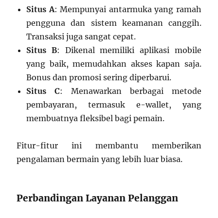
Situs A
: Mempunyai antarmuka yang ramah
pengguna dan sistem keamanan canggih.
Transaksi juga sangat cepat.
Situs B
: Dikenal memiliki aplikasi mobile
yang baik, memudahkan akses kapan saja.
Bonus dan promosi sering diperbarui.
Situs C
: Menawarkan berbagai metode
pembayaran, termasuk e-wallet, yang
membuatnya fleksibel bagi pemain.
Fitur-fitur ini membantu memberikan
pengalaman bermain yang lebih luar biasa.
Perbandingan Layanan Pelanggan