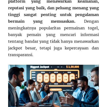
platform yang menawarkan keamanan,
reputasi yang baik, dan peluang menang yang
tinggi sangat penting untuk pengalaman
bermain yang memuaskan.
Dengan
meningkatnya popularitas permainan togel,
banyak pemain yang mencari informasi
tentang bandar yang tidak hanya menawarkan
jackpot besar, tetapi juga kepercayaan dan
transparansi.