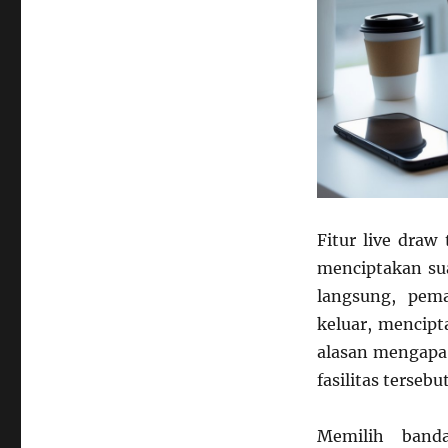
Fitur live draw
menciptakan sua
langsung, pem
keluar, mencipt
alasan mengapa
fasilitas tersebut
Memilih band