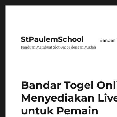
StPaulemSchool
Bandar 
Panduan Membuat Slot Gacor dengan Mudah
Bandar Togel Onl
Menyediakan Live
untuk Pemain