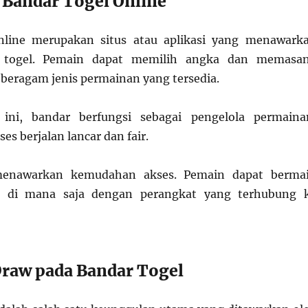
 Bandar Togel Online
nline merupakan situs atau aplikasi yang menawark
 togel. Pemain dapat memilih angka dan memasa
beragam jenis permainan yang tersedia.
 ini, bandar berfungsi sebagai pengelola permaina
s berjalan lancar dan fair.
menawarkan kemudahan akses. Pemain dapat berma
n di mana saja dengan perangkat yang terhubung 
 Draw pada Bandar Togel