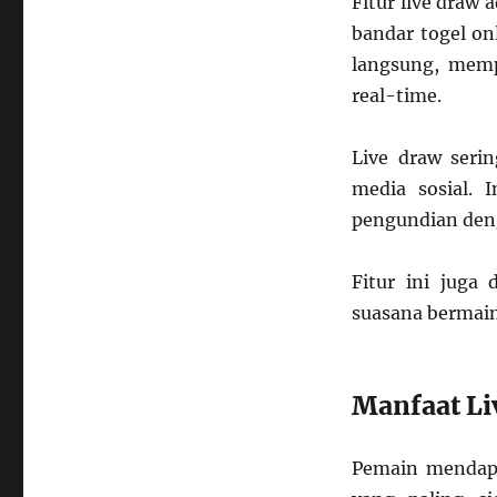
Fitur live draw
bandar togel on
langsung, memp
real-time.
Live draw serin
media sosial.
pengundian deng
Fitur ini juga
suasana bermain
Manfaat Li
Pemain mendapat