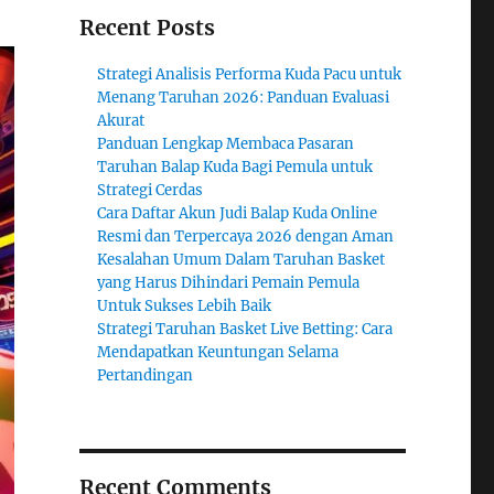
Recent Posts
Strategi Analisis Performa Kuda Pacu untuk
Menang Taruhan 2026: Panduan Evaluasi
Akurat
Panduan Lengkap Membaca Pasaran
Taruhan Balap Kuda Bagi Pemula untuk
Strategi Cerdas
Cara Daftar Akun Judi Balap Kuda Online
Resmi dan Terpercaya 2026 dengan Aman
Kesalahan Umum Dalam Taruhan Basket
yang Harus Dihindari Pemain Pemula
Untuk Sukses Lebih Baik
Strategi Taruhan Basket Live Betting: Cara
Mendapatkan Keuntungan Selama
Pertandingan
Recent Comments