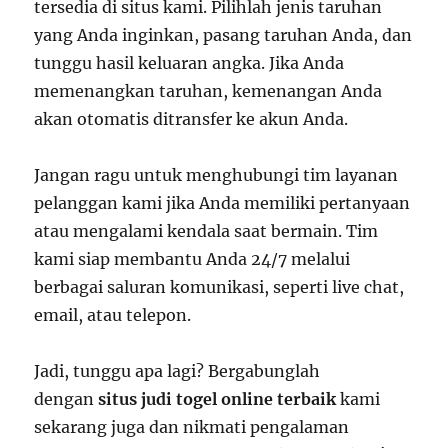
tersedia di situs kami. Pilihlah jenis taruhan
yang Anda inginkan, pasang taruhan Anda, dan
tunggu hasil keluaran angka. Jika Anda
memenangkan taruhan, kemenangan Anda
akan otomatis ditransfer ke akun Anda.
Jangan ragu untuk menghubungi tim layanan
pelanggan kami jika Anda memiliki pertanyaan
atau mengalami kendala saat bermain. Tim
kami siap membantu Anda 24/7 melalui
berbagai saluran komunikasi, seperti live chat,
email, atau telepon.
Jadi, tunggu apa lagi? Bergabunglah
dengan
situs judi togel online terbaik
kami
sekarang juga dan nikmati pengalaman