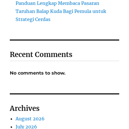
Panduan Lengkap Membaca Pasaran
Taruhan Balap Kuda Bagi Pemula untuk
Strategi Cerdas
Recent Comments
No comments to show.
Archives
August 2026
July 2026