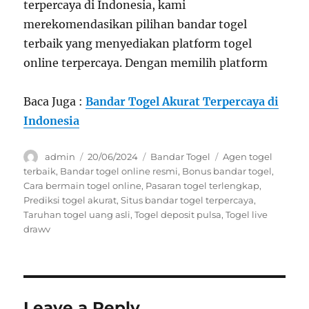
terpercaya di Indonesia, kami
merekomendasikan pilihan bandar togel
terbaik yang menyediakan platform togel
online terpercaya. Dengan memilih platform
Baca Juga :
Bandar Togel Akurat Terpercaya di
Indonesia
Author
Posted
Categories
Tags
admin
20/06/2024
Bandar Togel
Agen togel
on
terbaik
,
Bandar togel online resmi
,
Bonus bandar togel
,
Cara bermain togel online
,
Pasaran togel terlengkap
,
Prediksi togel akurat
,
Situs bandar togel terpercaya
,
Taruhan togel uang asli
,
Togel deposit pulsa
,
Togel live
drawv
Leave a Reply