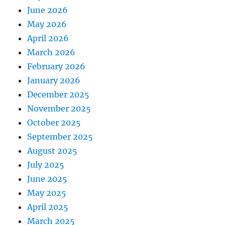
June 2026
May 2026
April 2026
March 2026
February 2026
January 2026
December 2025
November 2025
October 2025
September 2025
August 2025
July 2025
June 2025
May 2025
April 2025
March 2025