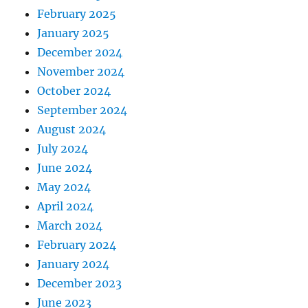
February 2025
January 2025
December 2024
November 2024
October 2024
September 2024
August 2024
July 2024
June 2024
May 2024
April 2024
March 2024
February 2024
January 2024
December 2023
June 2023