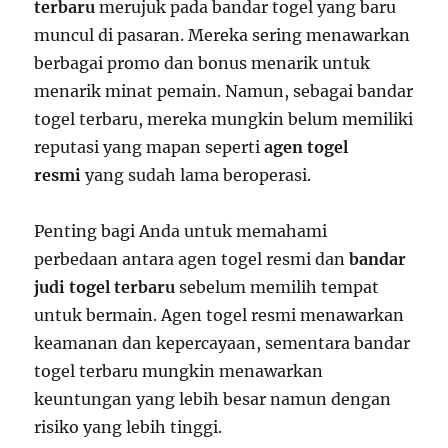
terbaru
merujuk pada bandar togel yang baru
muncul di pasaran. Mereka sering menawarkan
berbagai promo dan bonus menarik untuk
menarik minat pemain. Namun, sebagai bandar
togel terbaru, mereka mungkin belum memiliki
reputasi yang mapan seperti
agen togel
resmi
yang sudah lama beroperasi.
Penting bagi Anda untuk memahami
perbedaan antara agen togel resmi dan
bandar
judi togel terbaru
sebelum memilih tempat
untuk bermain. Agen togel resmi menawarkan
keamanan dan kepercayaan, sementara bandar
togel terbaru mungkin menawarkan
keuntungan yang lebih besar namun dengan
risiko yang lebih tinggi.