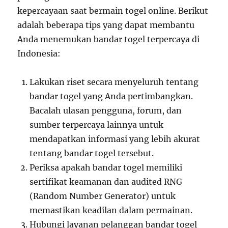
kepercayaan saat bermain togel online. Berikut
adalah beberapa tips yang dapat membantu
Anda menemukan bandar togel terpercaya di
Indonesia:
Lakukan riset secara menyeluruh tentang
bandar togel yang Anda pertimbangkan.
Bacalah ulasan pengguna, forum, dan
sumber terpercaya lainnya untuk
mendapatkan informasi yang lebih akurat
tentang bandar togel tersebut.
Periksa apakah bandar togel memiliki
sertifikat keamanan dan audited RNG
(Random Number Generator) untuk
memastikan keadilan dalam permainan.
Hubungi layanan pelanggan bandar togel