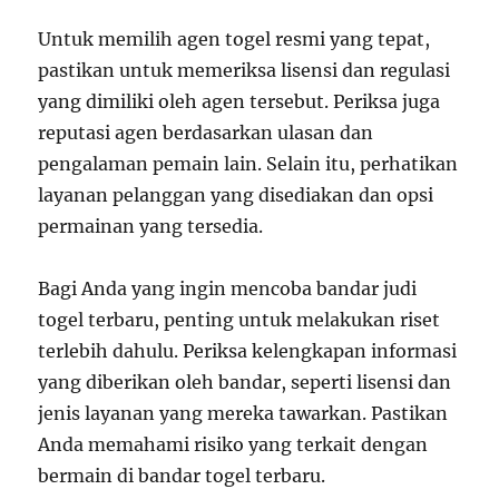
Untuk memilih agen togel resmi yang tepat,
pastikan untuk memeriksa lisensi dan regulasi
yang dimiliki oleh agen tersebut. Periksa juga
reputasi agen berdasarkan ulasan dan
pengalaman pemain lain. Selain itu, perhatikan
layanan pelanggan yang disediakan dan opsi
permainan yang tersedia.
Bagi Anda yang ingin mencoba bandar judi
togel terbaru, penting untuk melakukan riset
terlebih dahulu. Periksa kelengkapan informasi
yang diberikan oleh bandar, seperti lisensi dan
jenis layanan yang mereka tawarkan. Pastikan
Anda memahami risiko yang terkait dengan
bermain di bandar togel terbaru.