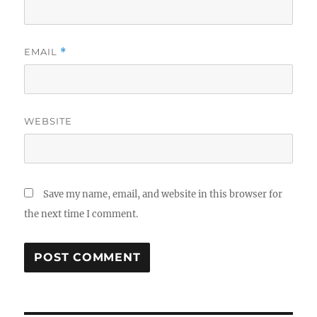
EMAIL
*
WEBSITE
Save my name, email, and website in this browser for
the next time I comment.