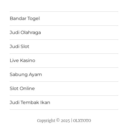
Bandar Togel
Judi Olahraga
Judi Slot
Live Kasino
Sabung Ayam
Slot Online
Judi Tembak Ikan
Copyright © 2025 |
OLXTOTO