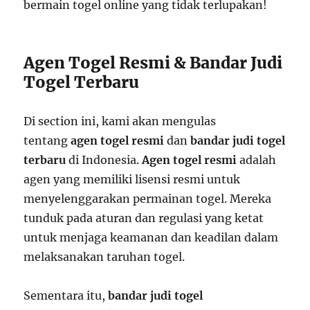
bermain togel online yang tidak terlupakan!
Agen Togel Resmi & Bandar Judi
Togel Terbaru
Di section ini, kami akan mengulas
tentang
agen togel resmi
dan
bandar judi togel
terbaru
di Indonesia.
Agen togel resmi
adalah
agen yang memiliki lisensi resmi untuk
menyelenggarakan permainan togel. Mereka
tunduk pada aturan dan regulasi yang ketat
untuk menjaga keamanan dan keadilan dalam
melaksanakan taruhan togel.
Sementara itu,
bandar judi togel