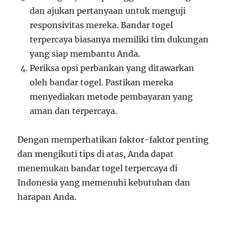
dan ajukan pertanyaan untuk menguji
responsivitas mereka. Bandar togel
terpercaya biasanya memiliki tim dukungan
yang siap membantu Anda.
Periksa opsi perbankan yang ditawarkan
oleh bandar togel. Pastikan mereka
menyediakan metode pembayaran yang
aman dan terpercaya.
Dengan memperhatikan faktor-faktor penting
dan mengikuti tips di atas, Anda dapat
menemukan bandar togel terpercaya di
Indonesia yang memenuhi kebutuhan dan
harapan Anda.