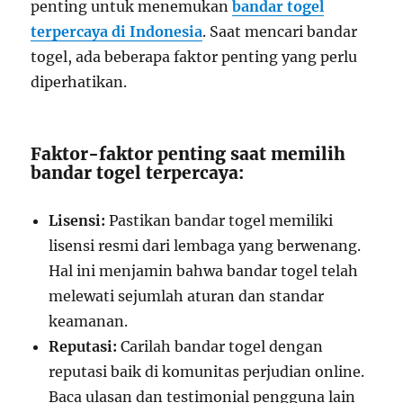
penting untuk menemukan
bandar togel
terpercaya di Indonesia
. Saat mencari bandar
togel, ada beberapa faktor penting yang perlu
diperhatikan.
Faktor-faktor penting saat memilih
bandar togel terpercaya:
Lisensi:
Pastikan bandar togel memiliki
lisensi resmi dari lembaga yang berwenang.
Hal ini menjamin bahwa bandar togel telah
melewati sejumlah aturan dan standar
keamanan.
Reputasi:
Carilah bandar togel dengan
reputasi baik di komunitas perjudian online.
Baca ulasan dan testimonial pengguna lain