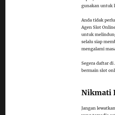
gunakan untuk l
Anda tidak perl
Agen Slot Onli
untuk melindung
selalu siap mem
mengalami masa
Segera daftar d
bermain slot on
Nikmati 
Jangan lewatka