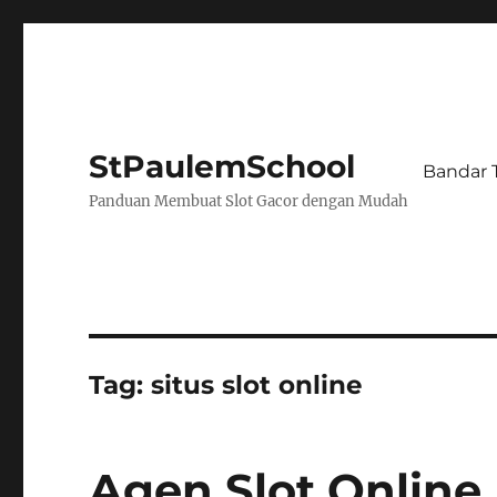
StPaulemSchool
Bandar 
Panduan Membuat Slot Gacor dengan Mudah
Tag:
situs slot online
Agen Slot Online