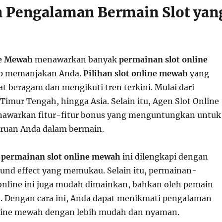
 Pengalaman Bermain Slot yan
ne Mewah
menawarkan banyak
permainan slot online
ap memanjakan Anda.
Pilihan slot online mewah
yang
t beragam dan mengikuti tren terkini. Mulai dari
Timur Tengah, hingga Asia. Selain itu, Agen Slot Online
awarkan fitur-fitur bonus yang menguntungkan untuk
uan Anda dalam bermain.
,
permainan slot online mewah
ini dilengkapi dengan
ound effect yang memukau. Selain itu, permainan-
online ini juga mudah dimainkan, bahkan oleh pemain
. Dengan cara ini, Anda dapat menikmati pengalaman
nline mewah dengan lebih mudah dan nyaman.