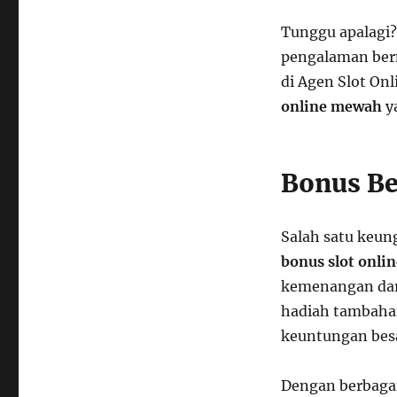
Tunggu apalagi
pengalaman ber
di Agen Slot On
online mewah
ya
Bonus Be
Salah satu keun
bonus slot onli
kemenangan dari
hadiah tambaha
keuntungan bes
Dengan berbagai