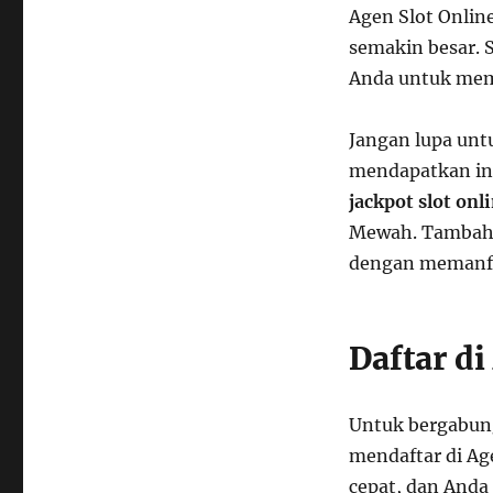
Agen Slot Onlin
semakin besar. 
Anda untuk mem
Jangan lupa un
mendapatkan in
jackpot slot on
Mewah. Tambahk
dengan memanfaa
Daftar d
Untuk bergabun
mendaftar di Ag
cepat, dan Anda