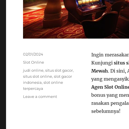
Posted
02/01/2024
Ingin merasakan
on
Categories
Slot Online
Kunjungi
situs 
Tags
judi online
,
situs slot gacor
,
Mewah
. Di sin
situs slot online
,
slot gacor
yang mengasyik
indonesia
,
slot online
Agen Slot Onli
terpercaya
bonus yang meng
on
Leave a comment
Agen
rasakan pengal
Slot
sebelumnya!
Online
Mewah
–