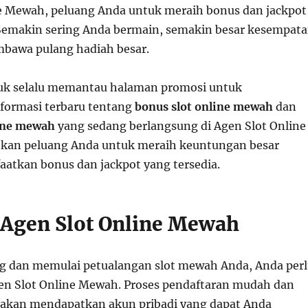
e Mewah, peluang Anda untuk meraih bonus dan jackpot
Semakin sering Anda bermain, semakin besar kesempat
bawa pulang hadiah besar.
tuk selalu memantau halaman promosi untuk
formasi terbaru tentang
bonus slot online mewah
dan
line mewah
yang sedang berlangsung di Agen Slot Online
an peluang Anda untuk meraih keuntungan besar
tkan bonus dan jackpot yang tersedia.
i Agen Slot Online Mewah
g dan memulai petualangan slot mewah Anda, Anda per
en Slot Online Mewah. Proses pendaftaran mudah dan
 akan mendapatkan akun pribadi yang dapat Anda