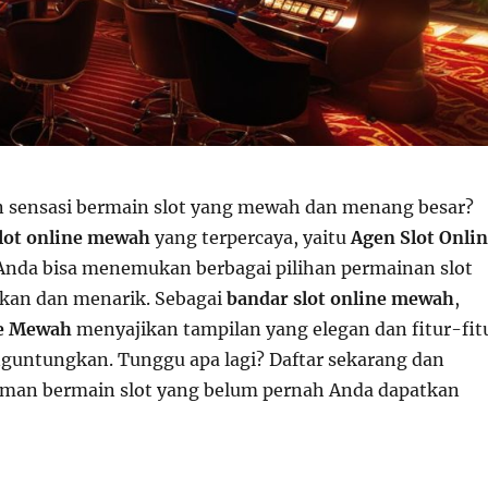
 sensasi bermain slot yang mewah dan menang besar?
slot online mewah
yang terpercaya, yaitu
Agen Slot Onli
i, Anda bisa menemukan berbagai pilihan permainan slot
kan dan menarik. Sebagai
bandar slot online mewah
,
ne Mewah
menyajikan tampilan yang elegan dan fitur-fit
untungkan. Tunggu apa lagi? Daftar sekarang dan
aman bermain slot yang belum pernah Anda dapatkan