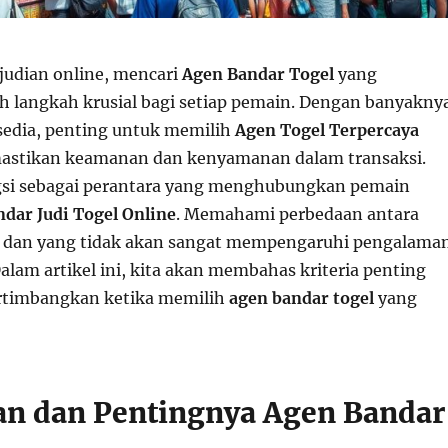
judian online, mencari
Agen Bandar Togel
yang
ah langkah krusial bagi setiap pemain. Dengan banyakny
rsedia, penting untuk memilih
Agen Togel Terpercaya
astikan keamanan dan kenyamanan dalam transaksi.
gsi sebagai perantara yang menghubungkan pemain
ndar Judi Togel Online
. Memahami perbedaan antara
l dan yang tidak akan sangat mempengaruhi pengalama
lam artikel ini, kita akan membahas kriteria penting
ertimbangkan ketika memilih
agen bandar togel
yang
an dan Pentingnya Agen Bandar