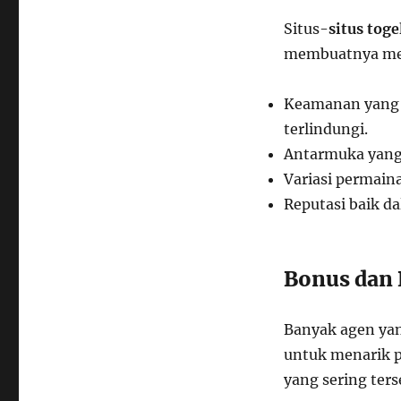
Situs-
situs toge
membuatnya men
Keamanan yang t
terlindungi.
Antarmuka yang 
Variasi permain
Reputasi baik 
Bonus dan
Banyak agen ya
untuk menarik 
yang sering ters