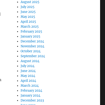
August 2025
July 2025
June 2025
l
May 2025
April 2025
March 2025
February 2025
January 2025
December 2024
November 2024
October 2024
September 2024
August 2024
July 2024
June 2024
May 2024
n
April 2024
March 2024
February 2024
January 2024
December 2023