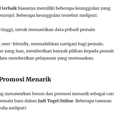
l terbaik
biasanya memiliki beberapa keunggulan yang
onjol. Beberapa keunggulan tersebut meliputi:
inggi, untuk memastikan data pribadi pemain
user-friendly, memudahkan navigasi bagi pemain.
an yang luas, memberikan banyak pilihan kepada pemain
dalam memberikan pelayanan yang memuaskan.
 Promosi Menarik
ng menawarkan bonus dan promosi menarik sebagai car
pemain baru dalam
Judi Togel Online
. Beberapa tawaran
edia meliputi: