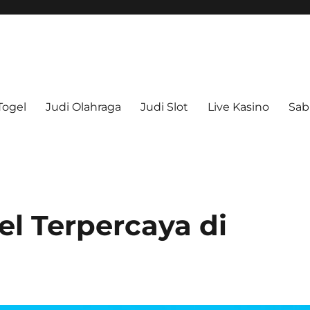
Togel
Judi Olahraga
Judi Slot
Live Kasino
Sab
l Terpercaya di