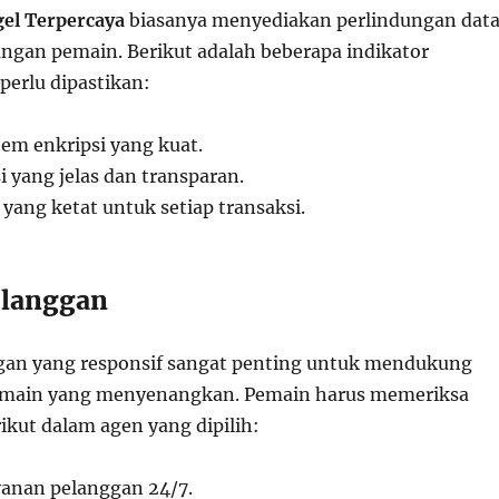
el Terpercaya
biasanya menyediakan perlindungan dat
angan pemain. Berikut adalah beberapa indikator
erlu dipastikan:
em enkripsi yang kuat.
i yang jelas dan transparan.
i yang ketat untuk setiap transaksi.
elanggan
gan yang responsif sangat penting untuk mendukung
main yang menyenangkan. Pemain harus memeriksa
ikut dalam agen yang dipilih:
yanan pelanggan 24/7.