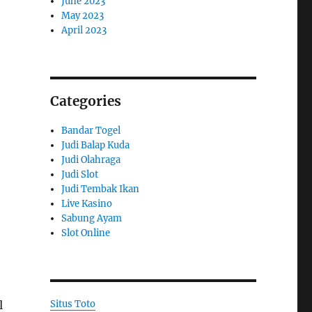
June 2023
May 2023
April 2023
Categories
Bandar Togel
Judi Balap Kuda
Judi Olahraga
Judi Slot
Judi Tembak Ikan
Live Kasino
Sabung Ayam
Slot Online
Situs Toto
l