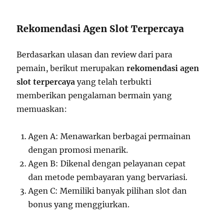
Rekomendasi Agen Slot Terpercaya
Berdasarkan ulasan dan review dari para
pemain, berikut merupakan
rekomendasi agen
slot terpercaya
yang telah terbukti
memberikan pengalaman bermain yang
memuaskan:
Agen A: Menawarkan berbagai permainan
dengan promosi menarik.
Agen B: Dikenal dengan pelayanan cepat
dan metode pembayaran yang bervariasi.
Agen C: Memiliki banyak pilihan slot dan
bonus yang menggiurkan.