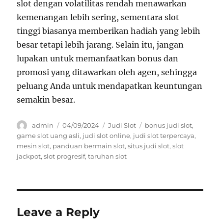
slot dengan volatilitas rendah menawarkan
kemenangan lebih sering, sementara slot
tinggi biasanya memberikan hadiah yang lebih
besar tetapi lebih jarang. Selain itu, jangan
lupakan untuk memanfaatkan bonus dan
promosi yang ditawarkan oleh agen, sehingga
peluang Anda untuk mendapatkan keuntungan
semakin besar.
Author
Posted
Categories
Tags
admin
04/09/2024
Judi Slot
bonus judi slot
,
on
game slot uang asli
,
judi slot online
,
judi slot terpercaya
,
mesin slot
,
panduan bermain slot
,
situs judi slot
,
slot
jackpot
,
slot progresif
,
taruhan slot
Leave a Reply