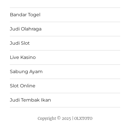
Bandar Togel
Judi Olahraga
Judi Slot
Live Kasino
Sabung Ayam
Slot Online
Judi Tembak Ikan
Copyright © 2025 |
OLXTOTO