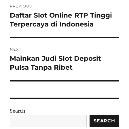
Post
PREVIOUS
navigation
Daftar Slot Online RTP Tinggi
Previous
post:
Terpercaya di Indonesia
NEXT
Mainkan Judi Slot Deposit
Next
post:
Pulsa Tanpa Ribet
Search
SEARCH