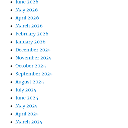
June 2026
May 2026
April 2026
March 2026
February 2026
January 2026
December 2025
November 2025
October 2025
September 2025
August 2025
July 2025
June 2025
May 2025
April 2025
March 2025