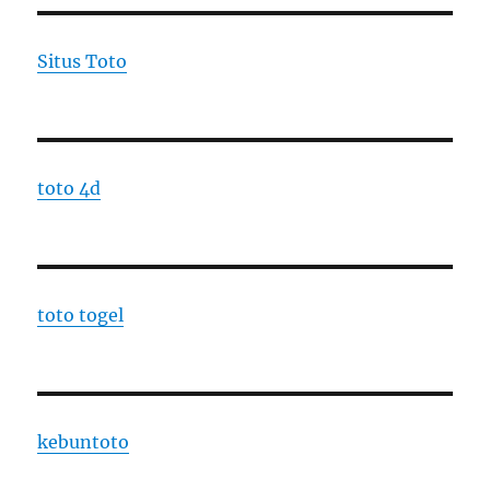
Situs Toto
toto 4d
toto togel
kebuntoto