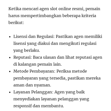
Ketika mencari agen slot online resmi, pemain
harus mempertimbangkan beberapa kriteria
berikut:
Lisensi dan Regulasi: Pastikan agen memiliki
lisensi yang diakui dan mengikuti regulasi
yang berlaku.
Reputasi: Baca ulasan dan lihat reputasi agen
di kalangan pemain lain.
Metode Pembayaran: Periksa metode
pembayaran yang tersedia, pastikan mereka
aman dan nyaman.
Layanan Pelanggan: Agen yang baik
menyediakan layanan pelanggan yang
responsif dan membantu.