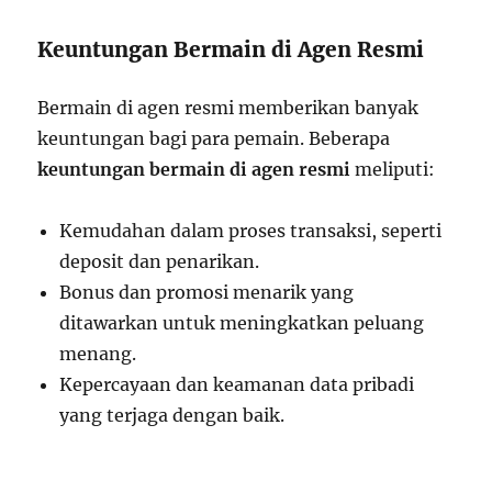
Keuntungan Bermain di Agen Resmi
Bermain di agen resmi memberikan banyak
keuntungan bagi para pemain. Beberapa
keuntungan bermain di agen resmi
meliputi:
Kemudahan dalam proses transaksi, seperti
deposit dan penarikan.
Bonus dan promosi menarik yang
ditawarkan untuk meningkatkan peluang
menang.
Kepercayaan dan keamanan data pribadi
yang terjaga dengan baik.