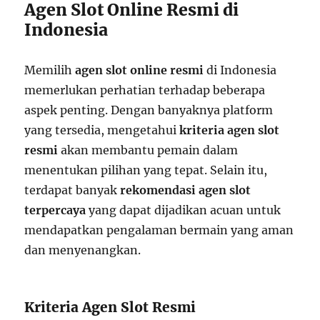
Agen Slot Online Resmi di
Indonesia
Memilih
agen slot online resmi
di Indonesia
memerlukan perhatian terhadap beberapa
aspek penting. Dengan banyaknya platform
yang tersedia, mengetahui
kriteria agen slot
resmi
akan membantu pemain dalam
menentukan pilihan yang tepat. Selain itu,
terdapat banyak
rekomendasi agen slot
terpercaya
yang dapat dijadikan acuan untuk
mendapatkan pengalaman bermain yang aman
dan menyenangkan.
Kriteria Agen Slot Resmi