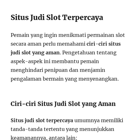
Situs Judi Slot Terpercaya
Pemain yang ingin menikmati permainan slot
secara aman perlu memahami
ciri-ciri situs
judi slot yang aman
. Pengetahuan tentang
aspek-aspek ini membantu pemain
menghindari penipuan dan menjamin
pengalaman bermain yang menyenangkan.
Ciri-ciri Situs Judi Slot yang Aman
Situs judi slot terpercaya
umumnya memiliki
tanda-tanda tertentu yang menunjukkan
keamanannya, antara lain: