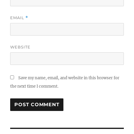
EMAIL
*
WEBSITE
Save my name, email, and website in this browser for
the next time I comment.