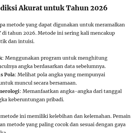
diksi Akurat untuk Tahun 2026
apa metode yang dapat digunakan untuk meramalkan
 di tahun 2026. Metode ini sering kali mencakup
tik dan intuisi.
k
: Menggunakan program untuk menghitung
nculnya angka berdasarkan data sebelumnya.
s Pola
: Melihat pola angka yang mempunyai
untuk muncul secara bersamaan.
merologi
: Memanfaatkan angka-angka dari tanggal
gka keberuntungan pribadi.
metode ini memiliki kelebihan dan kelemahan. Pemain
n metode yang paling cocok dan sesuai dengan gaya
ka.