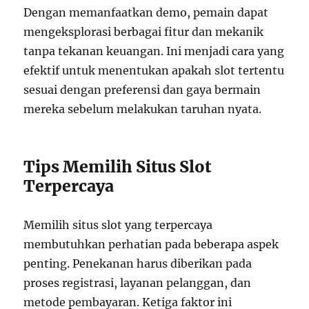
Dengan memanfaatkan demo, pemain dapat
mengeksplorasi berbagai fitur dan mekanik
tanpa tekanan keuangan. Ini menjadi cara yang
efektif untuk menentukan apakah slot tertentu
sesuai dengan preferensi dan gaya bermain
mereka sebelum melakukan taruhan nyata.
Tips Memilih Situs Slot
Terpercaya
Memilih situs slot yang terpercaya
membutuhkan perhatian pada beberapa aspek
penting. Penekanan harus diberikan pada
proses registrasi, layanan pelanggan, dan
metode pembayaran. Ketiga faktor ini