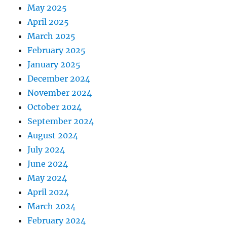
May 2025
April 2025
March 2025
February 2025
January 2025
December 2024
November 2024
October 2024
September 2024
August 2024
July 2024
June 2024
May 2024
April 2024
March 2024
February 2024