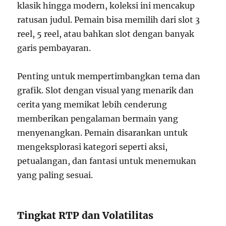
klasik hingga modern, koleksi ini mencakup
ratusan judul. Pemain bisa memilih dari slot 3
reel, 5 reel, atau bahkan slot dengan banyak
garis pembayaran.
Penting untuk mempertimbangkan tema dan
grafik. Slot dengan visual yang menarik dan
cerita yang memikat lebih cenderung
memberikan pengalaman bermain yang
menyenangkan. Pemain disarankan untuk
mengeksplorasi kategori seperti aksi,
petualangan, dan fantasi untuk menemukan
yang paling sesuai.
Tingkat RTP dan Volatilitas