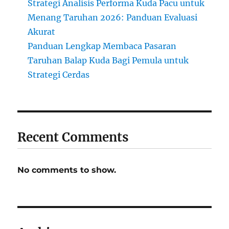
Strategi Analisis Performa Kuda Pacu untuk
Menang Taruhan 2026: Panduan Evaluasi
Akurat
Panduan Lengkap Membaca Pasaran
Taruhan Balap Kuda Bagi Pemula untuk
Strategi Cerdas
Recent Comments
No comments to show.