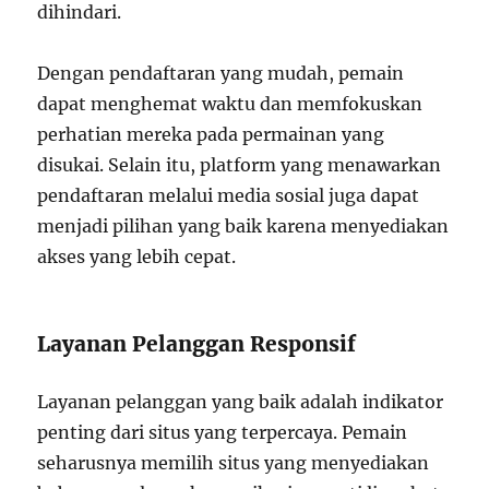
dihindari.
Dengan pendaftaran yang mudah, pemain
dapat menghemat waktu dan memfokuskan
perhatian mereka pada permainan yang
disukai. Selain itu, platform yang menawarkan
pendaftaran melalui media sosial juga dapat
menjadi pilihan yang baik karena menyediakan
akses yang lebih cepat.
Layanan Pelanggan Responsif
Layanan pelanggan yang baik adalah indikator
penting dari situs yang terpercaya. Pemain
seharusnya memilih situs yang menyediakan