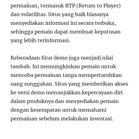
permainan, termasuk RTP (Return to Player)
dan volatilitas. Situs yang baik biasanya
menyediakan informasi ini secara terbuka,
sehingga pemain dapat membuat keputusan
yang lebih terinformasi.
Keberadaan fitur demo juga menjadi nilai
tambah. Ini memungkinkan pemain untuk
mencoba permainan tanpa mempertaruhkan
uang sungguhan. Situs yang memberikan akses
ke versi demo menunjukkan kepercayaan diri
dalam produknya dan menyediakan pemain
dengan kesempatan untuk memahami
permainan sebelum melakukan investasi.