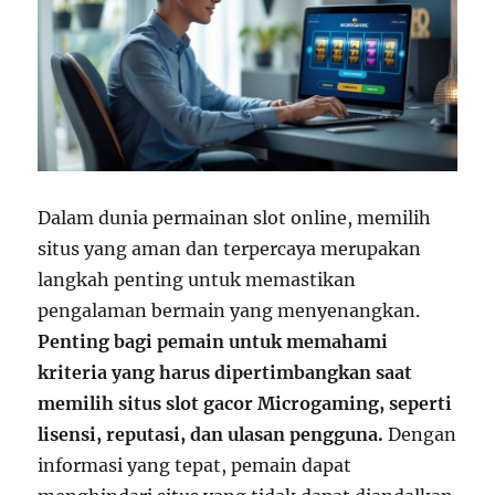
Dalam dunia permainan slot online, memilih
situs yang aman dan terpercaya merupakan
langkah penting untuk memastikan
pengalaman bermain yang menyenangkan.
Penting bagi pemain untuk memahami
kriteria yang harus dipertimbangkan saat
memilih situs slot gacor Microgaming, seperti
lisensi, reputasi, dan ulasan pengguna.
Dengan
informasi yang tepat, pemain dapat