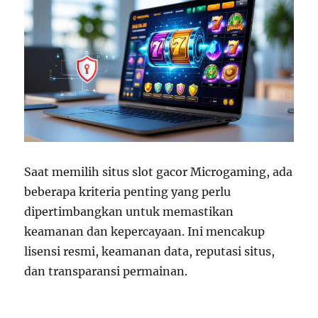
Saat memilih situs slot gacor Microgaming, ada
beberapa kriteria penting yang perlu
dipertimbangkan untuk memastikan
keamanan dan kepercayaan. Ini mencakup
lisensi resmi, keamanan data, reputasi situs,
dan transparansi permainan.