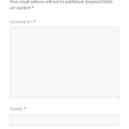
Your email address will not be published.
Required fields
are marked
*
COMMENT
*
NAME
*