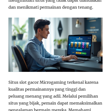
menghindari situs yang tidak dapat diandalkan
dan menikmati permainan dengan tenang.
Situs slot gacor Microgaming terkenal karena
kualitas permainannya yang tinggi dan
peluang menang yang adil. Melalui pemilihan
situs yang bijak, pemain dapat memaksimalkan
pengalaman bermain mereka. Memahami