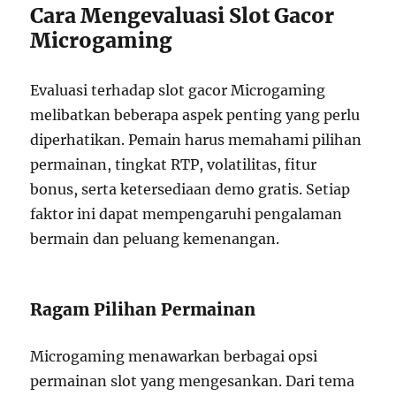
Cara Mengevaluasi Slot Gacor
Microgaming
Evaluasi terhadap slot gacor Microgaming
melibatkan beberapa aspek penting yang perlu
diperhatikan. Pemain harus memahami pilihan
permainan, tingkat RTP, volatilitas, fitur
bonus, serta ketersediaan demo gratis. Setiap
faktor ini dapat mempengaruhi pengalaman
bermain dan peluang kemenangan.
Ragam Pilihan Permainan
Microgaming menawarkan berbagai opsi
permainan slot yang mengesankan. Dari tema