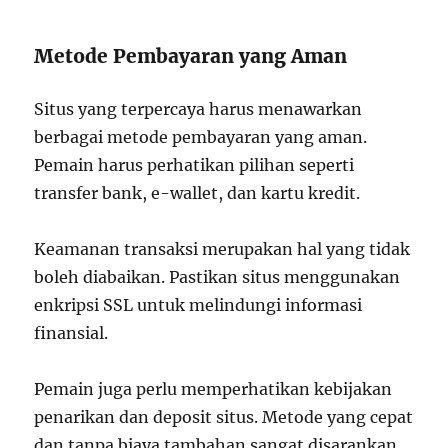
Metode Pembayaran yang Aman
Situs yang terpercaya harus menawarkan
berbagai metode pembayaran yang aman.
Pemain harus perhatikan pilihan seperti
transfer bank, e-wallet, dan kartu kredit.
Keamanan transaksi merupakan hal yang tidak
boleh diabaikan. Pastikan situs menggunakan
enkripsi SSL untuk melindungi informasi
finansial.
Pemain juga perlu memperhatikan kebijakan
penarikan dan deposit situs. Metode yang cepat
dan tanpa biaya tambahan sangat disarankan