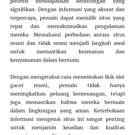
potensi mendapatkan keuntungan yang
signifikan. Dengan informasi yang akurat dan
terpercaya, pemain dapat memilih situs yang
tepat dan memaksimalkan pengalaman
mereka. Memahami perbedaan antara situs
resmi dan tidak resmi menjadi langkah awal
untuk memastikan keamanan dan
kenyamanan dalam bermain.
Dengan mengetahui cara menemukan link slot
gacor resmi, pemain tidak hanya
meningkatkan peluang kemenangan, tetapi
juga memastikan bahwa mereka bermain
dalam lingkungan yang aman. Keterbukaan
informasi mengenai situs ini sangat penting
untuk menjamin keaslian dan kualitas