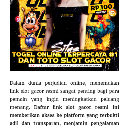
Dalam dunia perjudian online, menemukan
link slot gacor resmi sangat penting bagi para
pemain yang ingin meningkatkan peluang
menang.
Daftar link slot gacor resmi ini
memberikan akses ke platform yang terbukti
adil dan transparan, menjamin pengalaman