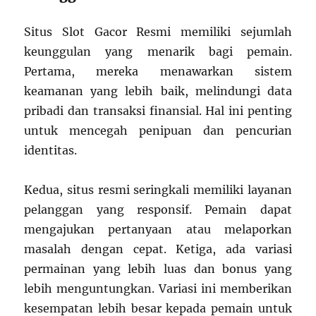
Situs Slot Gacor Resmi memiliki sejumlah
keunggulan yang menarik bagi pemain.
Pertama, mereka menawarkan sistem
keamanan yang lebih baik, melindungi data
pribadi dan transaksi finansial. Hal ini penting
untuk mencegah penipuan dan pencurian
identitas.
Kedua, situs resmi seringkali memiliki layanan
pelanggan yang responsif. Pemain dapat
mengajukan pertanyaan atau melaporkan
masalah dengan cepat. Ketiga, ada variasi
permainan yang lebih luas dan bonus yang
lebih menguntungkan. Variasi ini memberikan
kesempatan lebih besar kepada pemain untuk