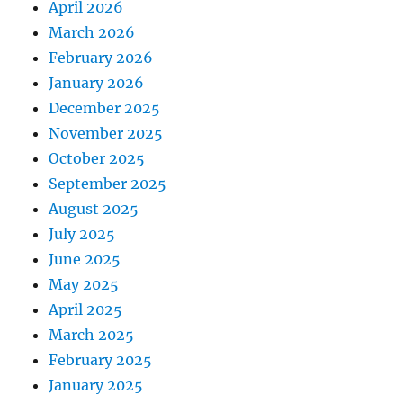
April 2026
March 2026
February 2026
January 2026
December 2025
November 2025
October 2025
September 2025
August 2025
July 2025
June 2025
May 2025
April 2025
March 2025
February 2025
January 2025