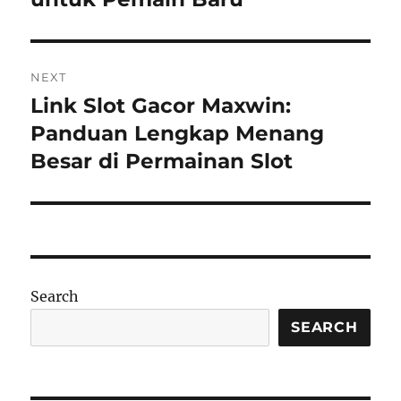
NEXT
Link Slot Gacor Maxwin:
Next
post:
Panduan Lengkap Menang
Besar di Permainan Slot
Search
SEARCH