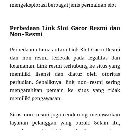
mengeksplorasi berbagai jenis permainan slot.
Perbedaan Link Slot Gacor Resmi dan
Non-Resmi
Perbedaan utama antara Link Slot Gacor Resmi
dan non-resmi terletak pada legalitas dan
keamanan. Link resmi terhubung ke situs yang
memiliki lisensi dan diatur oleh otoritas
perjudian. Sebaliknya, link non-resmi sering
mengarahkan pemain ke situs yang tidak
memiliki pengawasan.
Situs non-resmi juga cenderung menawarkan
layanan pelanggan yang buruk. Selain itu,