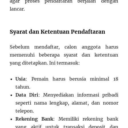
agar proses pendaftaran berjalan dengan
lancar.
Syarat dan Ketentuan Pendaftaran
Sebelum mendaftar, calon anggota harus
memenuhi beberapa syarat dan ketentuan
yang ditetapkan. Ini termasuk:
Usia
: Pemain harus berusia minimal 18
tahun.
Data Diri
: Menyediakan informasi pribadi
seperti nama lengkap, alamat, dan nomor
telepon.
Rekening Bank
: Memiliki rekening bank
yang aktif untuk transaksi deposit dan