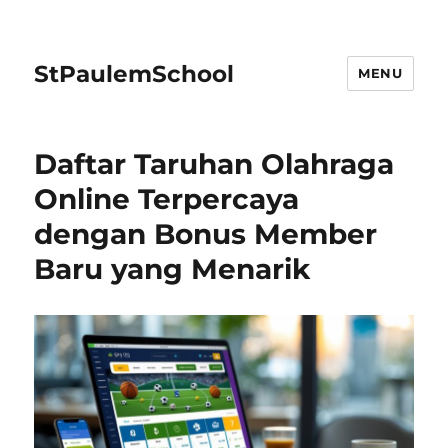
StPaulemSchool
MENU
Daftar Taruhan Olahraga
Online Terpercaya
dengan Bonus Member
Baru yang Menarik