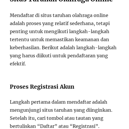
Mendaftar di situs taruhan olahraga online
adalah proses yang relatif sederhana, tetapi
penting untuk mengikuti langkah-langkah
tertentu untuk memastikan keamanan dan
keberhasilan. Berikut adalah langkah-langkah
yang harus diikuti untuk pendaftaran yang
efektif.
Proses Registrasi Akun
Langkah pertama dalam mendaftar adalah
mengunjungi situs taruhan yang diinginkan.
Setelah itu, cari tombol atau tautan yang
bertuliskan “Daftar” atau “Registrasi”.