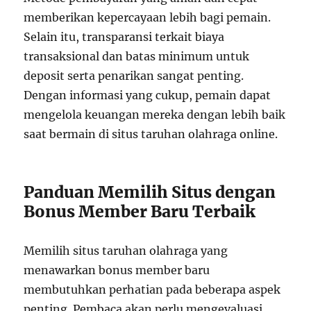
memberikan kepercayaan lebih bagi pemain.
Selain itu, transparansi terkait biaya
transaksional dan batas minimum untuk
deposit serta penarikan sangat penting.
Dengan informasi yang cukup, pemain dapat
mengelola keuangan mereka dengan lebih baik
saat bermain di situs taruhan olahraga online.
Panduan Memilih Situs dengan
Bonus Member Baru Terbaik
Memilih situs taruhan olahraga yang
menawarkan bonus member baru
membutuhkan perhatian pada beberapa aspek
penting. Pembaca akan perlu mengevaluasi