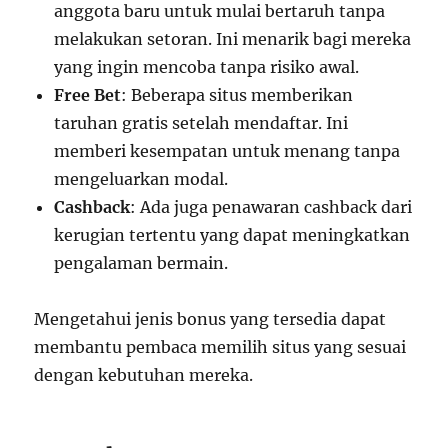
anggota baru untuk mulai bertaruh tanpa
melakukan setoran. Ini menarik bagi mereka
yang ingin mencoba tanpa risiko awal.
Free Bet
: Beberapa situs memberikan
taruhan gratis setelah mendaftar. Ini
memberi kesempatan untuk menang tanpa
mengeluarkan modal.
Cashback
: Ada juga penawaran cashback dari
kerugian tertentu yang dapat meningkatkan
pengalaman bermain.
Mengetahui jenis bonus yang tersedia dapat
membantu pembaca memilih situs yang sesuai
dengan kebutuhan mereka.