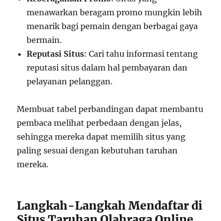
menawarkan beragam promo mungkin lebih
menarik bagi pemain dengan berbagai gaya
bermain.
Reputasi Situs
: Cari tahu informasi tentang
reputasi situs dalam hal pembayaran dan
pelayanan pelanggan.
Membuat tabel perbandingan dapat membantu
pembaca melihat perbedaan dengan jelas,
sehingga mereka dapat memilih situs yang
paling sesuai dengan kebutuhan taruhan
mereka.
Langkah-Langkah Mendaftar di
Situs Taruhan Olahraga Online