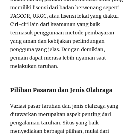
memiliki lisensi dari badan berwenang seperti
PAGCOR, UKGC, atau lisensi lokal yang diakui.
Ciri-ciri lain dari keamanan yang baik
termasuk penggunaan metode pembayaran
yang aman dan kebijakan perlindungan
pengguna yang jelas. Dengan demikian,
pemain dapat merasa lebih nyaman saat
melakukan taruhan.
Pilihan Pasaran dan Jenis Olahraga
Variasi pasar taruhan dan jenis olahraga yang
ditawarkan merupakan aspek penting dari
pengalaman taruhan. Situs yang baik
menyediakan berbagai pilihan, mulai dari