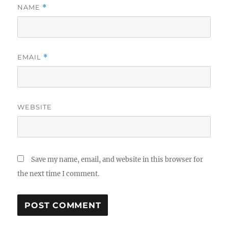
NAME
*
EMAIL
*
WEBSITE
Save my name, email, and website in this browser for
the next time I comment.