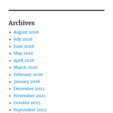
Archives
August 2026
July 2026
June 2026
May 2026
April 2026
March 2026
February 2026
January 2026
December 2025
November 2025
October 2025
September 2025