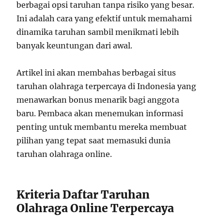
berbagai opsi taruhan tanpa risiko yang besar.
Ini adalah cara yang efektif untuk memahami
dinamika taruhan sambil menikmati lebih
banyak keuntungan dari awal.
Artikel ini akan membahas berbagai situs
taruhan olahraga terpercaya di Indonesia yang
menawarkan bonus menarik bagi anggota
baru. Pembaca akan menemukan informasi
penting untuk membantu mereka membuat
pilihan yang tepat saat memasuki dunia
taruhan olahraga online.
Kriteria Daftar Taruhan
Olahraga Online Terpercaya