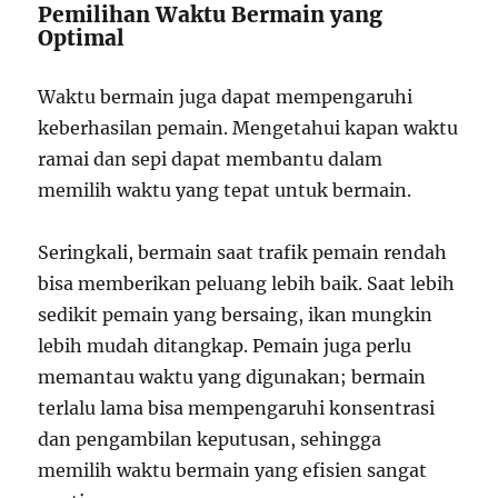
Pemilihan Waktu Bermain yang
Optimal
Waktu bermain juga dapat mempengaruhi
keberhasilan pemain. Mengetahui kapan waktu
ramai dan sepi dapat membantu dalam
memilih waktu yang tepat untuk bermain.
Seringkali, bermain saat trafik pemain rendah
bisa memberikan peluang lebih baik. Saat lebih
sedikit pemain yang bersaing, ikan mungkin
lebih mudah ditangkap. Pemain juga perlu
memantau waktu yang digunakan; bermain
terlalu lama bisa mempengaruhi konsentrasi
dan pengambilan keputusan, sehingga
memilih waktu bermain yang efisien sangat