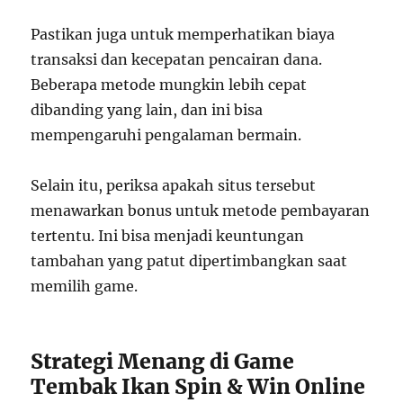
Pastikan juga untuk memperhatikan biaya
transaksi dan kecepatan pencairan dana.
Beberapa metode mungkin lebih cepat
dibanding yang lain, dan ini bisa
mempengaruhi pengalaman bermain.
Selain itu, periksa apakah situs tersebut
menawarkan bonus untuk metode pembayaran
tertentu. Ini bisa menjadi keuntungan
tambahan yang patut dipertimbangkan saat
memilih game.
Strategi Menang di Game
Tembak Ikan Spin & Win Online