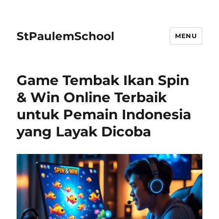
StPaulemSchool
MENU
Game Tembak Ikan Spin
& Win Online Terbaik
untuk Pemain Indonesia
yang Layak Dicoba