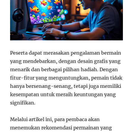
Peserta dapat merasakan pengalaman bermain
yang mendebarkan, dengan desain grafis yang
menarik dan berbagai pilihan hadiah. Dengan
fitur-fitur yang menguntungkan, pemain tidak
hanya bersenang-senang, tetapi juga memiliki
kesempatan untuk meraih keuntungan yang
signifikan.
Melalui artikel ini, para pembaca akan
menemukan rekomendasi permainan yang