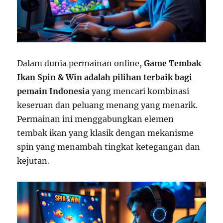
Dalam dunia permainan online,
Game Tembak
Ikan Spin & Win adalah pilihan terbaik bagi
pemain Indonesia
yang mencari kombinasi
keseruan dan peluang menang yang menarik.
Permainan ini menggabungkan elemen
tembak ikan yang klasik dengan mekanisme
spin yang menambah tingkat ketegangan dan
kejutan.