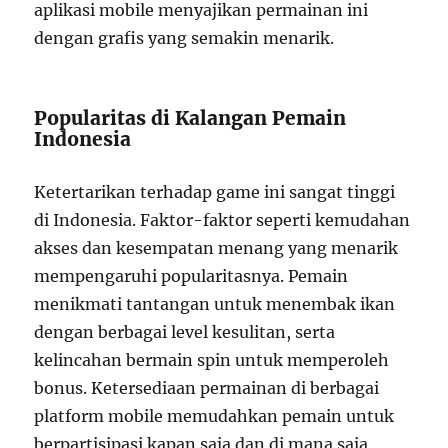
aplikasi mobile menyajikan permainan ini
dengan grafis yang semakin menarik.
Popularitas di Kalangan Pemain
Indonesia
Ketertarikan terhadap game ini sangat tinggi
di Indonesia. Faktor-faktor seperti kemudahan
akses dan kesempatan menang yang menarik
mempengaruhi popularitasnya. Pemain
menikmati tantangan untuk menembak ikan
dengan berbagai level kesulitan, serta
kelincahan bermain spin untuk memperoleh
bonus. Ketersediaan permainan di berbagai
platform mobile memudahkan pemain untuk
berpartisipasi kapan saja dan di mana saja,