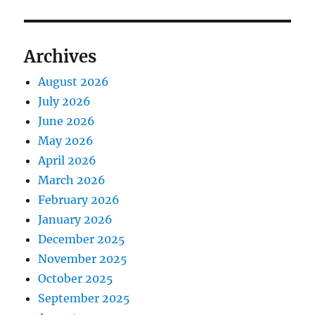
Archives
August 2026
July 2026
June 2026
May 2026
April 2026
March 2026
February 2026
January 2026
December 2025
November 2025
October 2025
September 2025