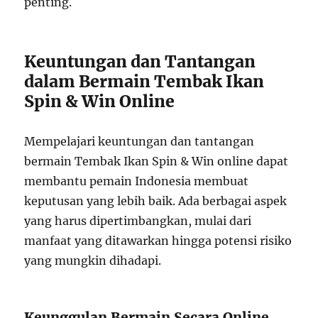
penting.
Keuntungan dan Tantangan
dalam Bermain Tembak Ikan
Spin & Win Online
Mempelajari keuntungan dan tantangan
bermain Tembak Ikan Spin & Win online dapat
membantu pemain Indonesia membuat
keputusan yang lebih baik. Ada berbagai aspek
yang harus dipertimbangkan, mulai dari
manfaat yang ditawarkan hingga potensi risiko
yang mungkin dihadapi.
Keunggulan Bermain Secara Online