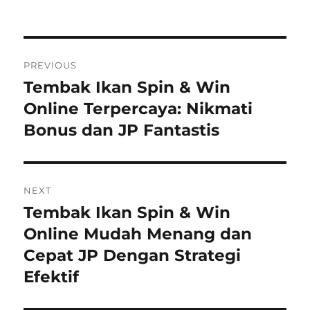
Post
PREVIOUS
navigation
Tembak Ikan Spin & Win
Previous
post:
Online Terpercaya: Nikmati
Bonus dan JP Fantastis
NEXT
Tembak Ikan Spin & Win
Next
post:
Online Mudah Menang dan
Cepat JP Dengan Strategi
Efektif