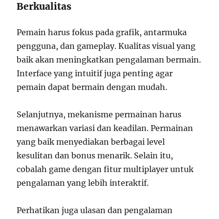
Berkualitas
Pemain harus fokus pada grafik, antarmuka
pengguna, dan gameplay. Kualitas visual yang
baik akan meningkatkan pengalaman bermain.
Interface yang intuitif juga penting agar
pemain dapat bermain dengan mudah.
Selanjutnya, mekanisme permainan harus
menawarkan variasi dan keadilan. Permainan
yang baik menyediakan berbagai level
kesulitan dan bonus menarik. Selain itu,
cobalah game dengan fitur multiplayer untuk
pengalaman yang lebih interaktif.
Perhatikan juga ulasan dan pengalaman