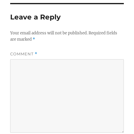
Leave a Reply
Your email address will not be published.
Required fields
are marked
*
COMMENT
*