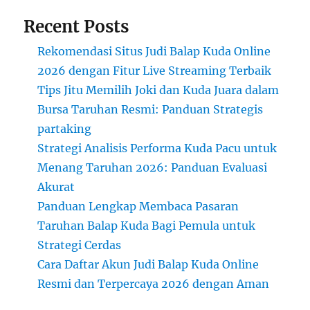
Recent Posts
Rekomendasi Situs Judi Balap Kuda Online
2026 dengan Fitur Live Streaming Terbaik
Tips Jitu Memilih Joki dan Kuda Juara dalam
Bursa Taruhan Resmi: Panduan Strategis
partaking
Strategi Analisis Performa Kuda Pacu untuk
Menang Taruhan 2026: Panduan Evaluasi
Akurat
Panduan Lengkap Membaca Pasaran
Taruhan Balap Kuda Bagi Pemula untuk
Strategi Cerdas
Cara Daftar Akun Judi Balap Kuda Online
Resmi dan Terpercaya 2026 dengan Aman