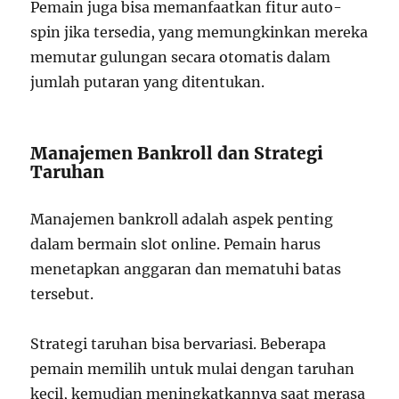
Pemain juga bisa memanfaatkan fitur auto-
spin jika tersedia, yang memungkinkan mereka
memutar gulungan secara otomatis dalam
jumlah putaran yang ditentukan.
Manajemen Bankroll dan Strategi
Taruhan
Manajemen bankroll adalah aspek penting
dalam bermain slot online. Pemain harus
menetapkan anggaran dan mematuhi batas
tersebut.
Strategi taruhan bisa bervariasi. Beberapa
pemain memilih untuk mulai dengan taruhan
kecil, kemudian meningkatkannya saat merasa