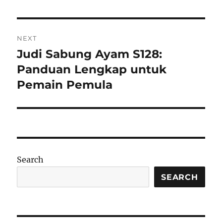
NEXT
Judi Sabung Ayam S128:
Next
post:
Panduan Lengkap untuk
Pemain Pemula
Search
SEARCH