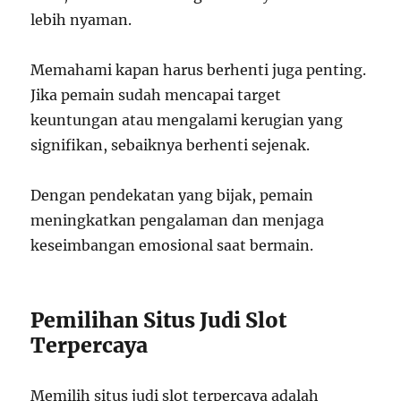
lebih nyaman.
Memahami kapan harus berhenti juga penting.
Jika pemain sudah mencapai target
keuntungan atau mengalami kerugian yang
signifikan, sebaiknya berhenti sejenak.
Dengan pendekatan yang bijak, pemain
meningkatkan pengalaman dan menjaga
keseimbangan emosional saat bermain.
Pemilihan Situs Judi Slot
Terpercaya
Memilih situs judi slot terpercaya adalah