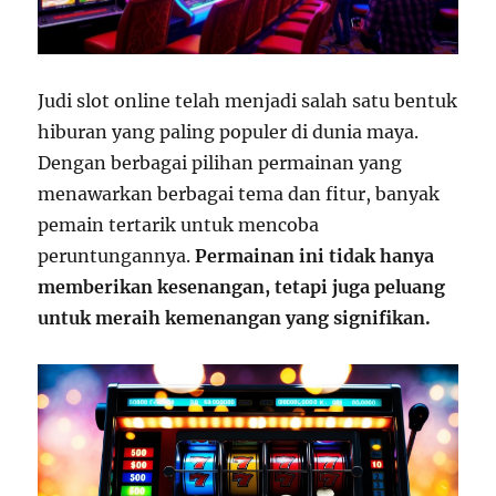
Judi slot online telah menjadi salah satu bentuk
hiburan yang paling populer di dunia maya.
Dengan berbagai pilihan permainan yang
menawarkan berbagai tema dan fitur, banyak
pemain tertarik untuk mencoba
peruntungannya.
Permainan ini tidak hanya
memberikan kesenangan, tetapi juga peluang
untuk meraih kemenangan yang signifikan.