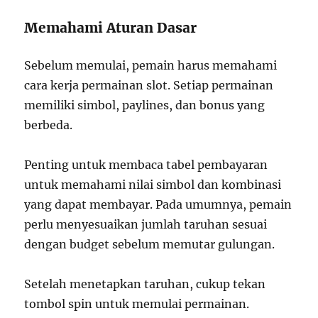
Memahami Aturan Dasar
Sebelum memulai, pemain harus memahami
cara kerja permainan slot. Setiap permainan
memiliki simbol, paylines, dan bonus yang
berbeda.
Penting untuk membaca tabel pembayaran
untuk memahami nilai simbol dan kombinasi
yang dapat membayar. Pada umumnya, pemain
perlu menyesuaikan jumlah taruhan sesuai
dengan budget sebelum memutar gulungan.
Setelah menetapkan taruhan, cukup tekan
tombol spin untuk memulai permainan.