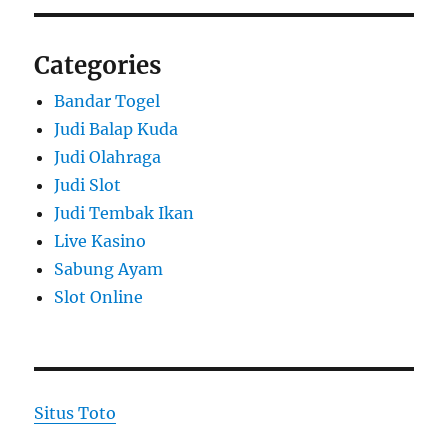
Categories
Bandar Togel
Judi Balap Kuda
Judi Olahraga
Judi Slot
Judi Tembak Ikan
Live Kasino
Sabung Ayam
Slot Online
Situs Toto