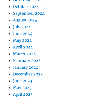
October 2024
September 2024
August 2024
July 2024
June 2024
May 2024
April 2024
March 2024
February 2024
January 2024
December 2023
June 2023
May 2023
April 2023