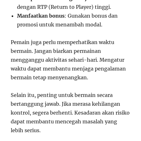
dengan RTP (Return to Player) tinggi.
Manfaatkan bonus
: Gunakan bonus dan
promosi untuk menambah modal.
Pemain juga perlu memperhatikan waktu
bermain. Jangan biarkan permainan
mengganggu aktivitas sehari-hari. Mengatur
waktu dapat membantu menjaga pengalaman
bermain tetap menyenangkan.
Selain itu, penting untuk bermain secara
bertanggung jawab. Jika merasa kehilangan
kontrol, segera berhenti. Kesadaran akan risiko
dapat membantu mencegah masalah yang
lebih serius.