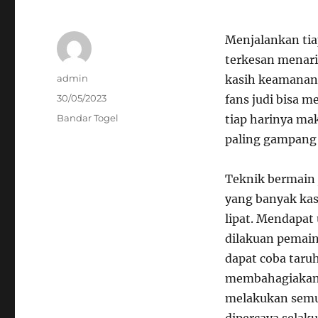
Menjalankan tia
terkesan menari
Author
admin
kasih keamanan 
Posted
30/05/2023
fans judi bisa 
on
Categories
Bandar Togel
tiap harinya ma
paling gampang 
Teknik bermain 
yang banyak kas
lipat. Mendapat 
dilakuan pemain
dapat coba taruh
membahagiakan b
melakukan semua