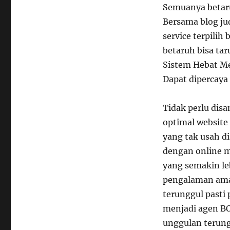
Semuanya betaru
Bersama blog ju
service terpili
betaruh bisa ta
Sistem Hebat M
Dapat dipercaya
Tidak perlu dis
optimal website 
yang tak usah d
dengan online m
yang semakin le
pengalaman amat
terunggul pasti 
menjadi agen BO
unggulan terung