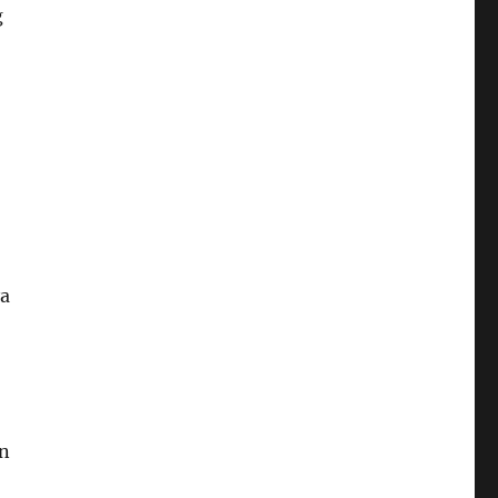
g
ya
an