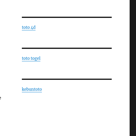
toto 4d
toto togel
kebuntoto
e