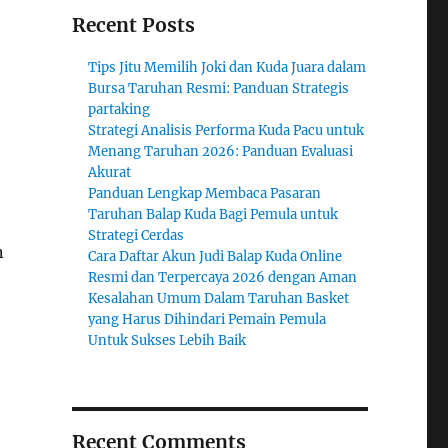
Recent Posts
Tips Jitu Memilih Joki dan Kuda Juara dalam
Bursa Taruhan Resmi: Panduan Strategis
partaking
Strategi Analisis Performa Kuda Pacu untuk
Menang Taruhan 2026: Panduan Evaluasi
Akurat
Panduan Lengkap Membaca Pasaran
Taruhan Balap Kuda Bagi Pemula untuk
Strategi Cerdas
n
Cara Daftar Akun Judi Balap Kuda Online
Resmi dan Terpercaya 2026 dengan Aman
Kesalahan Umum Dalam Taruhan Basket
yang Harus Dihindari Pemain Pemula
Untuk Sukses Lebih Baik
Recent Comments