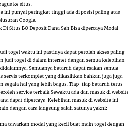
agus ke situs.
e ini punyai peringkat tinggi ada di posisi paling atas
elusuran Google.
 Di Situs BO Deposit Dana Sah Bisa dipercaya Modal
udi togel waktu ini pastinya dapat peroleh akses paling
 judi togel di dalam internet dengan semua kelebihan
a didalamnya. Semuanya betaruh dapat rsakan semua
 servis terkomplet yang dikasihkan bahkan juga juga
 segala hal yang lebih bagus. Tiap-tiap betaruh terus-
eroleh service terbaik Sewaktu ada dan masuk di websit
ana dapat dipercaya. Kelebihan masuk di website ini
main dengan cara langsung salah satunya yakni:
cuma tawarkan modal yang kecil buat main togel dengan