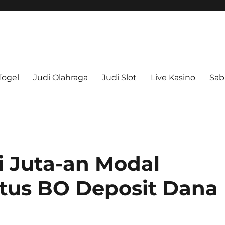
Togel
Judi Olahraga
Judi Slot
Live Kasino
Sab
i Juta-an Modal
itus BO Deposit Dana