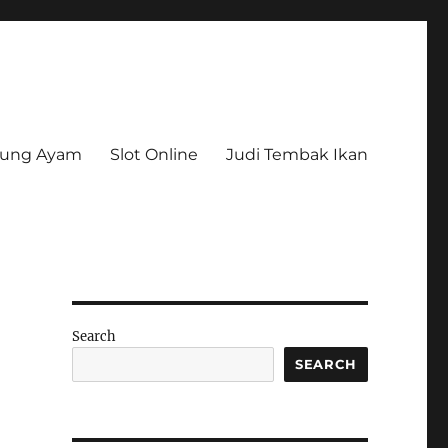
ung Ayam
Slot Online
Judi Tembak Ikan
Search
SEARCH