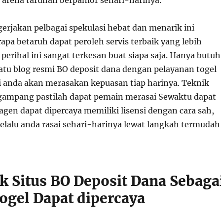
u arena taruhan berpamor sehari-harinya.
erjakan pelbagai spekulasi hebat dan menarik ini
pa betaruh dapat peroleh servis terbaik yang lebih
perihal ini sangat terkesan buat siapa saja. Hanya butuh
u blog resmi BO deposit dana dengan pelayanan togel
i anda akan merasakan kepuasan tiap harinya. Teknik
gampang pastilah dapat pemain merasai Sewaktu dapat
gen dapat dipercaya memiliki lisensi dengan cara sah,
selalu anda rasai sehari-harinya lewat langkah termudah
 Situs BO Deposit Dana Sebaga
ogel Dapat dipercaya