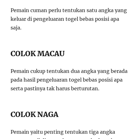
Pemain cuman perlu tentukan satu angka yang
keluar di pengeluaran togel bebas posisi apa
saja.
COLOK MACAU
Pemain cukup tentukan dua angka yang berada
pada hasil pengeluaran togel bebas posisi apa
serta pastinya tak harus berturutan.
COLOK NAGA
Pemain yaitu penting tentukan tiga angka