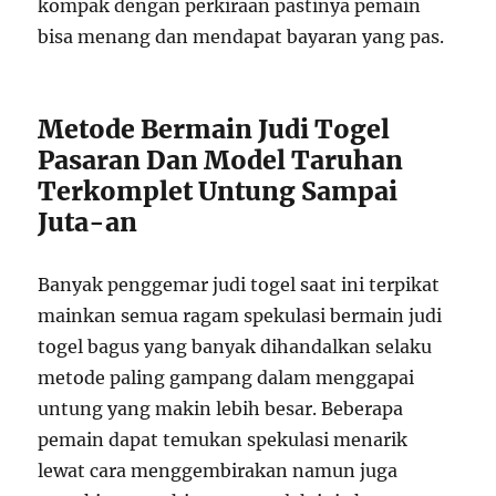
kompak dengan perkiraan pastinya pemain
bisa menang dan mendapat bayaran yang pas.
Metode Bermain Judi Togel
Pasaran Dan Model Taruhan
Terkomplet Untung Sampai
Juta-an
Banyak penggemar judi togel saat ini terpikat
mainkan semua ragam spekulasi bermain judi
togel bagus yang banyak dihandalkan selaku
metode paling gampang dalam menggapai
untung yang makin lebih besar. Beberapa
pemain dapat temukan spekulasi menarik
lewat cara menggembirakan namun juga