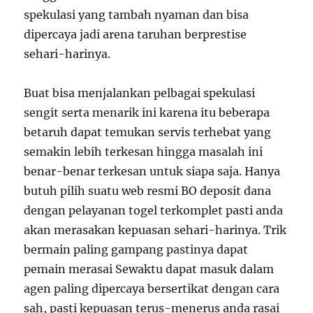
spekulasi yang tambah nyaman dan bisa
dipercaya jadi arena taruhan berprestise
sehari-harinya.
Buat bisa menjalankan pelbagai spekulasi
sengit serta menarik ini karena itu beberapa
betaruh dapat temukan servis terhebat yang
semakin lebih terkesan hingga masalah ini
benar-benar terkesan untuk siapa saja. Hanya
butuh pilih suatu web resmi BO deposit dana
dengan pelayanan togel terkomplet pasti anda
akan merasakan kepuasan sehari-harinya. Trik
bermain paling gampang pastinya dapat
pemain merasai Sewaktu dapat masuk dalam
agen paling dipercaya bersertikat dengan cara
sah, pasti kepuasan terus-menerus anda rasai