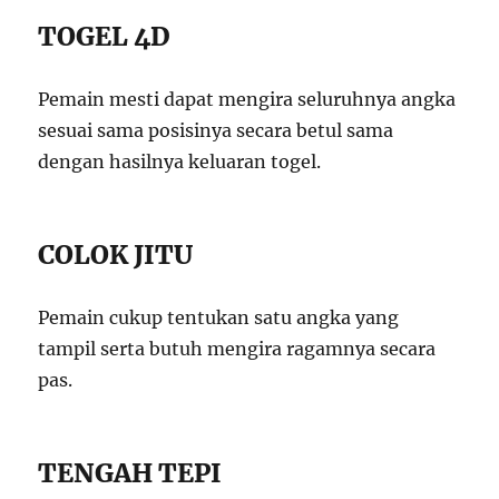
TOGEL 4D
Pemain mesti dapat mengira seluruhnya angka
sesuai sama posisinya secara betul sama
dengan hasilnya keluaran togel.
COLOK JITU
Pemain cukup tentukan satu angka yang
tampil serta butuh mengira ragamnya secara
pas.
TENGAH TEPI