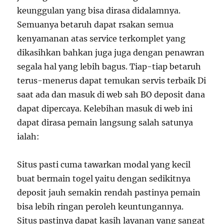
keunggulan yang bisa dirasa didalamnya.
Semuanya betaruh dapat rsakan semua
kenyamanan atas service terkomplet yang
dikasihkan bahkan juga juga dengan penawran
segala hal yang lebih bagus. Tiap-tiap betaruh
terus-menerus dapat temukan servis terbaik Di
saat ada dan masuk di web sah BO deposit dana
dapat dipercaya. Kelebihan masuk di web ini
dapat dirasa pemain langsung salah satunya
ialah:
Situs pasti cuma tawarkan modal yang kecil
buat bermain togel yaitu dengan sedikitnya
deposit jauh semakin rendah pastinya pemain
bisa lebih ringan peroleh keuntungannya.
Situs pastinya dapat kasih layanan yang sangat