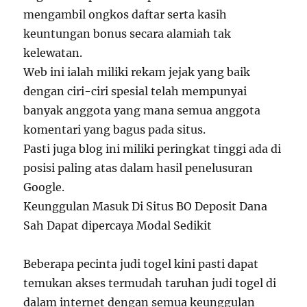
mengambil ongkos daftar serta kasih
keuntungan bonus secara alamiah tak
kelewatan.
Web ini ialah miliki rekam jejak yang baik
dengan ciri-ciri spesial telah mempunyai
banyak anggota yang mana semua anggota
komentari yang bagus pada situs.
Pasti juga blog ini miliki peringkat tinggi ada di
posisi paling atas dalam hasil penelusuran
Google.
Keunggulan Masuk Di Situs BO Deposit Dana
Sah Dapat dipercaya Modal Sedikit
Beberapa pecinta judi togel kini pasti dapat
temukan akses termudah taruhan judi togel di
dalam internet dengan semua keunggulan