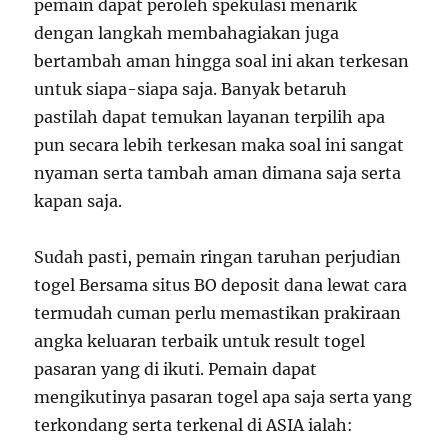
pemain dapat peroleh spekulasi menarik
dengan langkah membahagiakan juga
bertambah aman hingga soal ini akan terkesan
untuk siapa-siapa saja. Banyak betaruh
pastilah dapat temukan layanan terpilih apa
pun secara lebih terkesan maka soal ini sangat
nyaman serta tambah aman dimana saja serta
kapan saja.
Sudah pasti, pemain ringan taruhan perjudian
togel Bersama situs BO deposit dana lewat cara
termudah cuman perlu memastikan prakiraan
angka keluaran terbaik untuk result togel
pasaran yang di ikuti. Pemain dapat
mengikutinya pasaran togel apa saja serta yang
terkondang serta terkenal di ASIA ialah: