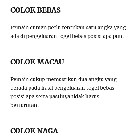
COLOK BEBAS
Pemain cuman perlu tentukan satu angka yang
ada di pengeluaran togel bebas posisi apa pun.
COLOK MACAU
Pemain cukup memastikan dua angka yang
berada pada hasil pengeluaran togel bebas
posisi apa serta pastinya tidak harus
berturutan.
COLOK NAGA