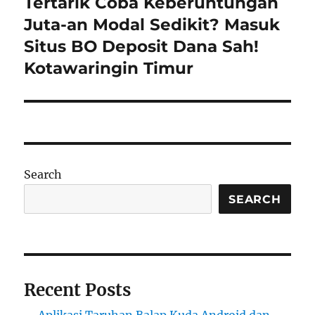
Tertarik Coba Keberuntungan
Next
post:
Juta-an Modal Sedikit? Masuk
Situs BO Deposit Dana Sah!
Kotawaringin Timur
Search
SEARCH
Recent Posts