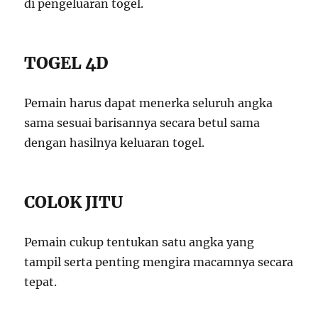
di pengeluaran togel.
TOGEL 4D
Pemain harus dapat menerka seluruh angka
sama sesuai barisannya secara betul sama
dengan hasilnya keluaran togel.
COLOK JITU
Pemain cukup tentukan satu angka yang
tampil serta penting mengira macamnya secara
tepat.