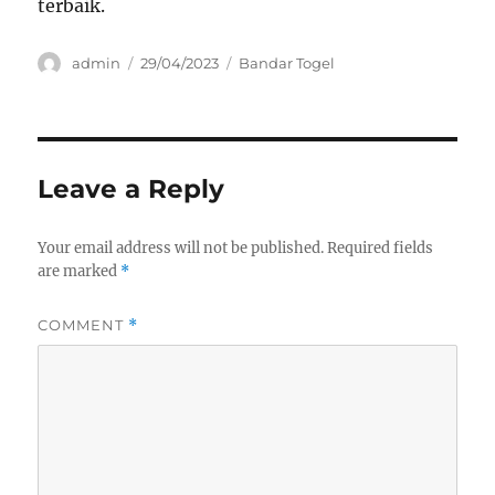
terbaik.
Author
Posted
Categories
admin
29/04/2023
Bandar Togel
on
Leave a Reply
Your email address will not be published.
Required fields
are marked
*
COMMENT
*