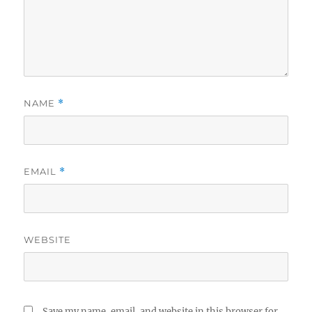
NAME
*
EMAIL
*
WEBSITE
Save my name, email, and website in this browser for