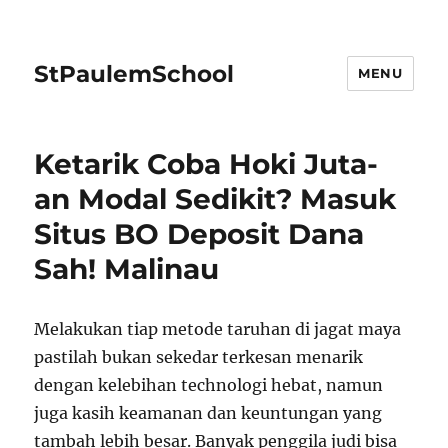
StPaulemSchool
MENU
Ketarik Coba Hoki Juta-
an Modal Sedikit? Masuk
Situs BO Deposit Dana
Sah! Malinau
Melakukan tiap metode taruhan di jagat maya
pastilah bukan sekedar terkesan menarik
dengan kelebihan technologi hebat, namun
juga kasih keamanan dan keuntungan yang
tambah lebih besar. Banyak penggila judi bisa