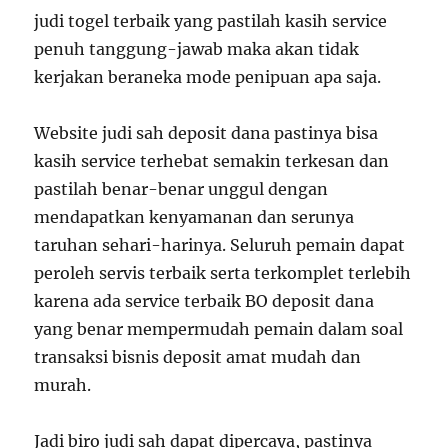
judi togel terbaik yang pastilah kasih service
penuh tanggung-jawab maka akan tidak
kerjakan beraneka mode penipuan apa saja.
Website judi sah deposit dana pastinya bisa
kasih service terhebat semakin terkesan dan
pastilah benar-benar unggul dengan
mendapatkan kenyamanan dan serunya
taruhan sehari-harinya. Seluruh pemain dapat
peroleh servis terbaik serta terkomplet terlebih
karena ada service terbaik BO deposit dana
yang benar mempermudah pemain dalam soal
transaksi bisnis deposit amat mudah dan
murah.
Jadi biro judi sah dapat dipercaya, pastinya