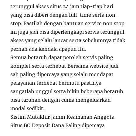
terunggul akses situs 24 jam tiap-tiap hari
yang bisa diberi dengan full-time serta non-
stop. Pastilah dengan bantuan service non stop
ini juga jadi bisa diperlengkapi servis terunggul
akses yang selalu lancar serta sebelumnya tidak
pernah ada kendala apapun itu.
Semua betaruh dapat peroleh servis paling
komplet serta terhebat Bersama website judi
sah paling dipercaya yang selalu mendapat
pelayanan terhebat bermutu pastinya
sangatlah unggul serta bikin beberapa betaruh
bisa taruhan dengan cuma mengeluarkan
modal sedikit.
Sistim Mutakhir Jamin Keamanan Anggota
Situs BO Deposit Dana Paling dipercaya