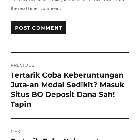
the next time I comment.
Post
PREVIOUS
navigation
Tertarik Coba Keberuntungan
Previous
post:
Juta-an Modal Sedikit? Masuk
Situs BO Deposit Dana Sah!
Tapin
NEXT