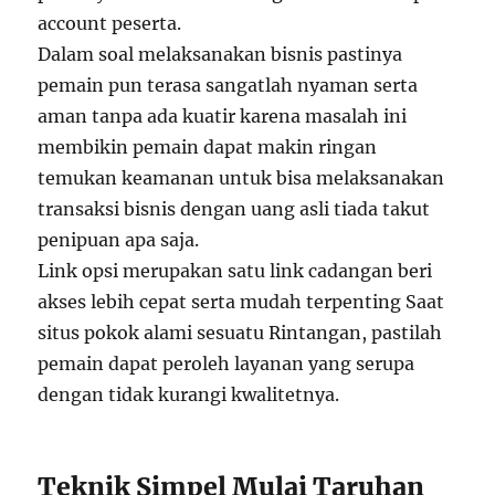
account peserta.
Dalam soal melaksanakan bisnis pastinya
pemain pun terasa sangatlah nyaman serta
aman tanpa ada kuatir karena masalah ini
membikin pemain dapat makin ringan
temukan keamanan untuk bisa melaksanakan
transaksi bisnis dengan uang asli tiada takut
penipuan apa saja.
Link opsi merupakan satu link cadangan beri
akses lebih cepat serta mudah terpenting Saat
situs pokok alami sesuatu Rintangan, pastilah
pemain dapat peroleh layanan yang serupa
dengan tidak kurangi kwalitetnya.
Teknik Simpel Mulai Taruhan