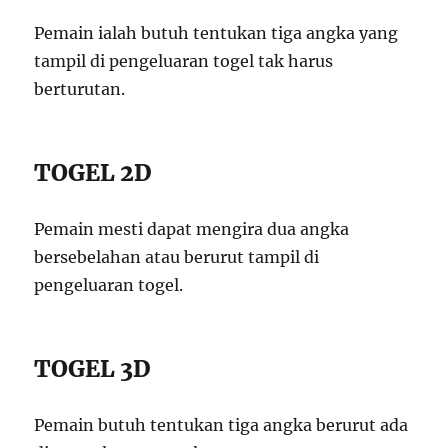
Pemain ialah butuh tentukan tiga angka yang
tampil di pengeluaran togel tak harus
berturutan.
TOGEL 2D
Pemain mesti dapat mengira dua angka
bersebelahan atau berurut tampil di
pengeluaran togel.
TOGEL 3D
Pemain butuh tentukan tiga angka berurut ada