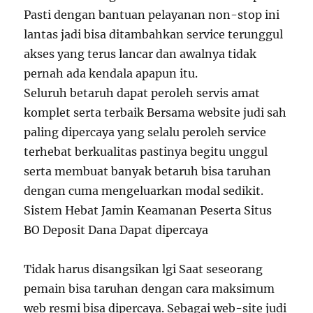
Pasti dengan bantuan pelayanan non-stop ini
lantas jadi bisa ditambahkan service terunggul
akses yang terus lancar dan awalnya tidak
pernah ada kendala apapun itu.
Seluruh betaruh dapat peroleh servis amat
komplet serta terbaik Bersama website judi sah
paling dipercaya yang selalu peroleh service
terhebat berkualitas pastinya begitu unggul
serta membuat banyak betaruh bisa taruhan
dengan cuma mengeluarkan modal sedikit.
Sistem Hebat Jamin Keamanan Peserta Situs
BO Deposit Dana Dapat dipercaya
Tidak harus disangsikan lgi Saat seseorang
pemain bisa taruhan dengan cara maksimum
web resmi bisa dipercaya. Sebagai web-site judi