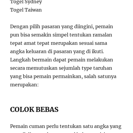
Togel Sydney
Togel Taiwan
Dengan pilih pasaran yang diingini, pemain
pun bisa semakin simpel tentukan ramalan
tepat amat tepat merupakan sesuai sama
angka keluaran di pasaran yang di ikuti.
Langkah bermain dapat pemain melakukan
secara memutuskan sejumlah type taruhan
yang bisa pemain permainkan, salah satunya
merupakan:
COLOK BEBAS
Pemain cuman perlu tentukan satu angka yang