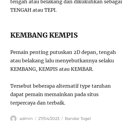
tengah atau belakang dan dikukuhkan sebagai
TENGAH atau TEPI.
KEMBANG KEMPIS
Pemain penting putuskan 2D depan, tengah
atau belakang lalu menyebutkannya selaku
KEMBANG, KEMPIS atau KEMBAR.
Tersebut beberapa alternatif type taruhan
dapat pemain memainkan pada situs
terpercaya dan terbaik.
Author
Posted
Categories
admin
27/04/2023
Bandar Togel
on