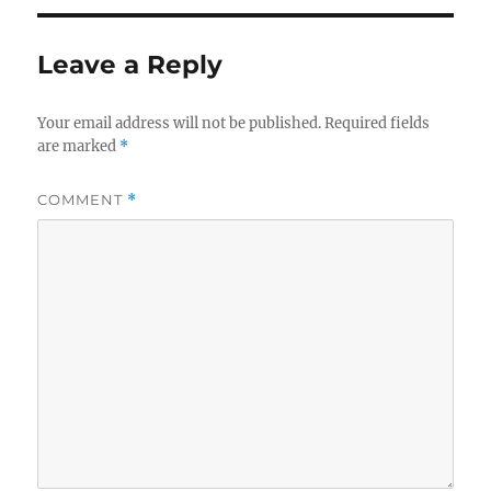
Leave a Reply
Your email address will not be published.
Required fields
are marked
*
COMMENT
*