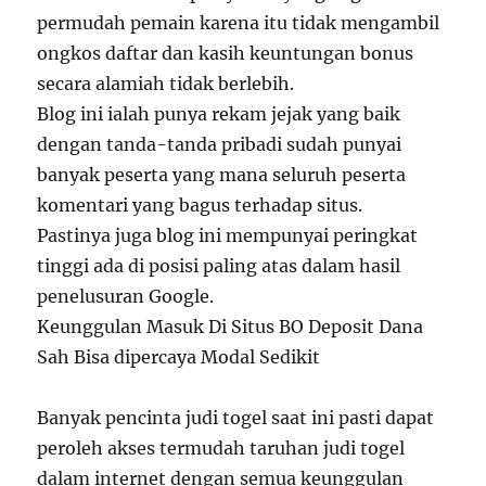
permudah pemain karena itu tidak mengambil
ongkos daftar dan kasih keuntungan bonus
secara alamiah tidak berlebih.
Blog ini ialah punya rekam jejak yang baik
dengan tanda-tanda pribadi sudah punyai
banyak peserta yang mana seluruh peserta
komentari yang bagus terhadap situs.
Pastinya juga blog ini mempunyai peringkat
tinggi ada di posisi paling atas dalam hasil
penelusuran Google.
Keunggulan Masuk Di Situs BO Deposit Dana
Sah Bisa dipercaya Modal Sedikit
Banyak pencinta judi togel saat ini pasti dapat
peroleh akses termudah taruhan judi togel
dalam internet dengan semua keunggulan