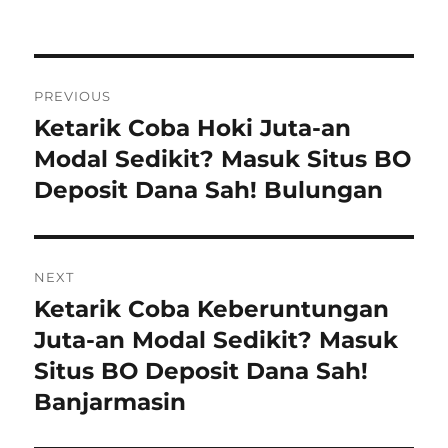
Post
PREVIOUS
navigation
Ketarik Coba Hoki Juta-an
Previous
post:
Modal Sedikit? Masuk Situs BO
Deposit Dana Sah! Bulungan
NEXT
Ketarik Coba Keberuntungan
Next
post:
Juta-an Modal Sedikit? Masuk
Situs BO Deposit Dana Sah!
Banjarmasin