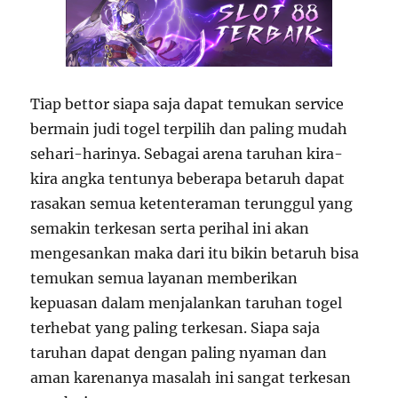
Tiap bettor siapa saja dapat temukan service
bermain judi togel terpilih dan paling mudah
sehari-harinya. Sebagai arena taruhan kira-
kira angka tentunya beberapa betaruh dapat
rasakan semua ketenteraman terunggul yang
semakin terkesan serta perihal ini akan
mengesankan maka dari itu bikin betaruh bisa
temukan semua layanan memberikan
kepuasan dalam menjalankan taruhan togel
terhebat yang paling terkesan. Siapa saja
taruhan dapat dengan paling nyaman dan
aman karenanya masalah ini sangat terkesan