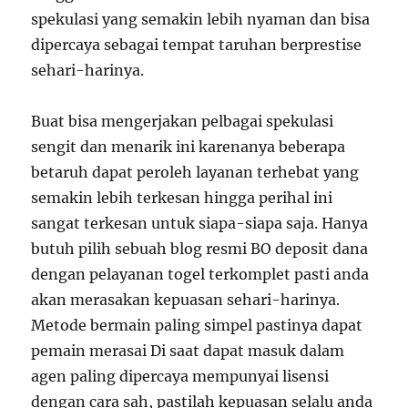
spekulasi yang semakin lebih nyaman dan bisa
dipercaya sebagai tempat taruhan berprestise
sehari-harinya.
Buat bisa mengerjakan pelbagai spekulasi
sengit dan menarik ini karenanya beberapa
betaruh dapat peroleh layanan terhebat yang
semakin lebih terkesan hingga perihal ini
sangat terkesan untuk siapa-siapa saja. Hanya
butuh pilih sebuah blog resmi BO deposit dana
dengan pelayanan togel terkomplet pasti anda
akan merasakan kepuasan sehari-harinya.
Metode bermain paling simpel pastinya dapat
pemain merasai Di saat dapat masuk dalam
agen paling dipercaya mempunyai lisensi
dengan cara sah, pastilah kepuasan selalu anda