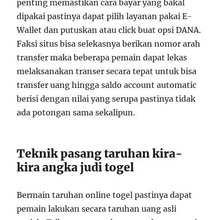
penting memastikan cara bayar yang bakal
dipakai pastinya dapat pilih layanan pakai E-
Wallet dan putuskan atau click buat opsi DANA.
Faksi situs bisa selekasnya berikan nomor arah
transfer maka beberapa pemain dapat lekas
melaksanakan transer secara tepat untuk bisa
transfer uang hingga saldo account automatic
berisi dengan nilai yang serupa pastinya tidak
ada potongan sama sekalipun.
Teknik pasang taruhan kira-
kira angka judi togel
Bermain taruhan online togel pastinya dapat
pemain lakukan secara taruhan uang asli