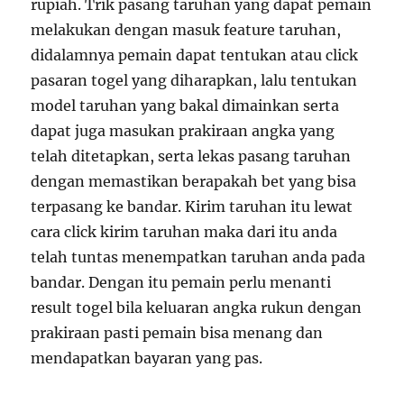
rupiah. Trik pasang taruhan yang dapat pemain
melakukan dengan masuk feature taruhan,
didalamnya pemain dapat tentukan atau click
pasaran togel yang diharapkan, lalu tentukan
model taruhan yang bakal dimainkan serta
dapat juga masukan prakiraan angka yang
telah ditetapkan, serta lekas pasang taruhan
dengan memastikan berapakah bet yang bisa
terpasang ke bandar. Kirim taruhan itu lewat
cara click kirim taruhan maka dari itu anda
telah tuntas menempatkan taruhan anda pada
bandar. Dengan itu pemain perlu menanti
result togel bila keluaran angka rukun dengan
prakiraan pasti pemain bisa menang dan
mendapatkan bayaran yang pas.