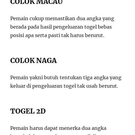
COLOK MACAU
Pemain cukup memastikan dua angka yang
berada pada hasil pengeluaran togel bebas
posisi apa serta pasti tak harus berurut.
COLOK NAGA
Pemain yakni butuh tentukan tiga angka yang
keluar di pengeluaran togel tak usah berurut.
TOGEL 2D
Pemain harus dapat menerka dua angka