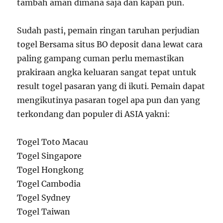
tambah aman dimana saja dan kapan pun.
Sudah pasti, pemain ringan taruhan perjudian
togel Bersama situs BO deposit dana lewat cara
paling gampang cuman perlu memastikan
prakiraan angka keluaran sangat tepat untuk
result togel pasaran yang di ikuti. Pemain dapat
mengikutinya pasaran togel apa pun dan yang
terkondang dan populer di ASIA yakni:
Togel Toto Macau
Togel Singapore
Togel Hongkong
Togel Cambodia
Togel Sydney
Togel Taiwan