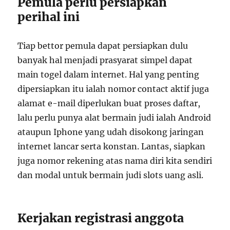
Pemula perlu persiapkan
perihal ini
Tiap bettor pemula dapat persiapkan dulu
banyak hal menjadi prasyarat simpel dapat
main togel dalam internet. Hal yang penting
dipersiapkan itu ialah nomor contact aktif juga
alamat e-mail diperlukan buat proses daftar,
lalu perlu punya alat bermain judi ialah Android
ataupun Iphone yang udah disokong jaringan
internet lancar serta konstan. Lantas, siapkan
juga nomor rekening atas nama diri kita sendiri
dan modal untuk bermain judi slots uang asli.
Kerjakan registrasi anggota