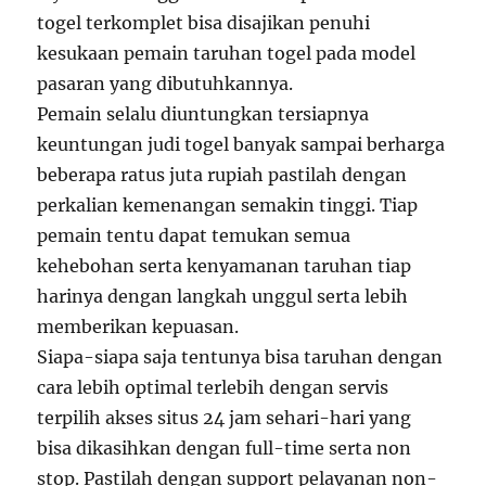
togel terkomplet bisa disajikan penuhi
kesukaan pemain taruhan togel pada model
pasaran yang dibutuhkannya.
Pemain selalu diuntungkan tersiapnya
keuntungan judi togel banyak sampai berharga
beberapa ratus juta rupiah pastilah dengan
perkalian kemenangan semakin tinggi. Tiap
pemain tentu dapat temukan semua
kehebohan serta kenyamanan taruhan tiap
harinya dengan langkah unggul serta lebih
memberikan kepuasan.
Siapa-siapa saja tentunya bisa taruhan dengan
cara lebih optimal terlebih dengan servis
terpilih akses situs 24 jam sehari-hari yang
bisa dikasihkan dengan full-time serta non
stop. Pastilah dengan support pelayanan non-