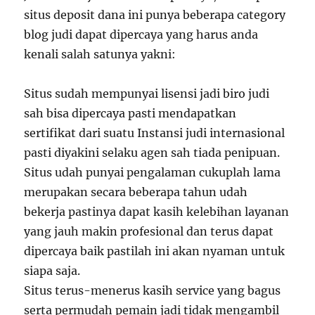
situs deposit dana ini punya beberapa category
blog judi dapat dipercaya yang harus anda
kenali salah satunya yakni:
Situs sudah mempunyai lisensi jadi biro judi
sah bisa dipercaya pasti mendapatkan
sertifikat dari suatu Instansi judi internasional
pasti diyakini selaku agen sah tiada penipuan.
Situs udah punyai pengalaman cukuplah lama
merupakan secara beberapa tahun udah
bekerja pastinya dapat kasih kelebihan layanan
yang jauh makin profesional dan terus dapat
dipercaya baik pastilah ini akan nyaman untuk
siapa saja.
Situs terus-menerus kasih service yang bagus
serta permudah pemain jadi tidak mengambil