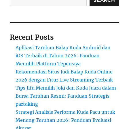
SEARCH
Recent Posts
Aplikasi Taruhan Balap Kuda Android dan
iOS Terbaik di Tahun 2026: Panduan
Memilih Platform Tepercaya
Rekomendasi Situs Judi Balap Kuda Online
2026 dengan Fitur Live Streaming Terbaik
Tips Jitu Memilih Joki dan Kuda Juara dalam
Bursa Taruhan Resmi: Panduan Strategis
partaking
Strategi Analisis Performa Kuda Pacu untuk
Menang Taruhan 2026: Panduan Evaluasi
Akurat