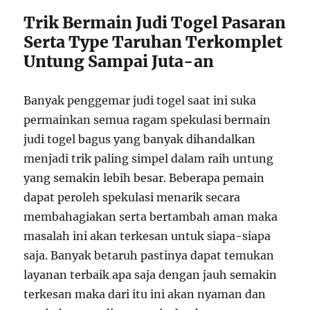
Trik Bermain Judi Togel Pasaran
Serta Type Taruhan Terkomplet
Untung Sampai Juta-an
Banyak penggemar judi togel saat ini suka
permainkan semua ragam spekulasi bermain
judi togel bagus yang banyak dihandalkan
menjadi trik paling simpel dalam raih untung
yang semakin lebih besar. Beberapa pemain
dapat peroleh spekulasi menarik secara
membahagiakan serta bertambah aman maka
masalah ini akan terkesan untuk siapa-siapa
saja. Banyak betaruh pastinya dapat temukan
layanan terbaik apa saja dengan jauh semakin
terkesan maka dari itu ini akan nyaman dan