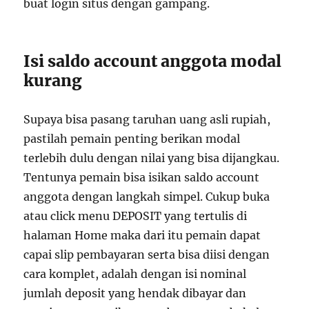
buat login situs dengan gampang.
Isi saldo account anggota modal
kurang
Supaya bisa pasang taruhan uang asli rupiah,
pastilah pemain penting berikan modal
terlebih dulu dengan nilai yang bisa dijangkau.
Tentunya pemain bisa isikan saldo account
anggota dengan langkah simpel. Cukup buka
atau click menu DEPOSIT yang tertulis di
halaman Home maka dari itu pemain dapat
capai slip pembayaran serta bisa diisi dengan
cara komplet, adalah dengan isi nominal
jumlah deposit yang hendak dibayar dan