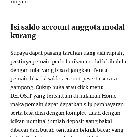
ringan.
Isi saldo account anggota modal
kurang
Supaya dapat pasang taruhan uang asli rupiah,
pastinya pemain perlu berikan modal lebih dulu
dengan nilai yang bisa dijangkau. Tentu
pemain bisa isi saldo account peserta secara
gampang. Cukup buka atau click menu
DEPOSIT yang tercantum di halaman Home
maka pemain dapat dapatkan slip pembayaran
serta bisa diisi dengan komplet, ialah dengan
isikan nominal jumlah deposit yang bakal
dibayar dan butuh tentukan teknik bayar yang