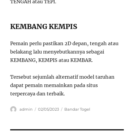
TENGAH atau TEPI.
KEMBANG KEMPIS
Pemain perlu pastikan 2D depan, tengah atau
belakang lalu menyebutkannya sebagai
KEMBANG, KEMPIS atau KEMBAR.
Tersebut sejumlah alternatif model taruhan
dapat pemain memainkan pada situs
terpercaya dan terbaik.
Author
Posted
Categories
admin
02/05/2023
Bandar Togel
on