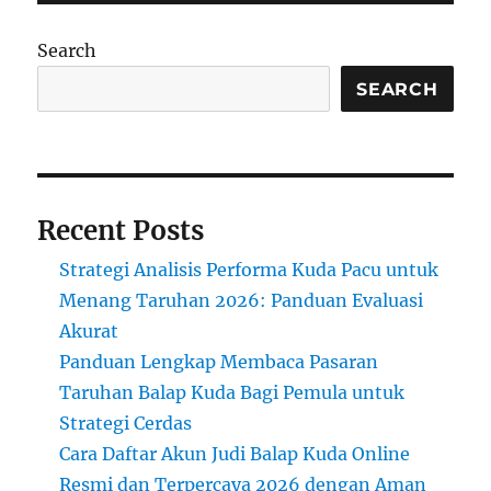
Search
SEARCH
Recent Posts
Strategi Analisis Performa Kuda Pacu untuk
Menang Taruhan 2026: Panduan Evaluasi
Akurat
Panduan Lengkap Membaca Pasaran
Taruhan Balap Kuda Bagi Pemula untuk
Strategi Cerdas
Cara Daftar Akun Judi Balap Kuda Online
Resmi dan Terpercaya 2026 dengan Aman