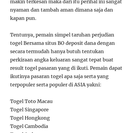
makin terkesan maka dari itu perihal ini sangat
nyaman dan tambah aman dimana saja dan
kapan pun.
Tentunya, pemain simpel taruhan perjudian
togel Bersama situs BO deposit dana dengan
secara termudah hanya butuh tentukan
perkiraan angka keluaran sangat tepat buat
result togel pasaran yang di ikuti. Pemain dapat
ikutinya pasaran togel apa saja serta yang
terpopuler serta populer di ASIA yakni:
Togel Toto Macau
Togel Singapore
Togel Hongkong
Togel Cambodia