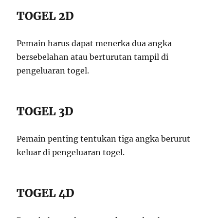
TOGEL 2D
Pemain harus dapat menerka dua angka
bersebelahan atau berturutan tampil di
pengeluaran togel.
TOGEL 3D
Pemain penting tentukan tiga angka berurut
keluar di pengeluaran togel.
TOGEL 4D