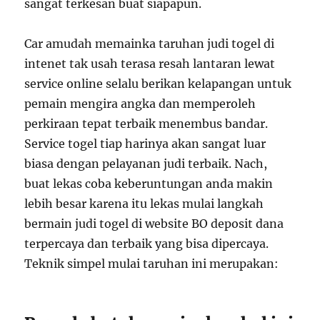
sangat terkesan buat siapapun.
Car amudah memainka taruhan judi togel di
intenet tak usah terasa resah lantaran lewat
service online selalu berikan kelapangan untuk
pemain mengira angka dan memperoleh
perkiraan tepat terbaik menembus bandar.
Service togel tiap harinya akan sangat luar
biasa dengan pelayanan judi terbaik. Nach,
buat lekas coba keberuntungan anda makin
lebih besar karena itu lekas mulai langkah
bermain judi togel di website BO deposit dana
terpercaya dan terbaik yang bisa dipercaya.
Teknik simpel mulai taruhan ini merupakan: