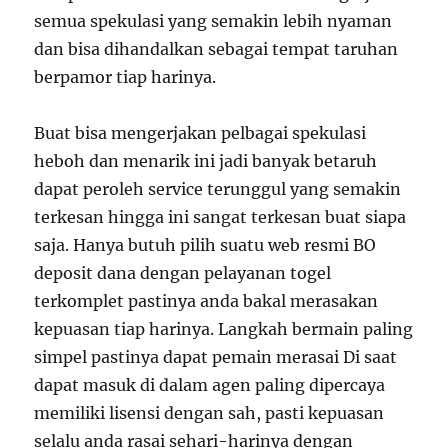
semua spekulasi yang semakin lebih nyaman
dan bisa dihandalkan sebagai tempat taruhan
berpamor tiap harinya.
Buat bisa mengerjakan pelbagai spekulasi
heboh dan menarik ini jadi banyak betaruh
dapat peroleh service terunggul yang semakin
terkesan hingga ini sangat terkesan buat siapa
saja. Hanya butuh pilih suatu web resmi BO
deposit dana dengan pelayanan togel
terkomplet pastinya anda bakal merasakan
kepuasan tiap harinya. Langkah bermain paling
simpel pastinya dapat pemain merasai Di saat
dapat masuk di dalam agen paling dipercaya
memiliki lisensi dengan sah, pasti kepuasan
selalu anda rasai sehari-harinya dengan