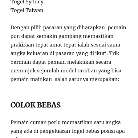
Togel Sydney
Togel Taiwan
Dengan pilih pasaran yang diharapkan, pemain
pun dapat semakin gampang memastikan
prakiraan tepat amat tepat ialah sesuai sama
angka keluaran di pasaran yang di ikuti. Trik
bermain dapat pemain melakukan secara
menunjuk sejumlah model taruhan yang bisa
pemain mainkan, salah satunya merupakan:
COLOK BEBAS
Pemain cuman perlu memastikan satu angka
yang ada di pengeluaran togel bebas posisi apa