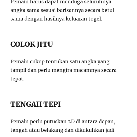
Pemain harus dapat menduga seluruhnya
angka sama sesuai barisannya secara betul
sama dengan hasilnya keluaran togel.
COLOK JITU
Pemain cukup tentukan satu angka yang
tampil dan perlu mengira macamnya secara
tepat.
TENGAH TEPI
Pemain perlu putuskan 2D di antara depan,
tengah atau belakang dan dikukuhkan jadi