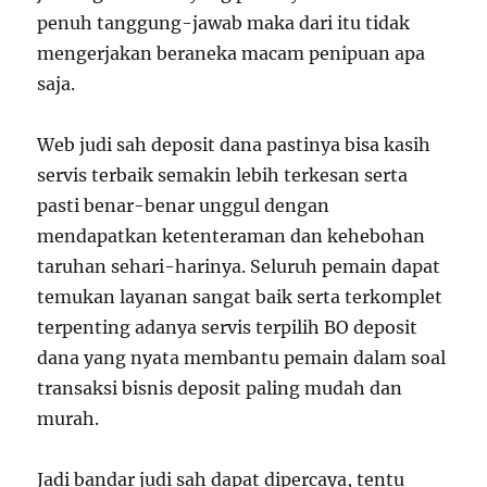
penuh tanggung-jawab maka dari itu tidak
mengerjakan beraneka macam penipuan apa
saja.
Web judi sah deposit dana pastinya bisa kasih
servis terbaik semakin lebih terkesan serta
pasti benar-benar unggul dengan
mendapatkan ketenteraman dan kehebohan
taruhan sehari-harinya. Seluruh pemain dapat
temukan layanan sangat baik serta terkomplet
terpenting adanya servis terpilih BO deposit
dana yang nyata membantu pemain dalam soal
transaksi bisnis deposit paling mudah dan
murah.
Jadi bandar judi sah dapat dipercaya, tentu