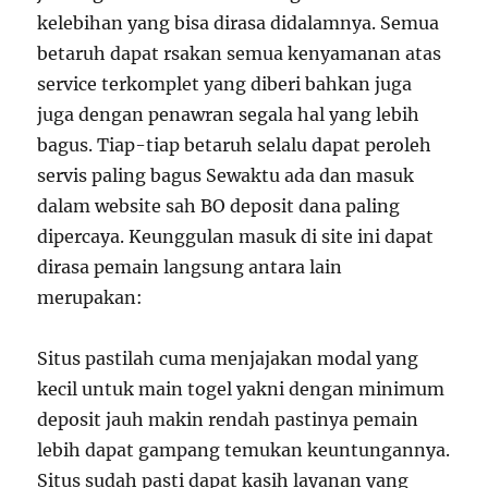
kelebihan yang bisa dirasa didalamnya. Semua
betaruh dapat rsakan semua kenyamanan atas
service terkomplet yang diberi bahkan juga
juga dengan penawran segala hal yang lebih
bagus. Tiap-tiap betaruh selalu dapat peroleh
servis paling bagus Sewaktu ada dan masuk
dalam website sah BO deposit dana paling
dipercaya. Keunggulan masuk di site ini dapat
dirasa pemain langsung antara lain
merupakan:
Situs pastilah cuma menjajakan modal yang
kecil untuk main togel yakni dengan minimum
deposit jauh makin rendah pastinya pemain
lebih dapat gampang temukan keuntungannya.
Situs sudah pasti dapat kasih layanan yang