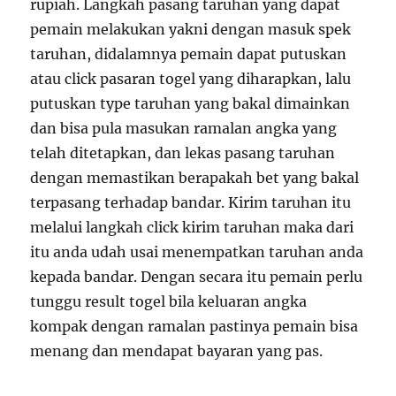
rupiah. Langkah pasang taruhan yang dapat
pemain melakukan yakni dengan masuk spek
taruhan, didalamnya pemain dapat putuskan
atau click pasaran togel yang diharapkan, lalu
putuskan type taruhan yang bakal dimainkan
dan bisa pula masukan ramalan angka yang
telah ditetapkan, dan lekas pasang taruhan
dengan memastikan berapakah bet yang bakal
terpasang terhadap bandar. Kirim taruhan itu
melalui langkah click kirim taruhan maka dari
itu anda udah usai menempatkan taruhan anda
kepada bandar. Dengan secara itu pemain perlu
tunggu result togel bila keluaran angka
kompak dengan ramalan pastinya pemain bisa
menang dan mendapat bayaran yang pas.