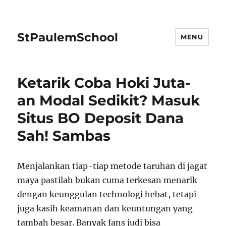
StPaulemSchool
MENU
Ketarik Coba Hoki Juta-
an Modal Sedikit? Masuk
Situs BO Deposit Dana
Sah! Sambas
Menjalankan tiap-tiap metode taruhan di jagat
maya pastilah bukan cuma terkesan menarik
dengan keunggulan technologi hebat, tetapi
juga kasih keamanan dan keuntungan yang
tambah besar. Banyak fans judi bisa