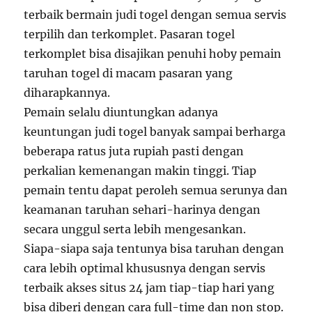
terbaik bermain judi togel dengan semua servis
terpilih dan terkomplet. Pasaran togel
terkomplet bisa disajikan penuhi hoby pemain
taruhan togel di macam pasaran yang
diharapkannya.
Pemain selalu diuntungkan adanya
keuntungan judi togel banyak sampai berharga
beberapa ratus juta rupiah pasti dengan
perkalian kemenangan makin tinggi. Tiap
pemain tentu dapat peroleh semua serunya dan
keamanan taruhan sehari-harinya dengan
secara unggul serta lebih mengesankan.
Siapa-siapa saja tentunya bisa taruhan dengan
cara lebih optimal khususnya dengan servis
terbaik akses situs 24 jam tiap-tiap hari yang
bisa diberi dengan cara full-time dan non stop.