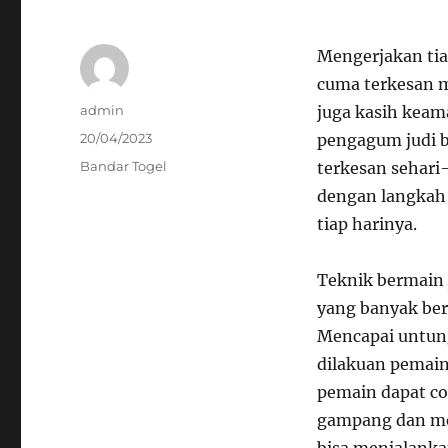
Mengerjakan tia
cuma terkesan 
Author
admin
juga kasih keam
Posted
20/04/2023
pengagum judi b
on
Categories
Bandar Togel
terkesan sehari
dengan langkah
tiap harinya.
Teknik bermain 
yang banyak ber
Mencapai untung
dilakuan pemain
pemain dapat co
gampang dan me