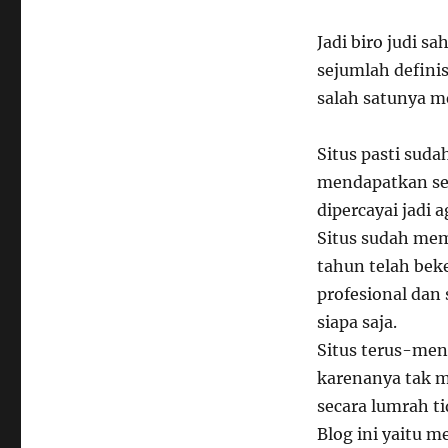
Jadi biro judi sa
sejumlah defini
salah satunya 
Situs pasti sudah
mendapatkan sert
dipercayai jadi 
Situs sudah mem
tahun telah bek
profesional dan 
siapa saja.
Situs terus-men
karenanya tak m
secara lumrah ti
Blog ini yaitu m