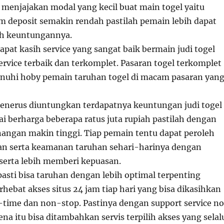
 menjajakan modal yang kecil buat main togel yaitu
deposit semakin rendah pastilah pemain lebih dapat
h keuntungannya.
apat kasih service yang sangat baik bermain judi togel
rvice terbaik dan terkomplet. Pasaran togel terkomplet
penuhi hoby pemain taruhan togel di macam pasaran yan
nerus diuntungkan terdapatnya keuntungan judi togel
i berharga beberapa ratus juta rupiah pastilah dengan
angan makin tinggi. Tiap pemain tentu dapat peroleh
n serta keamanan taruhan sehari-harinya dengan
serta lebih memberi kepuasan.
pasti bisa taruhan dengan lebih optimal terpenting
rhebat akses situs 24 jam tiap hari yang bisa dikasihkan
l-time dan non-stop. Pastinya dengan support service n
rena itu bisa ditambahkan servis terpilih akses yang selal