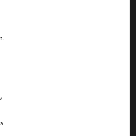
t.
s
ya