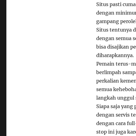
Situs pasti cuma
dengan minimum 
gampang perole
Situs tentunya d
dengan semua se
bisa disajikan 
diharapkannya.
Pemain terus-me
berlimpah sampa
perkalian kemen
semua keheboha
langkah unggul 
Siapa saja yang 
dengan servis te
dengan cara ful
stop ini juga ka