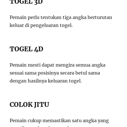
TOGEL 3D
Pemain perlu tentukan tiga angka berturutan
keluar di pengeluaran togel.
TOGEL 4D
Pemain mesti dapat mengira semua angka
sesuai sama posisinya secara betul sama
dengan hasilnya keluaran togel.
COLOK JITU
Pemain cukup memastikan satu angka yang