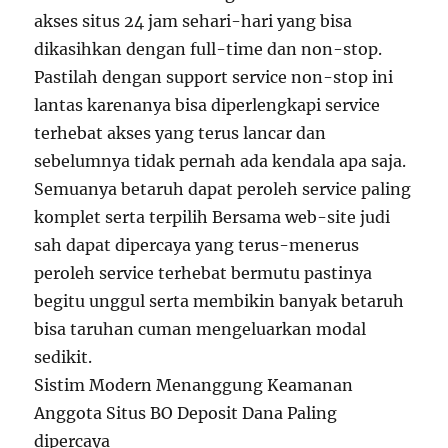
akses situs 24 jam sehari-hari yang bisa
dikasihkan dengan full-time dan non-stop.
Pastilah dengan support service non-stop ini
lantas karenanya bisa diperlengkapi service
terhebat akses yang terus lancar dan
sebelumnya tidak pernah ada kendala apa saja.
Semuanya betaruh dapat peroleh service paling
komplet serta terpilih Bersama web-site judi
sah dapat dipercaya yang terus-menerus
peroleh service terhebat bermutu pastinya
begitu unggul serta membikin banyak betaruh
bisa taruhan cuman mengeluarkan modal
sedikit.
Sistim Modern Menanggung Keamanan
Anggota Situs BO Deposit Dana Paling
dipercaya