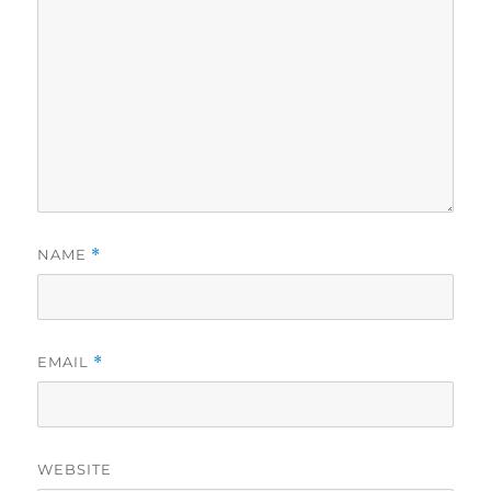
NAME
*
EMAIL
*
WEBSITE