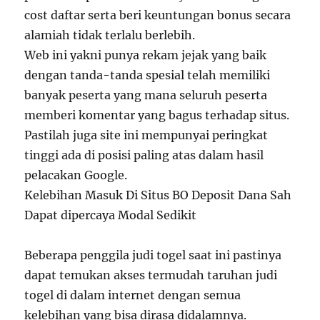
cost daftar serta beri keuntungan bonus secara
alamiah tidak terlalu berlebih.
Web ini yakni punya rekam jejak yang baik
dengan tanda-tanda spesial telah memiliki
banyak peserta yang mana seluruh peserta
memberi komentar yang bagus terhadap situs.
Pastilah juga site ini mempunyai peringkat
tinggi ada di posisi paling atas dalam hasil
pelacakan Google.
Kelebihan Masuk Di Situs BO Deposit Dana Sah
Dapat dipercaya Modal Sedikit
Beberapa penggila judi togel saat ini pastinya
dapat temukan akses termudah taruhan judi
togel di dalam internet dengan semua
kelebihan yang bisa dirasa didalamnya.