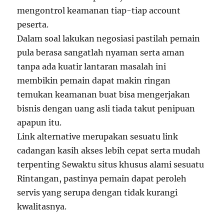
mengontrol keamanan tiap-tiap account
peserta.
Dalam soal lakukan negosiasi pastilah pemain
pula berasa sangatlah nyaman serta aman
tanpa ada kuatir lantaran masalah ini
membikin pemain dapat makin ringan
temukan keamanan buat bisa mengerjakan
bisnis dengan uang asli tiada takut penipuan
apapun itu.
Link alternative merupakan sesuatu link
cadangan kasih akses lebih cepat serta mudah
terpenting Sewaktu situs khusus alami sesuatu
Rintangan, pastinya pemain dapat peroleh
servis yang serupa dengan tidak kurangi
kwalitasnya.