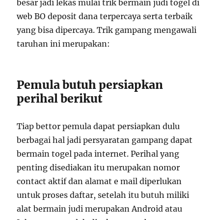
besar jadi lekas mulai trik bermain judi togel di
web BO deposit dana terpercaya serta terbaik
yang bisa dipercaya. Trik gampang mengawali
taruhan ini merupakan:
Pemula butuh persiapkan
perihal berikut
Tiap bettor pemula dapat persiapkan dulu
berbagai hal jadi persyaratan gampang dapat
bermain togel pada internet. Perihal yang
penting disediakan itu merupakan nomor
contact aktif dan alamat e mail diperlukan
untuk proses daftar, setelah itu butuh miliki
alat bermain judi merupakan Android atau