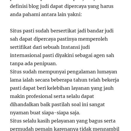
definisi blog judi dapat dipercaya yang harus
anda pahami antara lain yakni:
Situs pasti sudah bersertikat jadi bandar judi
sah dapat dipercaya pastinya memperoleh
sertifikat dari sebuah Instansi judi
internasional pasti diyakini sebagai agen sah
tanpa ada penipuan.
Situs sudah mempunyai pengalaman lumayan
lama ialah secara beberapa tahun telah bekerja
pasti dapat beri kelebihan layanan yang jauh
makin profesional serta selalu dapat
dihandalkan baik pastilah soal ini sangat
nyaman buat siapa-siapa saja.
Situs selalu kasih pelayanan yang bagus serta
permudah pemain karenanya tidak mengambil