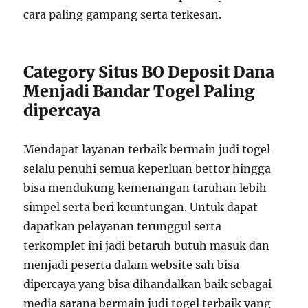
cara paling gampang serta terkesan.
Category Situs BO Deposit Dana
Menjadi Bandar Togel Paling
dipercaya
Mendapat layanan terbaik bermain judi togel
selalu penuhi semua keperluan bettor hingga
bisa mendukung kemenangan taruhan lebih
simpel serta beri keuntungan. Untuk dapat
dapatkan pelayanan terunggul serta
terkomplet ini jadi betaruh butuh masuk dan
menjadi peserta dalam website sah bisa
dipercaya yang bisa dihandalkan baik sebagai
media sarana bermain judi togel terbaik yang