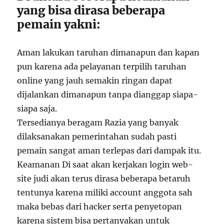
yang bisa dirasa beberapa
pemain yakni:
Aman lakukan taruhan dimanapun dan kapan
pun karena ada pelayanan terpilih taruhan
online yang jauh semakin ringan dapat
dijalankan dimanapun tanpa dianggap siapa-
siapa saja.
Tersedianya beragam Razia yang banyak
dilaksanakan pemerintahan sudah pasti
pemain sangat aman terlepas dari dampak itu.
Keamanan Di saat akan kerjakan login web-
site judi akan terus dirasa beberapa betaruh
tentunya karena miliki account anggota sah
maka bebas dari hacker serta penyetopan
karena sistem bisa pertanyakan untuk