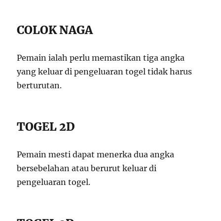
COLOK NAGA
Pemain ialah perlu memastikan tiga angka
yang keluar di pengeluaran togel tidak harus
berturutan.
TOGEL 2D
Pemain mesti dapat menerka dua angka
bersebelahan atau berurut keluar di
pengeluaran togel.