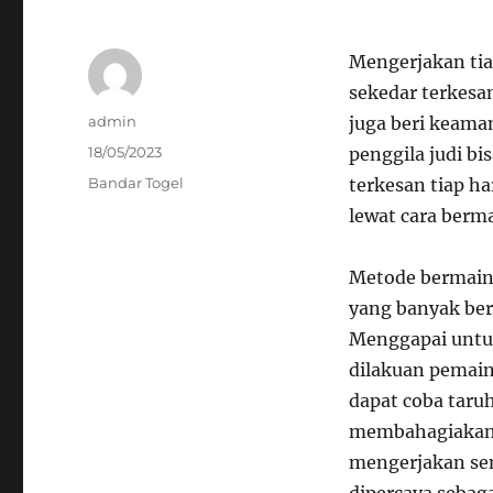
Mengerjakan tia
sekedar terkes
Author
admin
juga beri keama
Posted
18/05/2023
penggila judi b
on
Categories
Bandar Togel
terkesan tiap h
lewat cara berm
Metode bermain 
yang banyak ber
Menggapai untun
dilakuan pemain
dapat coba taru
membahagiakan 
mengerjakan sem