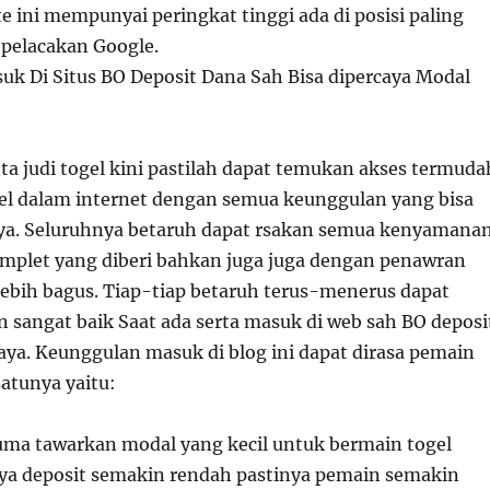
te ini mempunyai peringkat tinggi ada di posisi paling
 pelacakan Google.
k Di Situs BO Deposit Dana Sah Bisa dipercaya Modal
ta judi togel kini pastilah dapat temukan akses termuda
gel dalam internet dengan semua keunggulan yang bisa
ya. Seluruhnya betaruh dapat rsakan semua kenyamana
komplet yang diberi bahkan juga juga dengan penawran
 lebih bagus. Tiap-tiap betaruh terus-menerus dapat
 sangat baik Saat ada serta masuk di web sah BO deposi
aya. Keunggulan masuk di blog ini dapat dirasa pemain
atunya yaitu:
cuma tawarkan modal yang kecil untuk bermain togel
ya deposit semakin rendah pastinya pemain semakin