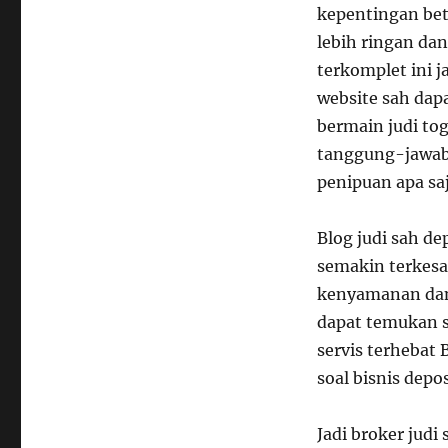
kepentingan be
lebih ringan dan
terkomplet ini 
website sah dapa
bermain judi tog
tanggung-jawab
penipuan apa saj
Blog judi sah de
semakin terkes
kenyamanan dan
dapat temukan s
servis terheba
soal bisnis depo
Jadi broker judi 