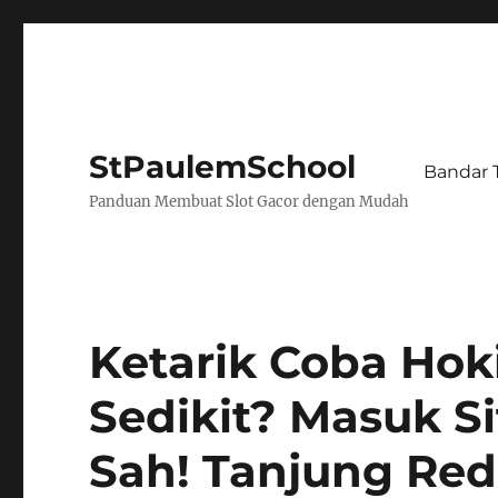
StPaulemSchool
Bandar 
Panduan Membuat Slot Gacor dengan Mudah
Ketarik Coba Hok
Sedikit? Masuk S
Sah! Tanjung Re