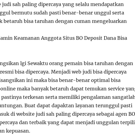
 judi sah paling dipercaya yang selalu mendapatkan
ggul bermutu sudah pasti benar-benar unggul serta
 betaruh bisa taruhan dengan cuman mengeluarkan
Jamin Keamanan Anggota Situs BO Deposit Dana Bisa
angsikan lgi Sewaktu orang pemain bisa taruhan dengan
resmi bisa dipercaya. Menjadi web judi bisa dipercaya
isangsikan ini maka bisa benar-benar optimal bisa
online maka banyak betaruh dapat temukan service yan
n pastinya terkesan serta memiliki pengalaman sangatla
tungan. Buat dapat dapaktan layanan terunggul pasti
uk di website judi sah paling dipercaya sebagai agen B
percaya dan terbaik yang dapat menjadi unggulan terpil
n kepuasan.