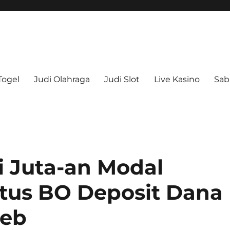
Togel
Judi Olahraga
Judi Slot
Live Kasino
Sab
i Juta-an Modal
itus BO Deposit Dana
deb