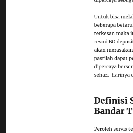
dipercaya sebag
Untuk bisa mela
beberapa betaru
terkesan maka in
resmi BO deposi
akan merasakan 
pastilah dapat 
dipercaya berser
sehari-harinya 
Definisi 
Bandar T
Peroleh servis t