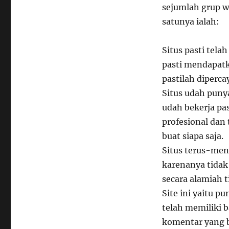
sejumlah grup we
satunya ialah:
Situs pasti tela
pasti mendapatka
pastilah diperca
Situs udah puny
udah bekerja pas
profesional dan 
buat siapa saja.
Situs terus-men
karenanya tidak
secara alamiah t
Site ini yaitu p
telah memiliki 
komentar yang b