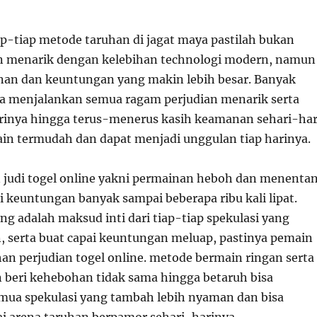
p-tiap metode taruhan di jagat maya pastilah bukan
an menarik dengan kelebihan technologi modern, namun
nan dan keuntungan yang makin lebih besar. Banyak
isa menjalankan semua ragam perjudian menarik serta
arinya hingga terus-menerus kasih keamanan sehari-har
ain termudah dan dapat menjadi unggulan tiap harinya.
judi togel online yakni permainan heboh dan menenta
i keuntungan banyak sampai beberapa ribu kali lipat.
g adalah maksud inti dari tiap-tiap spekulasi yang
, serta buat capai keuntungan meluap, pastinya pemain
han perjudian togel online. metode bermain ringan serta
beri kehebohan tidak sama hingga betaruh bisa
ua spekulasi yang tambah lebih nyaman dan bisa