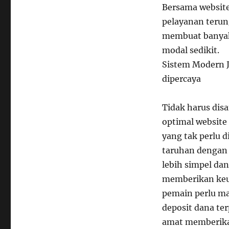
Bersama website
pelayanan terun
membuat banyak
modal sedikit.
Sistem Modern 
dipercaya
Tidak harus dis
optimal website 
yang tak perlu d
taruhan dengan 
lebih simpel da
memberikan keun
pemain perlu mas
deposit dana ter
amat memberika