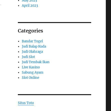
May 2023
h
April 2023
Categories
Bandar Togel
Judi Balap Kuda
Judi Olahraga
Judi Slot
Judi Tembak Ikan
Live Kasino
Sabung Ayam
Slot Online
Situs Toto