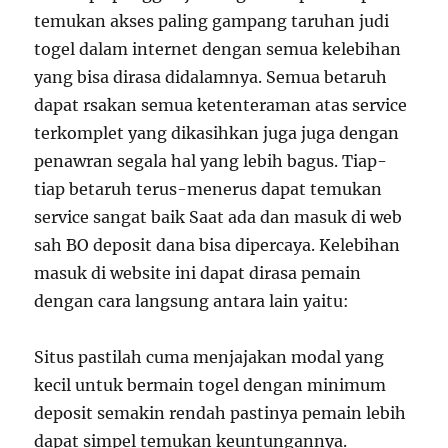
temukan akses paling gampang taruhan judi
togel dalam internet dengan semua kelebihan
yang bisa dirasa didalamnya. Semua betaruh
dapat rsakan semua ketenteraman atas service
terkomplet yang dikasihkan juga juga dengan
penawran segala hal yang lebih bagus. Tiap-
tiap betaruh terus-menerus dapat temukan
service sangat baik Saat ada dan masuk di web
sah BO deposit dana bisa dipercaya. Kelebihan
masuk di website ini dapat dirasa pemain
dengan cara langsung antara lain yaitu:
Situs pastilah cuma menjajakan modal yang
kecil untuk bermain togel dengan minimum
deposit semakin rendah pastinya pemain lebih
dapat simpel temukan keuntungannya.