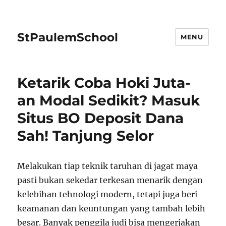
StPaulemSchool
MENU
Ketarik Coba Hoki Juta-
an Modal Sedikit? Masuk
Situs BO Deposit Dana
Sah! Tanjung Selor
Melakukan tiap teknik taruhan di jagat maya
pasti bukan sekedar terkesan menarik dengan
kelebihan tehnologi modern, tetapi juga beri
keamanan dan keuntungan yang tambah lebih
besar. Banyak penggila judi bisa mengerjakan