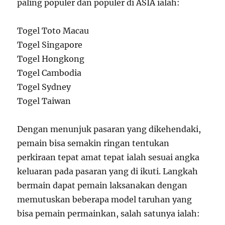
paling populer dan populer di ASIA ialah:
Togel Toto Macau
Togel Singapore
Togel Hongkong
Togel Cambodia
Togel Sydney
Togel Taiwan
Dengan menunjuk pasaran yang dikehendaki,
pemain bisa semakin ringan tentukan
perkiraan tepat amat tepat ialah sesuai angka
keluaran pada pasaran yang di ikuti. Langkah
bermain dapat pemain laksanakan dengan
memutuskan beberapa model taruhan yang
bisa pemain permainkan, salah satunya ialah: