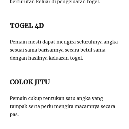
berturutan keluar di pengeluaran togel.
TOGEL 4D
Pemain mesti dapat mengira seluruhnya angka
sesuai sama barisannya secara betul sama
dengan hasilnya keluaran togel.
COLOK JITU
Pemain cukup tentukan satu angka yang
tampak serta perlu mengira macamnya secara
pas.