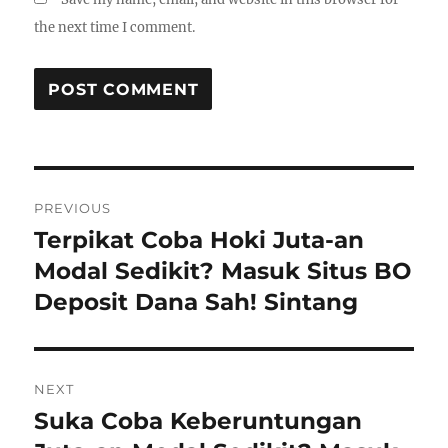
the next time I comment.
Post
PREVIOUS
navigation
Terpikat Coba Hoki Juta-an
Previous
post:
Modal Sedikit? Masuk Situs BO
Deposit Dana Sah! Sintang
NEXT
Suka Coba Keberuntungan
Next
post: