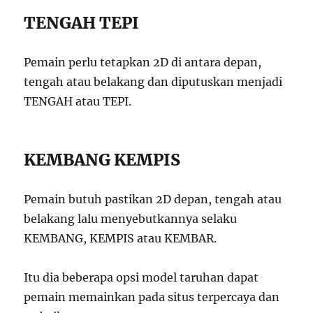
TENGAH TEPI
Pemain perlu tetapkan 2D di antara depan,
tengah atau belakang dan diputuskan menjadi
TENGAH atau TEPI.
KEMBANG KEMPIS
Pemain butuh pastikan 2D depan, tengah atau
belakang lalu menyebutkannya selaku
KEMBANG, KEMPIS atau KEMBAR.
Itu dia beberapa opsi model taruhan dapat
pemain memainkan pada situs terpercaya dan