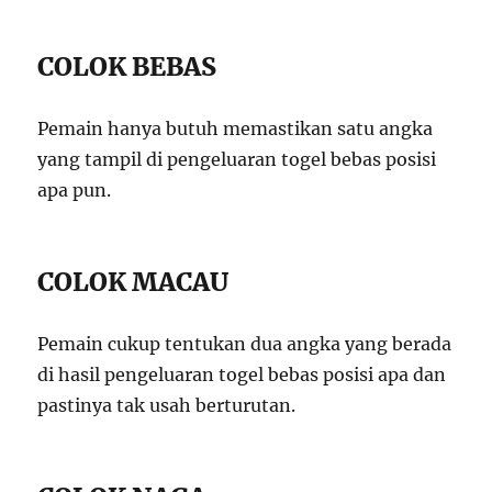
COLOK BEBAS
Pemain hanya butuh memastikan satu angka
yang tampil di pengeluaran togel bebas posisi
apa pun.
COLOK MACAU
Pemain cukup tentukan dua angka yang berada
di hasil pengeluaran togel bebas posisi apa dan
pastinya tak usah berturutan.