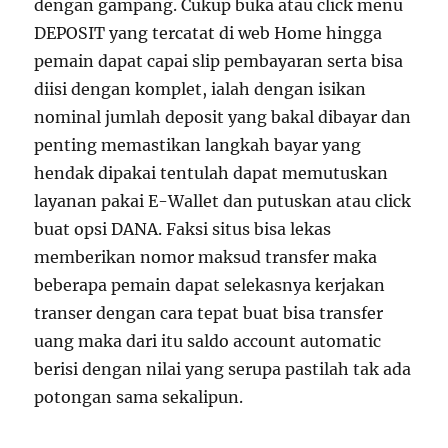
dengan gampang. Cukup buka atau click menu
DEPOSIT yang tercatat di web Home hingga
pemain dapat capai slip pembayaran serta bisa
diisi dengan komplet, ialah dengan isikan
nominal jumlah deposit yang bakal dibayar dan
penting memastikan langkah bayar yang
hendak dipakai tentulah dapat memutuskan
layanan pakai E-Wallet dan putuskan atau click
buat opsi DANA. Faksi situs bisa lekas
memberikan nomor maksud transfer maka
beberapa pemain dapat selekasnya kerjakan
transer dengan cara tepat buat bisa transfer
uang maka dari itu saldo account automatic
berisi dengan nilai yang serupa pastilah tak ada
potongan sama sekalipun.