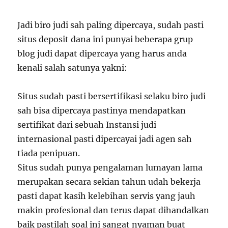
Jadi biro judi sah paling dipercaya, sudah pasti
situs deposit dana ini punyai beberapa grup
blog judi dapat dipercaya yang harus anda
kenali salah satunya yakni:
Situs sudah pasti bersertifikasi selaku biro judi
sah bisa dipercaya pastinya mendapatkan
sertifikat dari sebuah Instansi judi
internasional pasti dipercayai jadi agen sah
tiada penipuan.
Situs sudah punya pengalaman lumayan lama
merupakan secara sekian tahun udah bekerja
pasti dapat kasih kelebihan servis yang jauh
makin profesional dan terus dapat dihandalkan
baik pastilah soal ini sangat nyaman buat