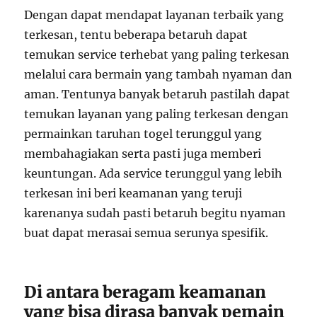
Dengan dapat mendapat layanan terbaik yang
terkesan, tentu beberapa betaruh dapat
temukan service terhebat yang paling terkesan
melalui cara bermain yang tambah nyaman dan
aman. Tentunya banyak betaruh pastilah dapat
temukan layanan yang paling terkesan dengan
permainkan taruhan togel terunggul yang
membahagiakan serta pasti juga memberi
keuntungan. Ada service terunggul yang lebih
terkesan ini beri keamanan yang teruji
karenanya sudah pasti betaruh begitu nyaman
buat dapat merasai semua serunya spesifik.
Di antara beragam keamanan
yang bisa dirasa banyak pemain