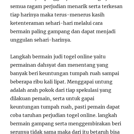
semua ragam perjudian menarik serta terkesan
tiap harinya maka terus-menerus kasih
ketenteraman sehari-hari melalui cara
bermain paling gampang dan dapat menjadi
unggulan sehari-harinya.
Langkah bermain judi togel online yaitu
permainan dahsyat dan menentang yang
banyak beri keuntungan tumpah ruah sampai
beberapa ribu kali lipat. Menggapai untung
adalah arah pokok dari tiap spekulasi yang
dilakuan pemain, serta untuk gapai
keuntungan tumpah ruah, pasti pemain dapat
coba taruhan perjudian togel online. langkah
bermain gampang serta menggembirakan beri
serunya tidak sama maka dari itu betaruh bisa