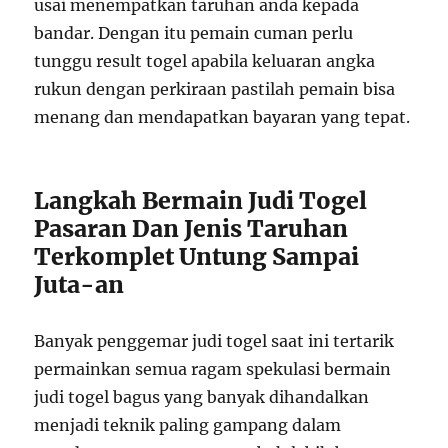
usai menempatkan taruhan anda kepada
bandar. Dengan itu pemain cuman perlu
tunggu result togel apabila keluaran angka
rukun dengan perkiraan pastilah pemain bisa
menang dan mendapatkan bayaran yang tepat.
Langkah Bermain Judi Togel
Pasaran Dan Jenis Taruhan
Terkomplet Untung Sampai
Juta-an
Banyak penggemar judi togel saat ini tertarik
permainkan semua ragam spekulasi bermain
judi togel bagus yang banyak dihandalkan
menjadi teknik paling gampang dalam