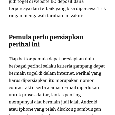
judi togel di website BO deposit dana
terpercaya dan terbaik yang bisa dipercaya. Trik
ringan mengawali taruhan ini yakni:
Pemula perlu persiapkan
perihal ini
Tiap bettor pemula dapat persiapkan dulu
berbagai perihal selaku kriteria gampang dapat
bermain togel di dalam internet. Perihal yang
harus dipersiapkan itu merupakan nomor
contact aktif serta alamat e-mail diperlukan
untuk proses daftar, lantas penting
mempunyai alat bermain judi ialah Android
atau Iphone yang telah disokong sambungan