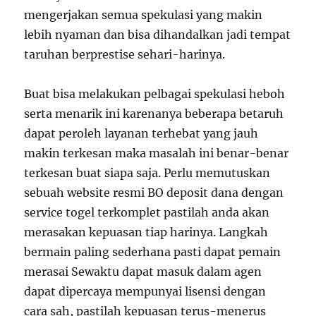
mengerjakan semua spekulasi yang makin
lebih nyaman dan bisa dihandalkan jadi tempat
taruhan berprestise sehari-harinya.
Buat bisa melakukan pelbagai spekulasi heboh
serta menarik ini karenanya beberapa betaruh
dapat peroleh layanan terhebat yang jauh
makin terkesan maka masalah ini benar-benar
terkesan buat siapa saja. Perlu memutuskan
sebuah website resmi BO deposit dana dengan
service togel terkomplet pastilah anda akan
merasakan kepuasan tiap harinya. Langkah
bermain paling sederhana pasti dapat pemain
merasai Sewaktu dapat masuk dalam agen
dapat dipercaya mempunyai lisensi dengan
cara sah, pastilah kepuasan terus-menerus