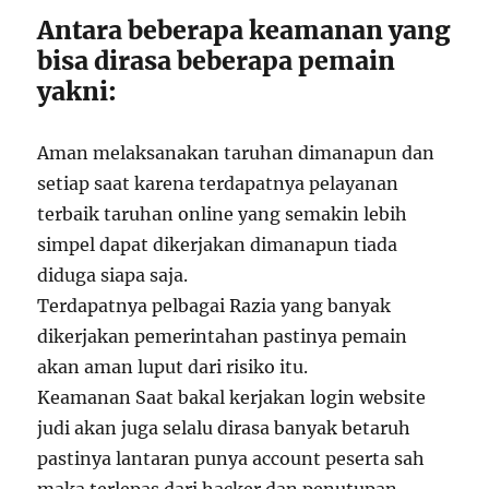
Antara beberapa keamanan yang
bisa dirasa beberapa pemain
yakni:
Aman melaksanakan taruhan dimanapun dan
setiap saat karena terdapatnya pelayanan
terbaik taruhan online yang semakin lebih
simpel dapat dikerjakan dimanapun tiada
diduga siapa saja.
Terdapatnya pelbagai Razia yang banyak
dikerjakan pemerintahan pastinya pemain
akan aman luput dari risiko itu.
Keamanan Saat bakal kerjakan login website
judi akan juga selalu dirasa banyak betaruh
pastinya lantaran punya account peserta sah