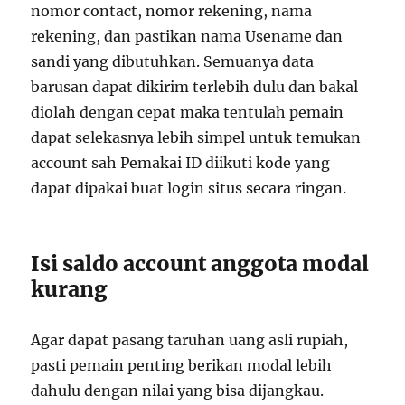
nomor contact, nomor rekening, nama
rekening, dan pastikan nama Usename dan
sandi yang dibutuhkan. Semuanya data
barusan dapat dikirim terlebih dulu dan bakal
diolah dengan cepat maka tentulah pemain
dapat selekasnya lebih simpel untuk temukan
account sah Pemakai ID diikuti kode yang
dapat dipakai buat login situs secara ringan.
Isi saldo account anggota modal
kurang
Agar dapat pasang taruhan uang asli rupiah,
pasti pemain penting berikan modal lebih
dahulu dengan nilai yang bisa dijangkau.