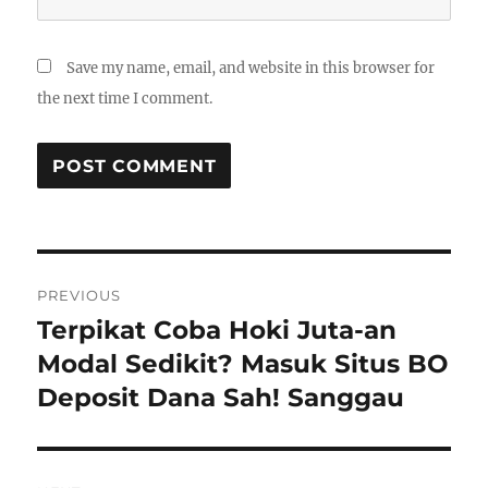
Save my name, email, and website in this browser for
the next time I comment.
Post
PREVIOUS
navigation
Terpikat Coba Hoki Juta-an
Previous
post:
Modal Sedikit? Masuk Situs BO
Deposit Dana Sah! Sanggau