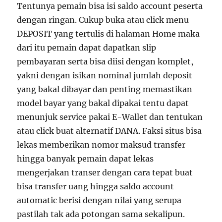
Tentunya pemain bisa isi saldo account peserta
dengan ringan. Cukup buka atau click menu
DEPOSIT yang tertulis di halaman Home maka
dari itu pemain dapat dapatkan slip
pembayaran serta bisa diisi dengan komplet,
yakni dengan isikan nominal jumlah deposit
yang bakal dibayar dan penting memastikan
model bayar yang bakal dipakai tentu dapat
menunjuk service pakai E-Wallet dan tentukan
atau click buat alternatif DANA. Faksi situs bisa
lekas memberikan nomor maksud transfer
hingga banyak pemain dapat lekas
mengerjakan transer dengan cara tepat buat
bisa transfer uang hingga saldo account
automatic berisi dengan nilai yang serupa
pastilah tak ada potongan sama sekalipun.