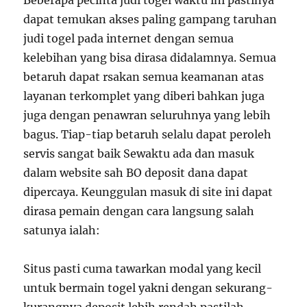
Beberapa pecinta judi togel waktu ini pastinya
dapat temukan akses paling gampang taruhan
judi togel pada internet dengan semua
kelebihan yang bisa dirasa didalamnya. Semua
betaruh dapat rsakan semua keamanan atas
layanan terkomplet yang diberi bahkan juga
juga dengan penawran seluruhnya yang lebih
bagus. Tiap-tiap betaruh selalu dapat peroleh
servis sangat baik Sewaktu ada dan masuk
dalam website sah BO deposit dana dapat
dipercaya. Keunggulan masuk di site ini dapat
dirasa pemain dengan cara langsung salah
satunya ialah:
Situs pasti cuma tawarkan modal yang kecil
untuk bermain togel yakni dengan sekurang-