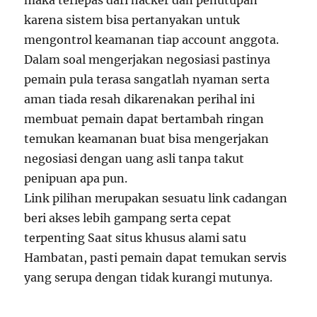
maka terlepas dari hacker dan penutupan
karena sistem bisa pertanyakan untuk
mengontrol keamanan tiap account anggota.
Dalam soal mengerjakan negosiasi pastinya
pemain pula terasa sangatlah nyaman serta
aman tiada resah dikarenakan perihal ini
membuat pemain dapat bertambah ringan
temukan keamanan buat bisa mengerjakan
negosiasi dengan uang asli tanpa takut
penipuan apa pun.
Link pilihan merupakan sesuatu link cadangan
beri akses lebih gampang serta cepat
terpenting Saat situs khusus alami satu
Hambatan, pasti pemain dapat temukan servis
yang serupa dengan tidak kurangi mutunya.