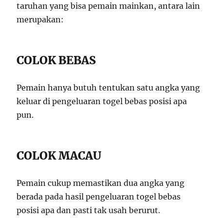
taruhan yang bisa pemain mainkan, antara lain
merupakan:
COLOK BEBAS
Pemain hanya butuh tentukan satu angka yang
keluar di pengeluaran togel bebas posisi apa
pun.
COLOK MACAU
Pemain cukup memastikan dua angka yang
berada pada hasil pengeluaran togel bebas
posisi apa dan pasti tak usah berurut.