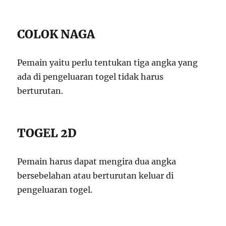
COLOK NAGA
Pemain yaitu perlu tentukan tiga angka yang
ada di pengeluaran togel tidak harus
berturutan.
TOGEL 2D
Pemain harus dapat mengira dua angka
bersebelahan atau berturutan keluar di
pengeluaran togel.