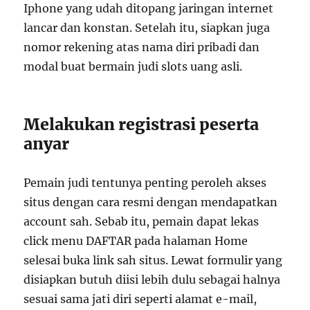
Iphone yang udah ditopang jaringan internet
lancar dan konstan. Setelah itu, siapkan juga
nomor rekening atas nama diri pribadi dan
modal buat bermain judi slots uang asli.
Melakukan registrasi peserta
anyar
Pemain judi tentunya penting peroleh akses
situs dengan cara resmi dengan mendapatkan
account sah. Sebab itu, pemain dapat lekas
click menu DAFTAR pada halaman Home
selesai buka link sah situs. Lewat formulir yang
disiapkan butuh diisi lebih dulu sebagai halnya
sesuai sama jati diri seperti alamat e-mail,