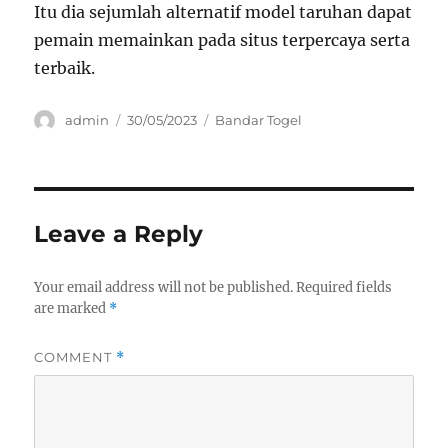
Itu dia sejumlah alternatif model taruhan dapat
pemain memainkan pada situs terpercaya serta
terbaik.
Author
Posted
Categories
admin
30/05/2023
Bandar Togel
on
Leave a Reply
Your email address will not be published.
Required fields
are marked
*
COMMENT
*