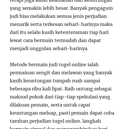
tetapi juga kasih keamanan dan keuntungan
yang semakin lebih besar. Banyak pengagum
judi bisa melakukan semua jenis perjudian
menarik serta terkesan sehari-harinya maka
dari itu selalu kasih ketenteraman tiap hari
lewat cara bermain termudah dan dapat
menjadi unggulan sehari-harinya.
Metode bermain judi togel online ialah
permainan sengit dan melawan yang banyak
kasih keuntungan tumpah ruah sampai
beberapa ribu kali lipat. Raih untung sebagai
maksud pokok dari tiap-tiap spekulasi yang
dilakuan pemain, serta untuk capai
keuntungan meluap, pasti pemain dapat coba
taruhan perjudian togel online. langkah