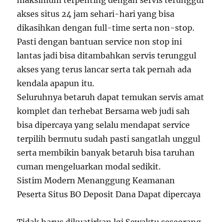
maksimum terpenting dengan servis terunggul
akses situs 24 jam sehari-hari yang bisa
dikasihkan dengan full-time serta non-stop.
Pasti dengan bantuan service non stop ini
lantas jadi bisa ditambahkan servis terunggul
akses yang terus lancar serta tak pernah ada
kendala apapun itu.
Seluruhnya betaruh dapat temukan servis amat
komplet dan terhebat Bersama web judi sah
bisa dipercaya yang selalu mendapat service
terpilih bermutu sudah pasti sangatlah unggul
serta membikin banyak betaruh bisa taruhan
cuman mengeluarkan modal sedikit.
Sistim Modern Menanggung Keamanan
Peserta Situs BO Deposit Dana Dapat dipercaya