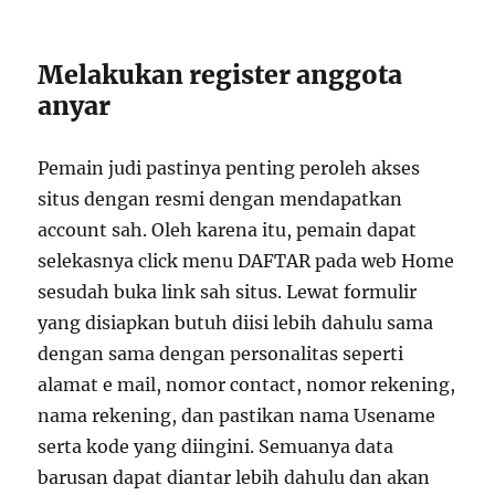
Melakukan register anggota
anyar
Pemain judi pastinya penting peroleh akses
situs dengan resmi dengan mendapatkan
account sah. Oleh karena itu, pemain dapat
selekasnya click menu DAFTAR pada web Home
sesudah buka link sah situs. Lewat formulir
yang disiapkan butuh diisi lebih dahulu sama
dengan sama dengan personalitas seperti
alamat e mail, nomor contact, nomor rekening,
nama rekening, dan pastikan nama Usename
serta kode yang diingini. Semuanya data
barusan dapat diantar lebih dahulu dan akan