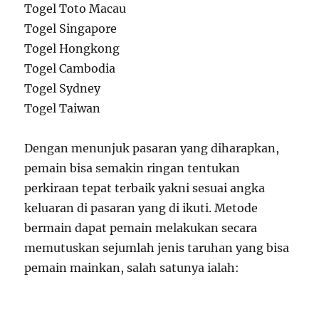
Togel Toto Macau
Togel Singapore
Togel Hongkong
Togel Cambodia
Togel Sydney
Togel Taiwan
Dengan menunjuk pasaran yang diharapkan,
pemain bisa semakin ringan tentukan
perkiraan tepat terbaik yakni sesuai angka
keluaran di pasaran yang di ikuti. Metode
bermain dapat pemain melakukan secara
memutuskan sejumlah jenis taruhan yang bisa
pemain mainkan, salah satunya ialah: