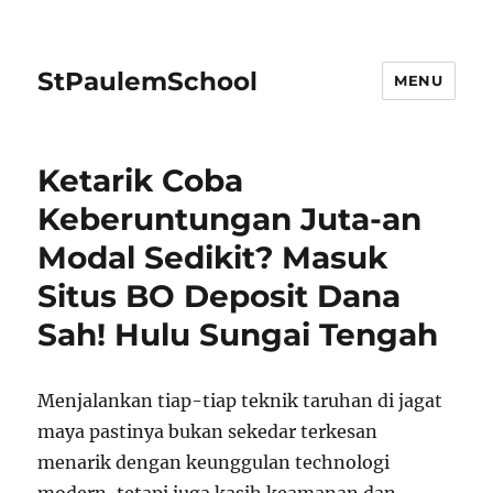
StPaulemSchool
MENU
Ketarik Coba
Keberuntungan Juta-an
Modal Sedikit? Masuk
Situs BO Deposit Dana
Sah! Hulu Sungai Tengah
Menjalankan tiap-tiap teknik taruhan di jagat
maya pastinya bukan sekedar terkesan
menarik dengan keunggulan technologi