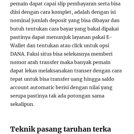
pemain dapat capai slip pembayaran serta bisa
diisi dengan cara komplet, adalah dengan isi
nominal jumlah deposit yang bisa dibayar dan
butuh tentukan cara bayar yang bakal dipakai
pastinya dapat menunjuk layanan pakai E-
Wallet dan tentukan atau click untuk opsi
DANA. Faksi situs bisa selekasnya memberi
nomor arah transfer maka banyak pemain
dapat lekas melaksanakan transer dengan cara
tepat untuk bisa transfer uang hingga saldo
account automatic berisi dengan nilai yang
serupa pastinya tak ada potongan sama
sekalipun.
Teknik pasang taruhan terka