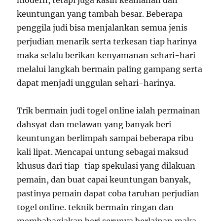
modern, tetapi juga kasih keamanan dan
keuntungan yang tambah besar. Beberapa
penggila judi bisa menjalankan semua jenis
perjudian menarik serta terkesan tiap harinya
maka selalu berikan kenyamanan sehari-hari
melalui langkah bermain paling gampang serta
dapat menjadi unggulan sehari-harinya.
Trik bermain judi togel online ialah permainan
dahsyat dan melawan yang banyak beri
keuntungan berlimpah sampai beberapa ribu
kali lipat. Mencapai untung sebagai maksud
khusus dari tiap-tiap spekulasi yang dilakuan
pemain, dan buat capai keuntungan banyak,
pastinya pemain dapat coba taruhan perjudian
togel online. teknik bermain ringan dan