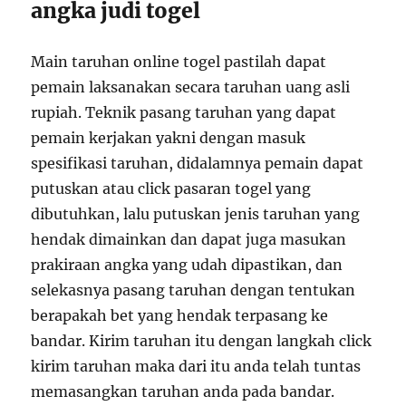
angka judi togel
Main taruhan online togel pastilah dapat
pemain laksanakan secara taruhan uang asli
rupiah. Teknik pasang taruhan yang dapat
pemain kerjakan yakni dengan masuk
spesifikasi taruhan, didalamnya pemain dapat
putuskan atau click pasaran togel yang
dibutuhkan, lalu putuskan jenis taruhan yang
hendak dimainkan dan dapat juga masukan
prakiraan angka yang udah dipastikan, dan
selekasnya pasang taruhan dengan tentukan
berapakah bet yang hendak terpasang ke
bandar. Kirim taruhan itu dengan langkah click
kirim taruhan maka dari itu anda telah tuntas
memasangkan taruhan anda pada bandar.