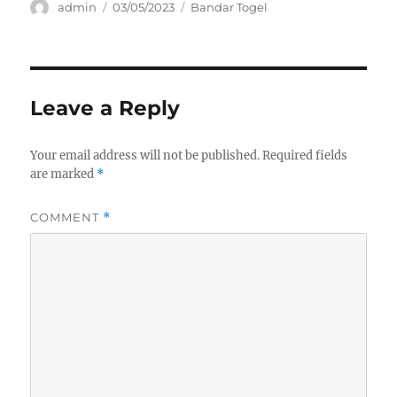
Author
Posted
Categories
admin
03/05/2023
Bandar Togel
on
Leave a Reply
Your email address will not be published.
Required fields
are marked
*
COMMENT
*