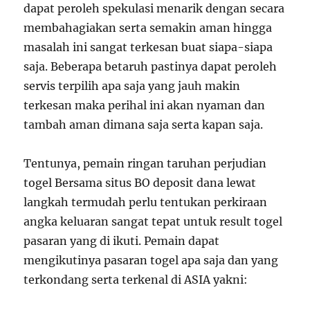
dapat peroleh spekulasi menarik dengan secara
membahagiakan serta semakin aman hingga
masalah ini sangat terkesan buat siapa-siapa
saja. Beberapa betaruh pastinya dapat peroleh
servis terpilih apa saja yang jauh makin
terkesan maka perihal ini akan nyaman dan
tambah aman dimana saja serta kapan saja.
Tentunya, pemain ringan taruhan perjudian
togel Bersama situs BO deposit dana lewat
langkah termudah perlu tentukan perkiraan
angka keluaran sangat tepat untuk result togel
pasaran yang di ikuti. Pemain dapat
mengikutinya pasaran togel apa saja dan yang
terkondang serta terkenal di ASIA yakni: