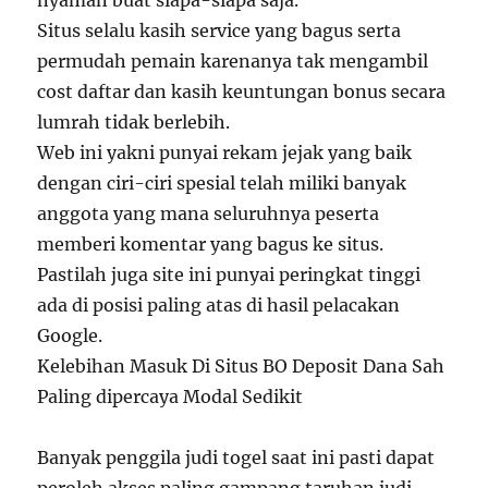
nyaman buat siapa-siapa saja.
Situs selalu kasih service yang bagus serta
permudah pemain karenanya tak mengambil
cost daftar dan kasih keuntungan bonus secara
lumrah tidak berlebih.
Web ini yakni punyai rekam jejak yang baik
dengan ciri-ciri spesial telah miliki banyak
anggota yang mana seluruhnya peserta
memberi komentar yang bagus ke situs.
Pastilah juga site ini punyai peringkat tinggi
ada di posisi paling atas di hasil pelacakan
Google.
Kelebihan Masuk Di Situs BO Deposit Dana Sah
Paling dipercaya Modal Sedikit
Banyak penggila judi togel saat ini pasti dapat