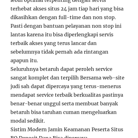
lebih optimal terpenting dengan servis
terhebat akses situs 24 jam tiap hari yang bisa
dikasihkan dengan full-time dan non stop.
Pasti dengan bantuan pelayanan non stop ini
lantas karena itu bisa diperlengkapi servis
terbaik akses yang terus lancar dan
sebelumnya tidak pernah ada rintangan
apapun itu.
Seluruhnya betaruh dapat peroleh service
sangat komplet dan terpilih Bersama web-site
judi sah dapat dipercaya yang terus-menerus
mendapat service terbaik berkualitas pastinya
benar-benar unggul serta membuat banyak
betaruh bisa taruhan cuman mengeluarkan
modal sedikit.
Sistim Modern Jamin Keamanan Peserta Situs