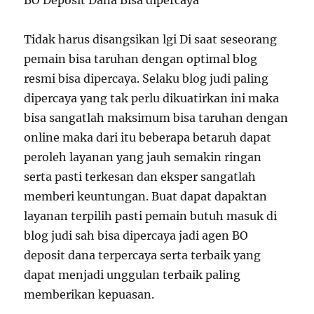
BO Deposit Dana Bisa dipercaya
Tidak harus disangsikan lgi Di saat seseorang
pemain bisa taruhan dengan optimal blog
resmi bisa dipercaya. Selaku blog judi paling
dipercaya yang tak perlu dikuatirkan ini maka
bisa sangatlah maksimum bisa taruhan dengan
online maka dari itu beberapa betaruh dapat
peroleh layanan yang jauh semakin ringan
serta pasti terkesan dan eksper sangatlah
memberi keuntungan. Buat dapat dapaktan
layanan terpilih pasti pemain butuh masuk di
blog judi sah bisa dipercaya jadi agen BO
deposit dana terpercaya serta terbaik yang
dapat menjadi unggulan terbaik paling
memberikan kepuasan.