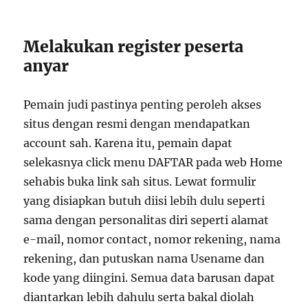
Melakukan register peserta
anyar
Pemain judi pastinya penting peroleh akses
situs dengan resmi dengan mendapatkan
account sah. Karena itu, pemain dapat
selekasnya click menu DAFTAR pada web Home
sehabis buka link sah situs. Lewat formulir
yang disiapkan butuh diisi lebih dulu seperti
sama dengan personalitas diri seperti alamat
e-mail, nomor contact, nomor rekening, nama
rekening, dan putuskan nama Usename dan
kode yang diingini. Semua data barusan dapat
diantarkan lebih dahulu serta bakal diolah