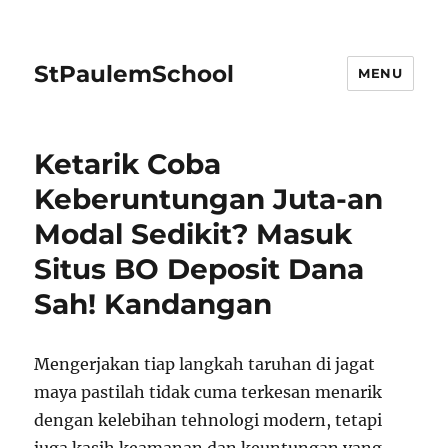
StPaulemSchool
MENU
Ketarik Coba
Keberuntungan Juta-an
Modal Sedikit? Masuk
Situs BO Deposit Dana
Sah! Kandangan
Mengerjakan tiap langkah taruhan di jagat
maya pastilah tidak cuma terkesan menarik
dengan kelebihan tehnologi modern, tetapi