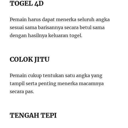
TOGEL 4D
Pemain harus dapat menerka seluruh angka
sesuai sama barisannya secara betul sama
dengan hasilnya keluaran togel.
COLOK JITU
Pemain cukup tentukan satu angka yang
tampil serta penting menerka macamnya
secara pas.
TENGAH TEPI