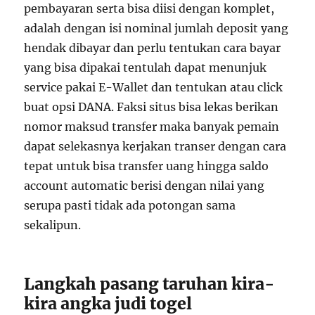
pembayaran serta bisa diisi dengan komplet,
adalah dengan isi nominal jumlah deposit yang
hendak dibayar dan perlu tentukan cara bayar
yang bisa dipakai tentulah dapat menunjuk
service pakai E-Wallet dan tentukan atau click
buat opsi DANA. Faksi situs bisa lekas berikan
nomor maksud transfer maka banyak pemain
dapat selekasnya kerjakan transer dengan cara
tepat untuk bisa transfer uang hingga saldo
account automatic berisi dengan nilai yang
serupa pasti tidak ada potongan sama
sekalipun.
Langkah pasang taruhan kira-
kira angka judi togel