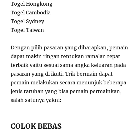
Togel Hongkong
Togel Cambodia
Togel Sydney
Togel Taiwan
Dengan pilih pasaran yang diharapkan, pemain
dapat makin ringan tentukan ramalan tepat
terbaik yaitu sesuai sama angka keluaran pada
pasaran yang di ikuti. Trik bermain dapat
pemain melakukan secara menunjuk beberapa
jenis taruhan yang bisa pemain permainkan,
salah satunya yakni:
COLOK BEBAS