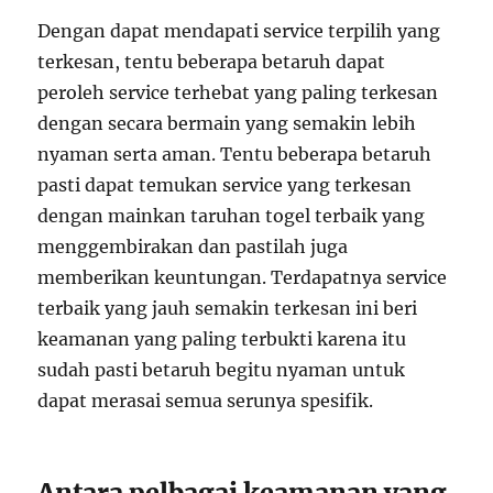
Dengan dapat mendapati service terpilih yang
terkesan, tentu beberapa betaruh dapat
peroleh service terhebat yang paling terkesan
dengan secara bermain yang semakin lebih
nyaman serta aman. Tentu beberapa betaruh
pasti dapat temukan service yang terkesan
dengan mainkan taruhan togel terbaik yang
menggembirakan dan pastilah juga
memberikan keuntungan. Terdapatnya service
terbaik yang jauh semakin terkesan ini beri
keamanan yang paling terbukti karena itu
sudah pasti betaruh begitu nyaman untuk
dapat merasai semua serunya spesifik.
Antara pelbagai keamanan yang