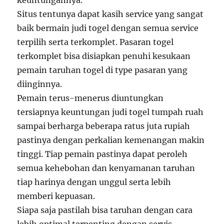
keuntungannya.
Situs tentunya dapat kasih service yang sangat
baik bermain judi togel dengan semua service
terpilih serta terkomplet. Pasaran togel
terkomplet bisa disiapkan penuhi kesukaan
pemain taruhan togel di type pasaran yang
diinginnya.
Pemain terus-menerus diuntungkan
tersiapnya keuntungan judi togel tumpah ruah
sampai berharga beberapa ratus juta rupiah
pastinya dengan perkalian kemenangan makin
tinggi. Tiap pemain pastinya dapat peroleh
semua kehebohan dan kenyamanan taruhan
tiap harinya dengan unggul serta lebih
memberi kepuasan.
Siapa saja pastilah bisa taruhan dengan cara