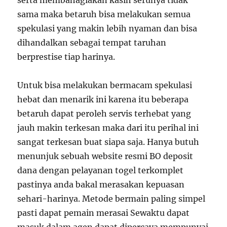
serta membahagiakan kasih serunya tidak
sama maka betaruh bisa melakukan semua
spekulasi yang makin lebih nyaman dan bisa
dihandalkan sebagai tempat taruhan
berprestise tiap harinya.
Untuk bisa melakukan bermacam spekulasi
hebat dan menarik ini karena itu beberapa
betaruh dapat peroleh servis terhebat yang
jauh makin terkesan maka dari itu perihal ini
sangat terkesan buat siapa saja. Hanya butuh
menunjuk sebuah website resmi BO deposit
dana dengan pelayanan togel terkomplet
pastinya anda bakal merasakan kepuasan
sehari-harinya. Metode bermain paling simpel
pasti dapat pemain merasai Sewaktu dapat