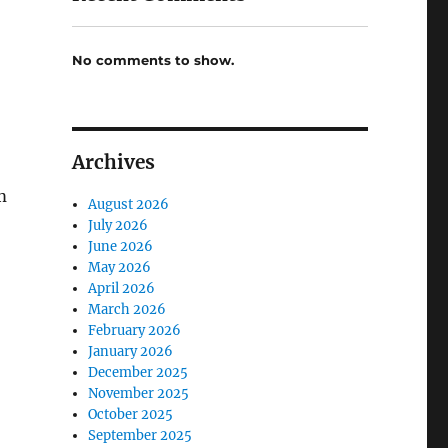
No comments to show.
Archives
m
August 2026
July 2026
June 2026
May 2026
April 2026
March 2026
February 2026
January 2026
December 2025
November 2025
October 2025
September 2025