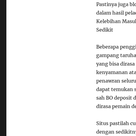
Pastinya juga blo
dalam hasil pel
Kelebihan Masuk
Sedikit
Beberapa penggil
gampang taruhan
yang bisa diras
kenyamanan atas
penawran seluru
dapat temukan s
sah BO deposit d
dirasa pemain d
Situs pastilah 
dengan sedikitn