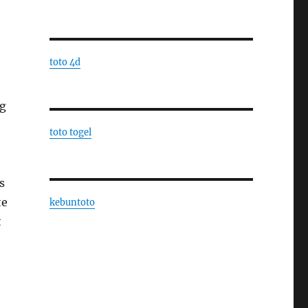
toto 4d
ng
toto togel
s
te
kebuntoto
t