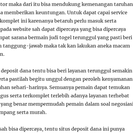
ttor maka dari itu bisa mendukung kemenangan taruhan
rta memberikan keuntungan. Untuk dapat capai service
rkomplet ini karenanya betaruh perlu masuk serta
pada website sah dapat dipercaya yang bisa dipercaya
pat sarana bermain judi togel terunggul yang pasti beri
h tanggung-jawab maka tak kan lakukan aneka macam
n.
 deposit dana tentu bisa beri layanan terunggul semakin
serta pastilah begitu unggul dengan peroleh kenyamanan
ruhan sehari-harinya. Semuanya pemain dapat temukan
agus serta terkomplet terlebih adanya layanan terhebat
a yang benar mempermudah pemain dalam soal negosias
mpang serta murah.
 sah bisa dipercaya, tentu situs deposit dana ini punya