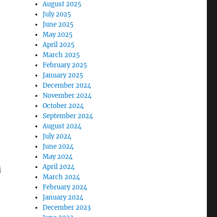
August 2025
July 2025
June 2025
May 2025
April 2025
March 2025
February 2025
January 2025
December 2024
November 2024
October 2024
September 2024
August 2024
July 2024
June 2024
May 2024
April 2024
i
March 2024
February 2024
January 2024
December 2023