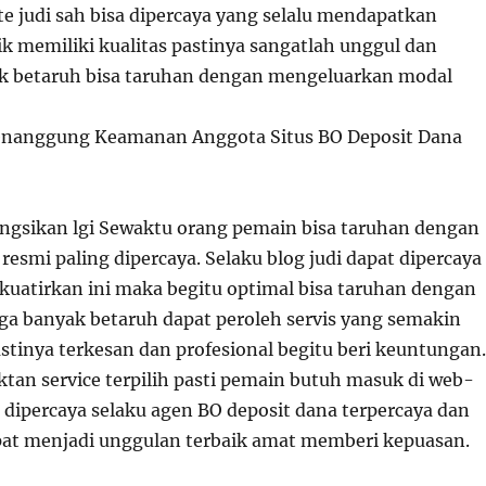
e judi sah bisa dipercaya yang selalu mendapatkan
ik memiliki kualitas pastinya sangatlah unggul dan
 betaruh bisa taruhan dengan mengeluarkan modal
enanggung Keamanan Anggota Situs BO Deposit Dana
angsikan lgi Sewaktu orang pemain bisa taruhan dengan
esmi paling dipercaya. Selaku blog judi dapat dipercaya
ikuatirkan ini maka begitu optimal bisa taruhan dengan
gga banyak betaruh dapat peroleh servis yang semakin
tinya terkesan dan profesional begitu beri keuntungan.
ktan service terpilih pasti pemain butuh masuk di web-
sa dipercaya selaku agen BO deposit dana terpercaya dan
pat menjadi unggulan terbaik amat memberi kepuasan.