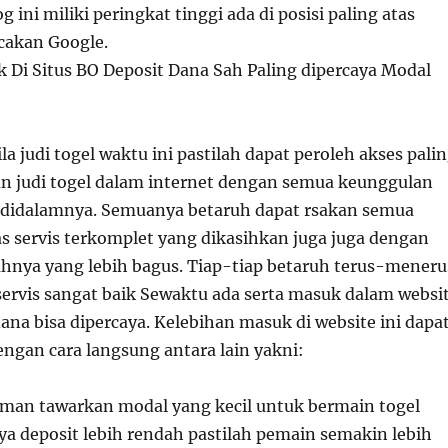
g ini miliki peringkat tinggi ada di posisi paling atas
acakan Google.
 Di Situs BO Deposit Dana Sah Paling dipercaya Modal
a judi togel waktu ini pastilah dapat peroleh akses pali
 judi togel dalam internet dengan semua keunggulan
a didalamnya. Semuanya betaruh dapat rsakan semua
 servis terkomplet yang dikasihkan juga juga dengan
hnya yang lebih bagus. Tiap-tiap betaruh terus-meneru
ervis sangat baik Sewaktu ada serta masuk dalam websi
ana bisa dipercaya. Kelebihan masuk di website ini dapa
engan cara langsung antara lain yakni:
cuman tawarkan modal yang kecil untuk bermain togel
ya deposit lebih rendah pastilah pemain semakin lebih