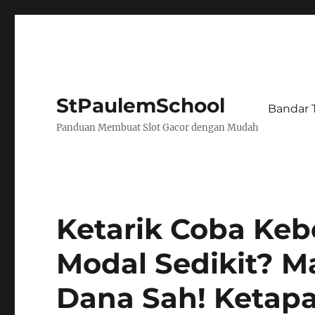
StPaulemSchool
Bandar 
Panduan Membuat Slot Gacor dengan Mudah
Ketarik Coba Ke
Modal Sedikit? M
Dana Sah! Ketap