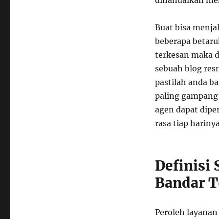
dihandalkan men
Buat bisa menjal
beberapa betaruh
terkesan maka da
sebuah blog res
pastilah anda b
paling gampang 
agen dapat diper
rasa tiap hariny
Definisi 
Bandar T
Peroleh layanan 