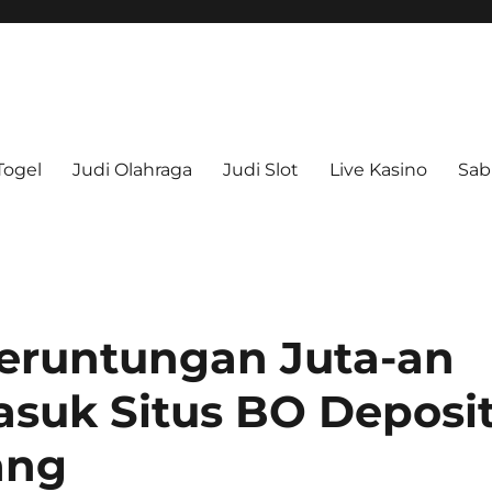
Togel
Judi Olahraga
Judi Slot
Live Kasino
Sab
beruntungan Juta-an
asuk Situs BO Deposi
ang