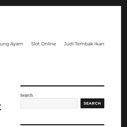
ung Ayam
Slot Online
Judi Tembak Ikan
Search
t
SEARCH