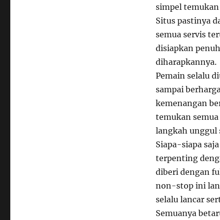
simpel temukan
Situs pastinya d
semua servis te
disiapkan penuh
diharapkannya.
Pemain selalu d
sampai berharga 
kemenangan bert
temukan semua s
langkah unggul 
Siapa-siapa saj
terpenting denga
diberi dengan f
non-stop ini lan
selalu lancar se
Semuanya betaru