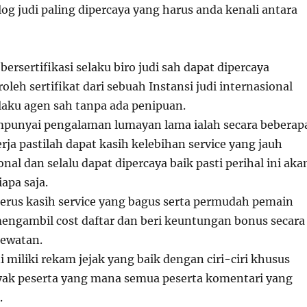
og judi paling dipercaya yang harus anda kenali antara
 bersertifikasi selaku biro judi sah dapat dipercaya
leh sertifikat dari sebuah Instansi judi internasional
elaku agen sah tanpa ada penipuan.
punyai pengalaman lumayan lama ialah secara beberap
ja pastilah dapat kasih kelebihan service yang jauh
nal dan selalu dapat dipercaya baik pasti perihal ini aka
apa saja.
erus kasih service yang bagus serta permudah pemain
engambil cost daftar dan beri keuntungan bonus secara
lewatan.
i miliki rekam jejak yang baik dengan ciri-ciri khusus
nyak peserta yang mana semua peserta komentari yang
.