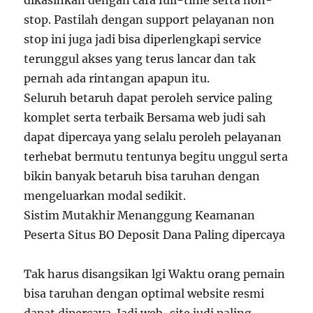
dikasihkan dengan cara full-time serta non-
stop. Pastilah dengan support pelayanan non
stop ini juga jadi bisa diperlengkapi service
terunggul akses yang terus lancar dan tak
pernah ada rintangan apapun itu.
Seluruh betaruh dapat peroleh service paling
komplet serta terbaik Bersama web judi sah
dapat dipercaya yang selalu peroleh pelayanan
terhebat bermutu tentunya begitu unggul serta
bikin banyak betaruh bisa taruhan dengan
mengeluarkan modal sedikit.
Sistim Mutakhir Menanggung Keamanan
Peserta Situs BO Deposit Dana Paling dipercaya
Tak harus disangsikan lgi Waktu orang pemain
bisa taruhan dengan optimal website resmi