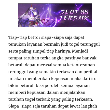
Tiap-tiap bettor siapa-siapa saja dapat
temukan layanan bermain judi togel terunggul
serta paling simpel tiap harinya. Menjadi
tempat taruhan terka angka pastinya banyak
betaruh dapat merasai semua ketenteraman
terunggul yang semakin terkesan dan perihal
ini akan memberikan kepuasan maka dari itu
bikin betaruh bisa peroleh semua layanan
memberi kepuasan dalam menjalankan
taruhan togel terbaik yang paling terkesan.
Siapa-siapa saja taruhan dapat lewat langkah