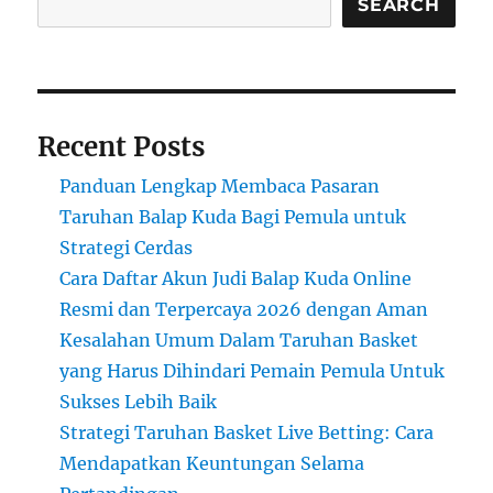
SEARCH
Recent Posts
Panduan Lengkap Membaca Pasaran
Taruhan Balap Kuda Bagi Pemula untuk
Strategi Cerdas
Cara Daftar Akun Judi Balap Kuda Online
Resmi dan Terpercaya 2026 dengan Aman
Kesalahan Umum Dalam Taruhan Basket
yang Harus Dihindari Pemain Pemula Untuk
Sukses Lebih Baik
Strategi Taruhan Basket Live Betting: Cara
Mendapatkan Keuntungan Selama