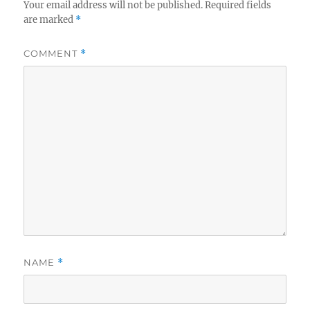
Your email address will not be published.
Required fields
are marked
*
COMMENT
*
NAME
*