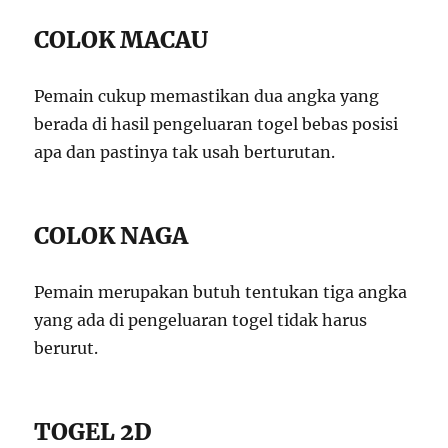
COLOK MACAU
Pemain cukup memastikan dua angka yang
berada di hasil pengeluaran togel bebas posisi
apa dan pastinya tak usah berturutan.
COLOK NAGA
Pemain merupakan butuh tentukan tiga angka
yang ada di pengeluaran togel tidak harus
berurut.
TOGEL 2D