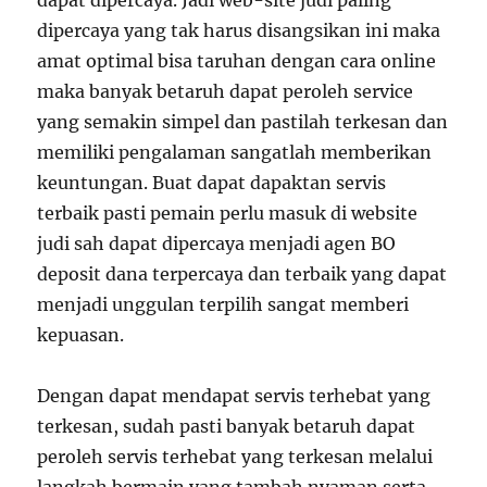
dapat dipercaya. Jadi web-site judi paling
dipercaya yang tak harus disangsikan ini maka
amat optimal bisa taruhan dengan cara online
maka banyak betaruh dapat peroleh service
yang semakin simpel dan pastilah terkesan dan
memiliki pengalaman sangatlah memberikan
keuntungan. Buat dapat dapaktan servis
terbaik pasti pemain perlu masuk di website
judi sah dapat dipercaya menjadi agen BO
deposit dana terpercaya dan terbaik yang dapat
menjadi unggulan terpilih sangat memberi
kepuasan.
Dengan dapat mendapat servis terhebat yang
terkesan, sudah pasti banyak betaruh dapat
peroleh servis terhebat yang terkesan melalui