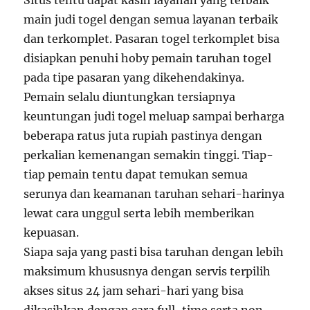
Situs tentu dapat kasih layanan yang terbaik
main judi togel dengan semua layanan terbaik
dan terkomplet. Pasaran togel terkomplet bisa
disiapkan penuhi hoby pemain taruhan togel
pada tipe pasaran yang dikehendakinya.
Pemain selalu diuntungkan tersiapnya
keuntungan judi togel meluap sampai berharga
beberapa ratus juta rupiah pastinya dengan
perkalian kemenangan semakin tinggi. Tiap-
tiap pemain tentu dapat temukan semua
serunya dan keamanan taruhan sehari-harinya
lewat cara unggul serta lebih memberikan
kepuasan.
Siapa saja yang pasti bisa taruhan dengan lebih
maksimum khususnya dengan servis terpilih
akses situs 24 jam sehari-hari yang bisa