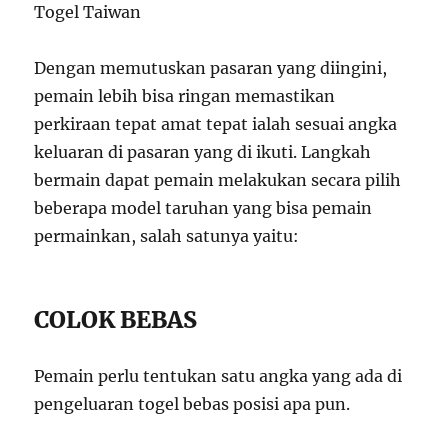
Togel Taiwan
Dengan memutuskan pasaran yang diingini,
pemain lebih bisa ringan memastikan
perkiraan tepat amat tepat ialah sesuai angka
keluaran di pasaran yang di ikuti. Langkah
bermain dapat pemain melakukan secara pilih
beberapa model taruhan yang bisa pemain
permainkan, salah satunya yaitu:
COLOK BEBAS
Pemain perlu tentukan satu angka yang ada di
pengeluaran togel bebas posisi apa pun.