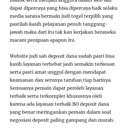
masuk serta menjadi anggota dalam web sah
dapat dipercaya yang bisa dipercaya baik selaku
media sarana bermain judi togel terpilih yang
pastilah kasih pelayanan penuh tanggung-
jawab maka dari itu tak kan kerjakan beraneka
macam penipuan apapun itu.
Website judi sah deposit dana sudah pasti bisa
kasih layanan terhebat jauh semakin terkesan
serta pasti amat unggul dengan mendapat
keamanan dan serunya taruhan tiap harinya.
Semuanya pemain dapat peroleh layanan
terbaik serta terkomplet khususnya oleh
karena ada layanan terbaik BO deposit dana
yang benar meringankan pemain dalam soal
negosiasi deposit paling gampang dan murah.