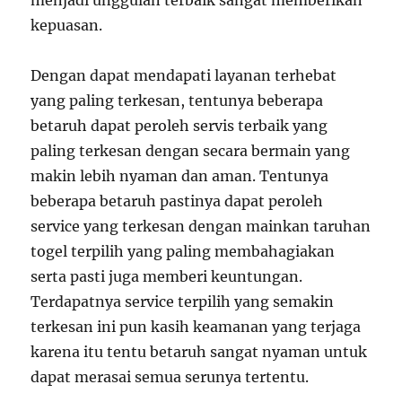
menjadi unggulan terbaik sangat memberikan
kepuasan.
Dengan dapat mendapati layanan terhebat
yang paling terkesan, tentunya beberapa
betaruh dapat peroleh servis terbaik yang
paling terkesan dengan secara bermain yang
makin lebih nyaman dan aman. Tentunya
beberapa betaruh pastinya dapat peroleh
service yang terkesan dengan mainkan taruhan
togel terpilih yang paling membahagiakan
serta pasti juga memberi keuntungan.
Terdapatnya service terpilih yang semakin
terkesan ini pun kasih keamanan yang terjaga
karena itu tentu betaruh sangat nyaman untuk
dapat merasai semua serunya tertentu.