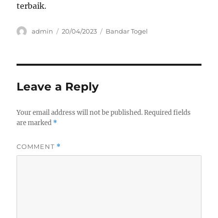
terbaik.
Author
Posted
Categories
admin
20/04/2023
Bandar Togel
on
Leave a Reply
Your email address will not be published.
Required fields
are marked
*
COMMENT
*