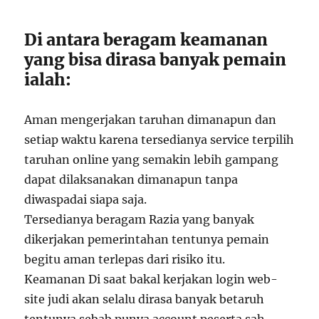
Di antara beragam keamanan
yang bisa dirasa banyak pemain
ialah:
Aman mengerjakan taruhan dimanapun dan
setiap waktu karena tersedianya service terpilih
taruhan online yang semakin lebih gampang
dapat dilaksanakan dimanapun tanpa
diwaspadai siapa saja.
Tersedianya beragam Razia yang banyak
dikerjakan pemerintahan tentunya pemain
begitu aman terlepas dari risiko itu.
Keamanan Di saat bakal kerjakan login web-
site judi akan selalu dirasa banyak betaruh