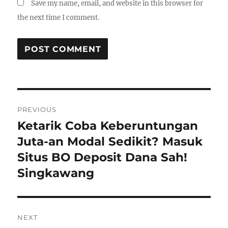
Save my name, email, and website in this browser for
the next time I comment.
Post
PREVIOUS
navigation
Ketarik Coba Keberuntungan
Previous
post:
Juta-an Modal Sedikit? Masuk
Situs BO Deposit Dana Sah!
Singkawang
NEXT