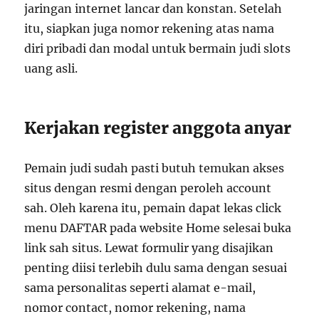
jaringan internet lancar dan konstan. Setelah
itu, siapkan juga nomor rekening atas nama
diri pribadi dan modal untuk bermain judi slots
uang asli.
Kerjakan register anggota anyar
Pemain judi sudah pasti butuh temukan akses
situs dengan resmi dengan peroleh account
sah. Oleh karena itu, pemain dapat lekas click
menu DAFTAR pada website Home selesai buka
link sah situs. Lewat formulir yang disajikan
penting diisi terlebih dulu sama dengan sesuai
sama personalitas seperti alamat e-mail,
nomor contact, nomor rekening, nama