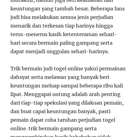
mutakhir, namun juga beri keamanan dan
keuntungan yang tambah besar. Beberapa fans
judi bisa melakukan semua jenis perjudian
menarik dan terkesan tiap harinya hingga
terus-menerus kasih ketenteraman sehari-
hari secara bermain paling gampang serta
dapat menjadi unggulan sehari-harinya.
Trik bermain judi togel online yakni permainan
dahsyat serta melawan yang banyak beri
keuntungan meluap sampai beberapa ribu kali
lipat. Menggapai untung adalah arah penting
dari tiap-tiap spekulasi yang dilakuan pemain,
dan buat capai keuntungan banyak, pasti
pemain dapat coba taruhan perjudian togel
online. trik bermain gampang serta