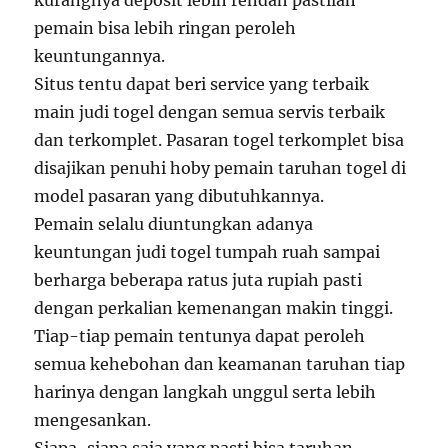
kurangnya deposit lebih rendah pastilah
pemain bisa lebih ringan peroleh
keuntungannya.
Situs tentu dapat beri service yang terbaik
main judi togel dengan semua servis terbaik
dan terkomplet. Pasaran togel terkomplet bisa
disajikan penuhi hoby pemain taruhan togel di
model pasaran yang dibutuhkannya.
Pemain selalu diuntungkan adanya
keuntungan judi togel tumpah ruah sampai
berharga beberapa ratus juta rupiah pasti
dengan perkalian kemenangan makin tinggi.
Tiap-tiap pemain tentunya dapat peroleh
semua kehebohan dan keamanan taruhan tiap
harinya dengan langkah unggul serta lebih
mengesankan.