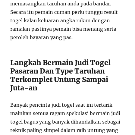
memasangkan taruhan anda pada bandar.
Secara itu pemain cuman perlu tunggu result
togel kalau keluaran angka rukun dengan
ramalan pastinya pemain bisa menang serta
peroleh bayaran yang pas.
Langkah Bermain Judi Togel
Pasaran Dan Type Taruhan
Terkomplet Untung Sampai
Juta-an
Banyak pencinta judi togel saat ini tertarik
mainkan semua ragam spekulasi bermain judi
togel bagus yang banyak dihandalkan sebagai
teknik paling simpel dalam raih untung yang