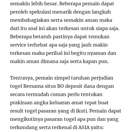
semakin lebih besar. Beberapa pemain dapat
peroleh spekulasi menarik dengan langkah
membahagiakan serta semakin aman maka
dari itu soal ini akan terkesan untuk siapa saja.
Beberapa betaruh pastinya dapat temukan
service terhebat apa saja yang jauh makin
terkesan maka perihal ini begitu nyaman dan
makin aman dimana saja serta kapan pun.
Tentunya, pemain simpel taruhan perjudian
togel Bersama situs BO deposit dana dengan
secara termudah cuman perlu tentukan
prakiraan angka keluaran amat tepat buat
result togel pasaran yang di ikuti. Pemain dapat
mengikutinya pasaran togel apa pun dan yang
terkondang serta terkenal di ASIA yaitu: