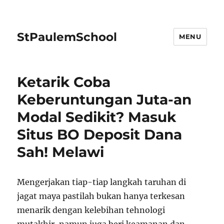
StPaulemSchool
MENU
Ketarik Coba
Keberuntungan Juta-an
Modal Sedikit? Masuk
Situs BO Deposit Dana
Sah! Melawi
Mengerjakan tiap-tiap langkah taruhan di
jagat maya pastilah bukan hanya terkesan
menarik dengan kelebihan tehnologi