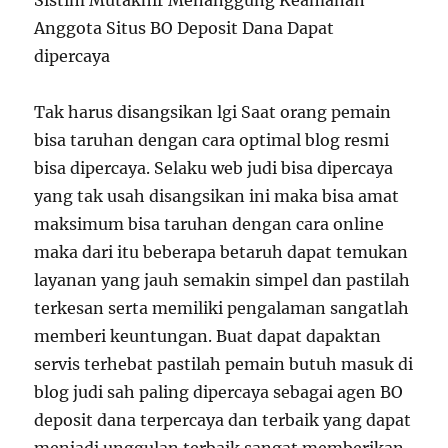
Sistim Mutakhir Menanggung Keamanan
Anggota Situs BO Deposit Dana Dapat
dipercaya
Tak harus disangsikan lgi Saat orang pemain
bisa taruhan dengan cara optimal blog resmi
bisa dipercaya. Selaku web judi bisa dipercaya
yang tak usah disangsikan ini maka bisa amat
maksimum bisa taruhan dengan cara online
maka dari itu beberapa betaruh dapat temukan
layanan yang jauh semakin simpel dan pastilah
terkesan serta memiliki pengalaman sangatlah
memberi keuntungan. Buat dapat dapaktan
servis terhebat pastilah pemain butuh masuk di
blog judi sah paling dipercaya sebagai agen BO
deposit dana terpercaya dan terbaik yang dapat