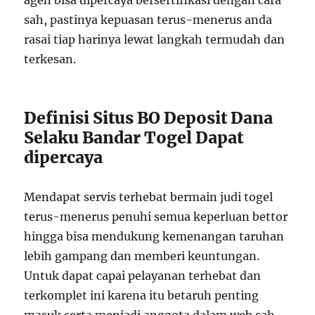
agen bisa dipercaya bersertifikasi dengan cara
sah, pastinya kepuasan terus-menerus anda
rasai tiap harinya lewat langkah termudah dan
terkesan.
Definisi Situs BO Deposit Dana
Selaku Bandar Togel Dapat
dipercaya
Mendapat servis terhebat bermain judi togel
terus-menerus penuhi semua keperluan bettor
hingga bisa mendukung kemenangan taruhan
lebih gampang dan memberi keuntungan.
Untuk dapat capai pelayanan terhebat dan
terkomplet ini karena itu betaruh penting