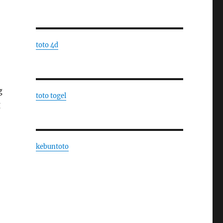
toto 4d
g
toto togel
g
kebuntoto