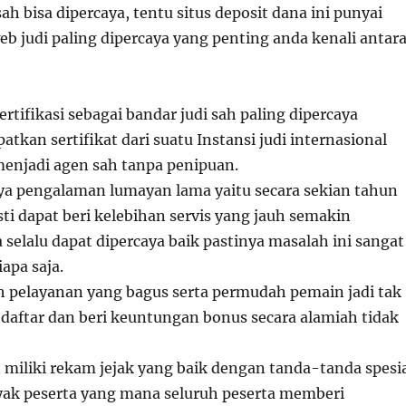
sah bisa dipercaya, tentu situs deposit dana ini punyai
b judi paling dipercaya yang penting anda kenali antar
ertifikasi sebagai bandar judi sah paling dipercaya
tkan sertifikat dari suatu Instansi judi internasional
 menjadi agen sah tanpa penipuan.
ya pengalaman lumayan lama yaitu secara sekian tahun
sti dapat beri kelebihan servis yang jauh semakin
a selalu dapat dipercaya baik pastinya masalah ini sangat
apa saja.
sih pelayanan yang bagus serta permudah pemain jadi tak
daftar dan beri keuntungan bonus secara alamiah tidak
h miliki rekam jejak yang baik dengan tanda-tanda spesi
nyak peserta yang mana seluruh peserta memberi