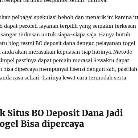
ai tempat taruhan berpamor sehari-harinya.
ukan pelbagai spekulasi heboh dan menarik ini karena it
h dapat peroleh layanan terpilih yang semakin terkesan
 sangat terkesan untuk siapa-siapa saja. Hanya butuh
u blog resmi BO deposit dana dengan pelayanan togel
i anda akan merasakan kepuasan tiap harinya. Metode
simpel pastinya dapat pemain merasai Sewaktu dapat
 bisa dipercaya mempunyai lisensi dengan sah, pastilah
 anda rasa sehari-harinya lewat cara termudah serta
 Situs BO Deposit Dana Jadi
ogel Bisa dipercaya