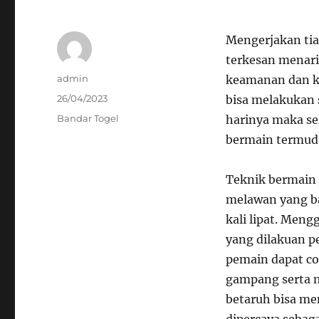
Mengerjakan tia
terkesan menari
Author
admin
keamanan dan ke
Posted
26/04/2023
bisa melakukan 
on
Categories
Bandar Togel
harinya maka se
bermain termuda
Teknik bermain 
melawan yang b
kali lipat. Meng
yang dilakuan p
pemain dapat co
gampang serta 
betaruh bisa me