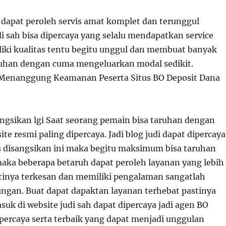
 dapat peroleh servis amat komplet dan terunggul
i sah bisa dipercaya yang selalu mendapatkan service
iki kualitas tentu begitu unggul dan membuat banyak
ruhan dengan cuma mengeluarkan modal sedikit.
Menanggung Keamanan Peserta Situs BO Deposit Dana
angsikan lgi Saat seorang pemain bisa taruhan dengan
 resmi paling dipercaya. Jadi blog judi dapat dipercaya
s disangsikan ini maka begitu maksimum bisa taruhan
aka beberapa betaruh dapat peroleh layanan yang lebih
stinya terkesan dan memiliki pengalaman sangatlah
gan. Buat dapat dapaktan layanan terhebat pastinya
uk di website judi sah dapat dipercaya jadi agen BO
rpercaya serta terbaik yang dapat menjadi unggulan