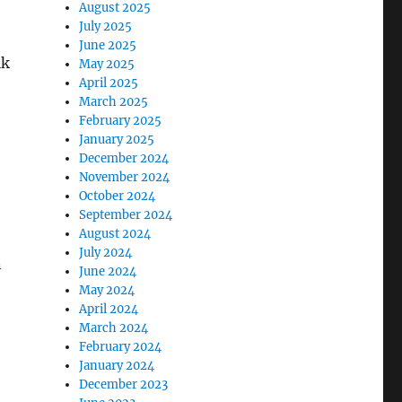
August 2025
July 2025
June 2025
ik
May 2025
April 2025
March 2025
February 2025
January 2025
December 2024
November 2024
October 2024
September 2024
August 2024
July 2024
n
June 2024
May 2024
April 2024
March 2024
February 2024
January 2024
December 2023