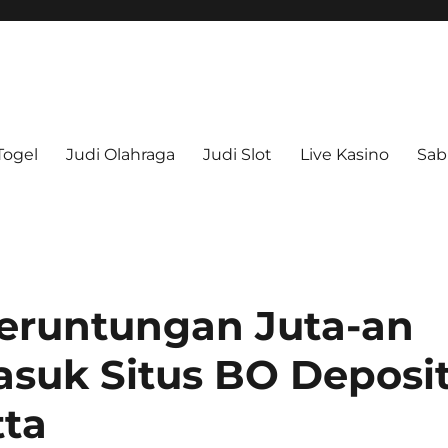
Togel
Judi Olahraga
Judi Slot
Live Kasino
Sab
beruntungan Juta-an
asuk Situs BO Deposi
tta