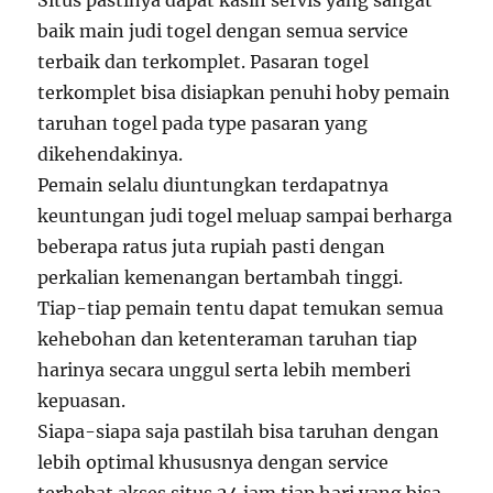
Situs pastinya dapat kasih servis yang sangat
baik main judi togel dengan semua service
terbaik dan terkomplet. Pasaran togel
terkomplet bisa disiapkan penuhi hoby pemain
taruhan togel pada type pasaran yang
dikehendakinya.
Pemain selalu diuntungkan terdapatnya
keuntungan judi togel meluap sampai berharga
beberapa ratus juta rupiah pasti dengan
perkalian kemenangan bertambah tinggi.
Tiap-tiap pemain tentu dapat temukan semua
kehebohan dan ketenteraman taruhan tiap
harinya secara unggul serta lebih memberi
kepuasan.
Siapa-siapa saja pastilah bisa taruhan dengan
lebih optimal khususnya dengan service