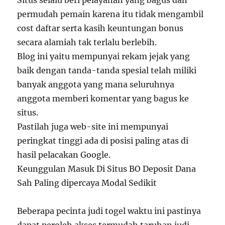
Situs selalu beri pelayanan yang bagus dan
permudah pemain karena itu tidak mengambil
cost daftar serta kasih keuntungan bonus
secara alamiah tak terlalu berlebih.
Blog ini yaitu mempunyai rekam jejak yang
baik dengan tanda-tanda spesial telah miliki
banyak anggota yang mana seluruhnya
anggota memberi komentar yang bagus ke
situs.
Pastilah juga web-site ini mempunyai
peringkat tinggi ada di posisi paling atas di
hasil pelacakan Google.
Keunggulan Masuk Di Situs BO Deposit Dana
Sah Paling dipercaya Modal Sedikit
Beberapa pecinta judi togel waktu ini pastinya