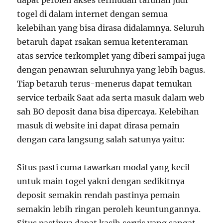
dapat peroleh akses termudah taruhan judi
togel di dalam internet dengan semua
kelebihan yang bisa dirasa didalamnya. Seluruh
betaruh dapat rsakan semua ketenteraman
atas service terkomplet yang diberi sampai juga
dengan penawran seluruhnya yang lebih bagus.
Tiap betaruh terus-menerus dapat temukan
service terbaik Saat ada serta masuk dalam web
sah BO deposit dana bisa dipercaya. Kelebihan
masuk di website ini dapat dirasa pemain
dengan cara langsung salah satunya yaitu:
Situs pasti cuma tawarkan modal yang kecil
untuk main togel yakni dengan sedikitnya
deposit semakin rendah pastinya pemain
semakin lebih ringan peroleh keuntungannya.