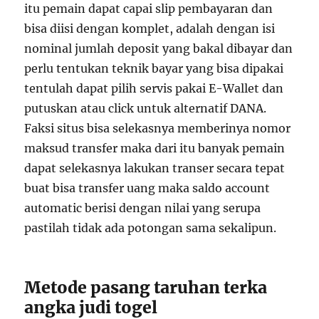
itu pemain dapat capai slip pembayaran dan
bisa diisi dengan komplet, adalah dengan isi
nominal jumlah deposit yang bakal dibayar dan
perlu tentukan teknik bayar yang bisa dipakai
tentulah dapat pilih servis pakai E-Wallet dan
putuskan atau click untuk alternatif DANA.
Faksi situs bisa selekasnya memberinya nomor
maksud transfer maka dari itu banyak pemain
dapat selekasnya lakukan transer secara tepat
buat bisa transfer uang maka saldo account
automatic berisi dengan nilai yang serupa
pastilah tidak ada potongan sama sekalipun.
Metode pasang taruhan terka
angka judi togel