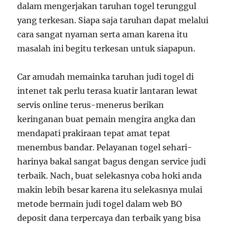
dalam mengerjakan taruhan togel terunggul
yang terkesan. Siapa saja taruhan dapat melalui
cara sangat nyaman serta aman karena itu
masalah ini begitu terkesan untuk siapapun.
Car amudah memainka taruhan judi togel di
intenet tak perlu terasa kuatir lantaran lewat
servis online terus-menerus berikan
keringanan buat pemain mengira angka dan
mendapati prakiraan tepat amat tepat
menembus bandar. Pelayanan togel sehari-
harinya bakal sangat bagus dengan service judi
terbaik. Nach, buat selekasnya coba hoki anda
makin lebih besar karena itu selekasnya mulai
metode bermain judi togel dalam web BO
deposit dana terpercaya dan terbaik yang bisa