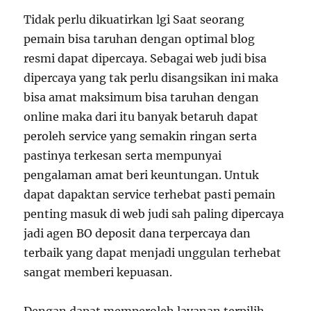
Tidak perlu dikuatirkan lgi Saat seorang
pemain bisa taruhan dengan optimal blog
resmi dapat dipercaya. Sebagai web judi bisa
dipercaya yang tak perlu disangsikan ini maka
bisa amat maksimum bisa taruhan dengan
online maka dari itu banyak betaruh dapat
peroleh service yang semakin ringan serta
pastinya terkesan serta mempunyai
pengalaman amat beri keuntungan. Untuk
dapat dapaktan service terhebat pasti pemain
penting masuk di web judi sah paling dipercaya
jadi agen BO deposit dana terpercaya dan
terbaik yang dapat menjadi unggulan terhebat
sangat memberi kepuasan.