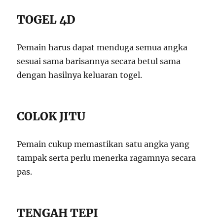
TOGEL 4D
Pemain harus dapat menduga semua angka
sesuai sama barisannya secara betul sama
dengan hasilnya keluaran togel.
COLOK JITU
Pemain cukup memastikan satu angka yang
tampak serta perlu menerka ragamnya secara
pas.
TENGAH TEPI