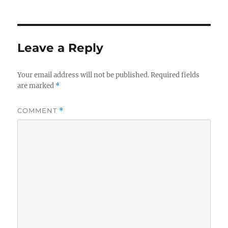
on
Leave a Reply
Your email address will not be published.
Required fields
are marked
*
COMMENT
*