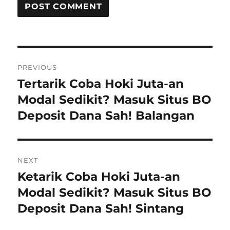
Post
PREVIOUS
navigation
Tertarik Coba Hoki Juta-an
Previous
post:
Modal Sedikit? Masuk Situs BO
Deposit Dana Sah! Balangan
NEXT
Ketarik Coba Hoki Juta-an
Next
post:
Modal Sedikit? Masuk Situs BO
Deposit Dana Sah! Sintang