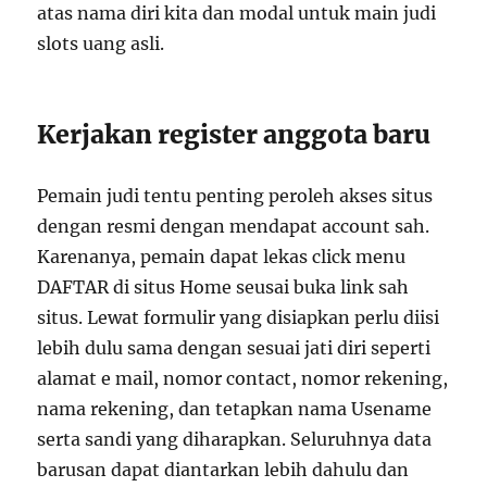
atas nama diri kita dan modal untuk main judi
slots uang asli.
Kerjakan register anggota baru
Pemain judi tentu penting peroleh akses situs
dengan resmi dengan mendapat account sah.
Karenanya, pemain dapat lekas click menu
DAFTAR di situs Home seusai buka link sah
situs. Lewat formulir yang disiapkan perlu diisi
lebih dulu sama dengan sesuai jati diri seperti
alamat e mail, nomor contact, nomor rekening,
nama rekening, dan tetapkan nama Usename
serta sandi yang diharapkan. Seluruhnya data
barusan dapat diantarkan lebih dahulu dan