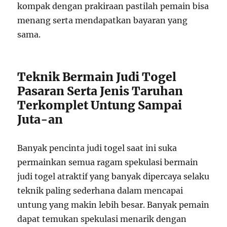
kompak dengan prakiraan pastilah pemain bisa
menang serta mendapatkan bayaran yang
sama.
Teknik Bermain Judi Togel
Pasaran Serta Jenis Taruhan
Terkomplet Untung Sampai
Juta-an
Banyak pencinta judi togel saat ini suka
permainkan semua ragam spekulasi bermain
judi togel atraktif yang banyak dipercaya selaku
teknik paling sederhana dalam mencapai
untung yang makin lebih besar. Banyak pemain
dapat temukan spekulasi menarik dengan