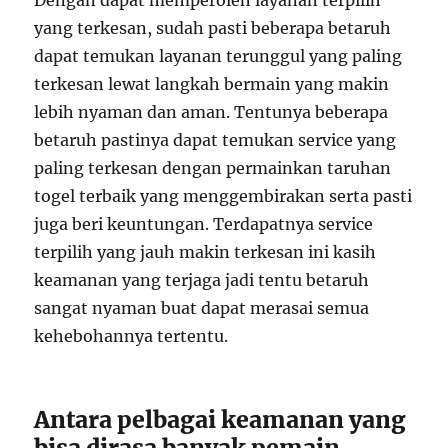
Dengan dapat memperoleh layanan terpilih
yang terkesan, sudah pasti beberapa betaruh
dapat temukan layanan terunggul yang paling
terkesan lewat langkah bermain yang makin
lebih nyaman dan aman. Tentunya beberapa
betaruh pastinya dapat temukan service yang
paling terkesan dengan permainkan taruhan
togel terbaik yang menggembirakan serta pasti
juga beri keuntungan. Terdapatnya service
terpilih yang jauh makin terkesan ini kasih
keamanan yang terjaga jadi tentu betaruh
sangat nyaman buat dapat merasai semua
kehebohannya tertentu.
Antara pelbagai keamanan yang
bisa dirasa banyak pemain