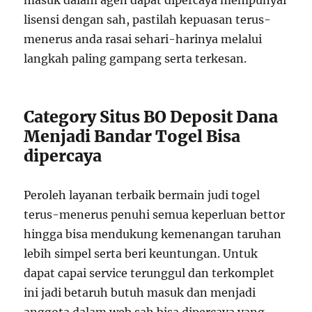
masuk dalam agen dapat dipercaya mempunyai
lisensi dengan sah, pastilah kepuasan terus-
menerus anda rasai sehari-harinya melalui
langkah paling gampang serta terkesan.
Category Situs BO Deposit Dana
Menjadi Bandar Togel Bisa
dipercaya
Peroleh layanan terbaik bermain judi togel
terus-menerus penuhi semua keperluan bettor
hingga bisa mendukung kemenangan taruhan
lebih simpel serta beri keuntungan. Untuk
dapat capai service terunggul dan terkomplet
ini jadi betaruh butuh masuk dan menjadi