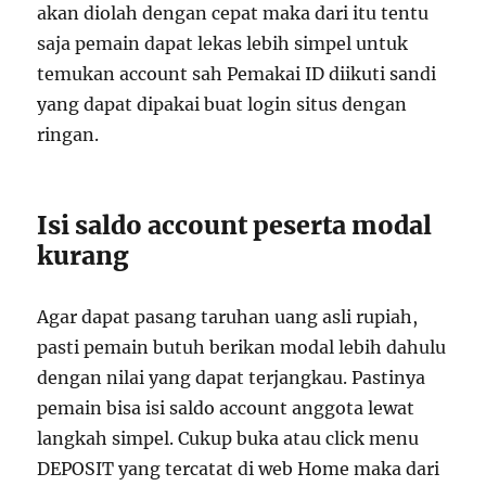
akan diolah dengan cepat maka dari itu tentu
saja pemain dapat lekas lebih simpel untuk
temukan account sah Pemakai ID diikuti sandi
yang dapat dipakai buat login situs dengan
ringan.
Isi saldo account peserta modal
kurang
Agar dapat pasang taruhan uang asli rupiah,
pasti pemain butuh berikan modal lebih dahulu
dengan nilai yang dapat terjangkau. Pastinya
pemain bisa isi saldo account anggota lewat
langkah simpel. Cukup buka atau click menu
DEPOSIT yang tercatat di web Home maka dari