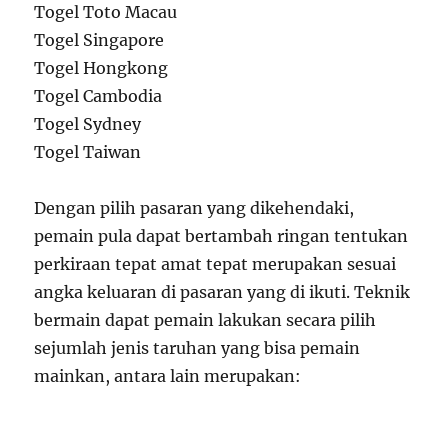
Togel Toto Macau
Togel Singapore
Togel Hongkong
Togel Cambodia
Togel Sydney
Togel Taiwan
Dengan pilih pasaran yang dikehendaki,
pemain pula dapat bertambah ringan tentukan
perkiraan tepat amat tepat merupakan sesuai
angka keluaran di pasaran yang di ikuti. Teknik
bermain dapat pemain lakukan secara pilih
sejumlah jenis taruhan yang bisa pemain
mainkan, antara lain merupakan: