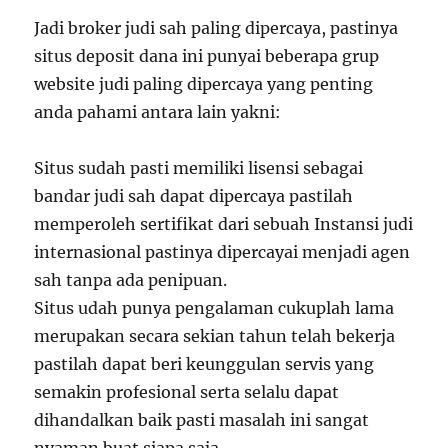
Jadi broker judi sah paling dipercaya, pastinya
situs deposit dana ini punyai beberapa grup
website judi paling dipercaya yang penting
anda pahami antara lain yakni:
Situs sudah pasti memiliki lisensi sebagai
bandar judi sah dapat dipercaya pastilah
memperoleh sertifikat dari sebuah Instansi judi
internasional pastinya dipercayai menjadi agen
sah tanpa ada penipuan.
Situs udah punya pengalaman cukuplah lama
merupakan secara sekian tahun telah bekerja
pastilah dapat beri keunggulan servis yang
semakin profesional serta selalu dapat
dihandalkan baik pasti masalah ini sangat