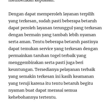
memberikan kepuasan.
Dengan dapat memperoleh layanan terpilih
yang terkesan, sudah pasti beberapa betaruh
dapat peroleh layanan terunggul yang terkesan
dengan bermain yang tambah lebih nyaman
serta aman. Tentu beberapa betaruh pastinya
dapat temukan service yang terkesan dengan
permainkan taruhan togel terbaik yang
menggembirakan serta pasti juga beri
keuntungan. Tersedianya pelayanan terbaik
yang semakin terkesan ini kasih keamanan
yang teruji karena itu tentu betaruh begitu
nyaman buat dapat merasai semua
kehebohannya tertentu.