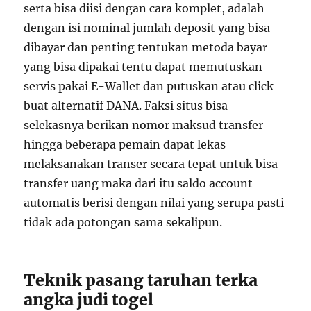
serta bisa diisi dengan cara komplet, adalah
dengan isi nominal jumlah deposit yang bisa
dibayar dan penting tentukan metoda bayar
yang bisa dipakai tentu dapat memutuskan
servis pakai E-Wallet dan putuskan atau click
buat alternatif DANA. Faksi situs bisa
selekasnya berikan nomor maksud transfer
hingga beberapa pemain dapat lekas
melaksanakan transer secara tepat untuk bisa
transfer uang maka dari itu saldo account
automatis berisi dengan nilai yang serupa pasti
tidak ada potongan sama sekalipun.
Teknik pasang taruhan terka
angka judi togel