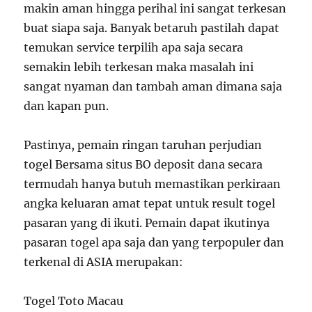
makin aman hingga perihal ini sangat terkesan
buat siapa saja. Banyak betaruh pastilah dapat
temukan service terpilih apa saja secara
semakin lebih terkesan maka masalah ini
sangat nyaman dan tambah aman dimana saja
dan kapan pun.
Pastinya, pemain ringan taruhan perjudian
togel Bersama situs BO deposit dana secara
termudah hanya butuh memastikan perkiraan
angka keluaran amat tepat untuk result togel
pasaran yang di ikuti. Pemain dapat ikutinya
pasaran togel apa saja dan yang terpopuler dan
terkenal di ASIA merupakan:
Togel Toto Macau