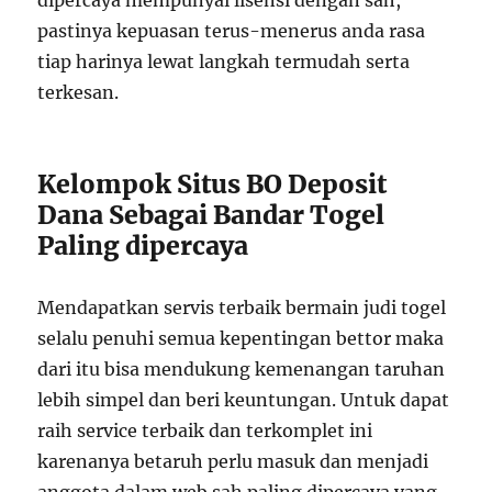
dipercaya mempunyai lisensi dengan sah,
pastinya kepuasan terus-menerus anda rasa
tiap harinya lewat langkah termudah serta
terkesan.
Kelompok Situs BO Deposit
Dana Sebagai Bandar Togel
Paling dipercaya
Mendapatkan servis terbaik bermain judi togel
selalu penuhi semua kepentingan bettor maka
dari itu bisa mendukung kemenangan taruhan
lebih simpel dan beri keuntungan. Untuk dapat
raih service terbaik dan terkomplet ini
karenanya betaruh perlu masuk dan menjadi