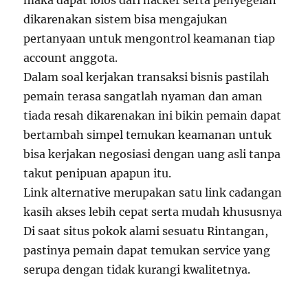
maka dapat lolos dari hacker serta penyegelan
dikarenakan sistem bisa mengajukan
pertanyaan untuk mengontrol keamanan tiap
account anggota.
Dalam soal kerjakan transaksi bisnis pastilah
pemain terasa sangatlah nyaman dan aman
tiada resah dikarenakan ini bikin pemain dapat
bertambah simpel temukan keamanan untuk
bisa kerjakan negosiasi dengan uang asli tanpa
takut penipuan apapun itu.
Link alternative merupakan satu link cadangan
kasih akses lebih cepat serta mudah khususnya
Di saat situs pokok alami sesuatu Rintangan,
pastinya pemain dapat temukan service yang
serupa dengan tidak kurangi kwalitetnya.