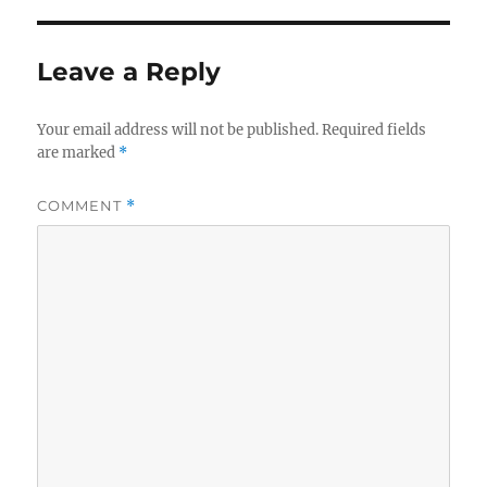
Leave a Reply
Your email address will not be published.
Required fields
are marked
*
COMMENT
*