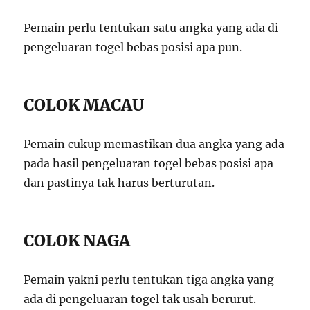
Pemain perlu tentukan satu angka yang ada di
pengeluaran togel bebas posisi apa pun.
COLOK MACAU
Pemain cukup memastikan dua angka yang ada
pada hasil pengeluaran togel bebas posisi apa
dan pastinya tak harus berturutan.
COLOK NAGA
Pemain yakni perlu tentukan tiga angka yang
ada di pengeluaran togel tak usah berurut.