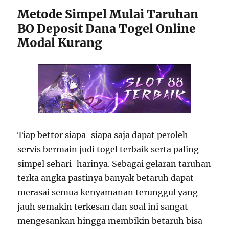
Metode Simpel Mulai Taruhan
BO Deposit Dana Togel Online
Modal Kurang
Tiap bettor siapa-siapa saja dapat peroleh
servis bermain judi togel terbaik serta paling
simpel sehari-harinya. Sebagai gelaran taruhan
terka angka pastinya banyak betaruh dapat
merasai semua kenyamanan terunggul yang
jauh semakin terkesan dan soal ini sangat
mengesankan hingga membikin betaruh bisa