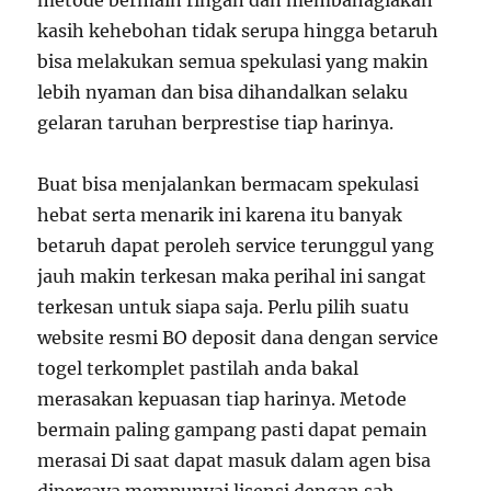
metode bermain ringan dan membahagiakan
kasih kehebohan tidak serupa hingga betaruh
bisa melakukan semua spekulasi yang makin
lebih nyaman dan bisa dihandalkan selaku
gelaran taruhan berprestise tiap harinya.
Buat bisa menjalankan bermacam spekulasi
hebat serta menarik ini karena itu banyak
betaruh dapat peroleh service terunggul yang
jauh makin terkesan maka perihal ini sangat
terkesan untuk siapa saja. Perlu pilih suatu
website resmi BO deposit dana dengan service
togel terkomplet pastilah anda bakal
merasakan kepuasan tiap harinya. Metode
bermain paling gampang pasti dapat pemain
merasai Di saat dapat masuk dalam agen bisa