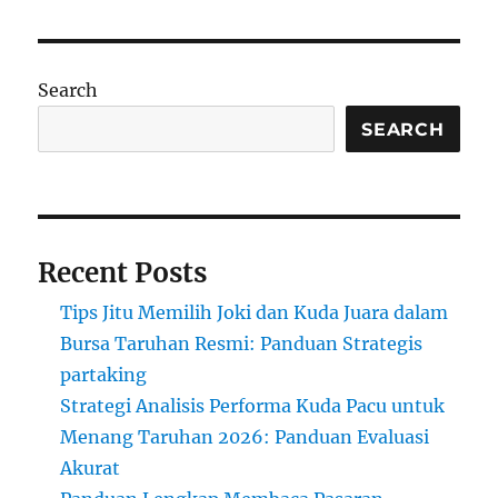
Search
SEARCH
Recent Posts
Tips Jitu Memilih Joki dan Kuda Juara dalam
Bursa Taruhan Resmi: Panduan Strategis
partaking
Strategi Analisis Performa Kuda Pacu untuk
Menang Taruhan 2026: Panduan Evaluasi
Akurat