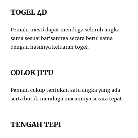
TOGEL 4D
Pemain mesti dapat menduga seluruh angka
sama sesuai barisannya secara betul sama
dengan hasilnya keluaran togel.
COLOK JITU
Pemain cukup tentukan satu angka yang ada
serta butuh menduga macamnya secara tepat.
TENGAH TEPI