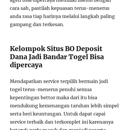
agen bisa dipercaya memiliki lisensi dengan
cara sah, pastilah kepuasan terus-menerus
anda rasa tiap harinya melalui langkah paling
gampang dan terkesan.
Kelompok Situs BO Deposit
Dana Jadi Bandar Togel Bisa
dipercaya
Mendapatkan service terpilih bermain judi
togel terus-menerus penuhi semua
kepentingan bettor maka dari itu bisa
mendukung kemenangan taruhan lebih simpel
serta beri keuntungan. Untuk dapat capai
service terbaik dan terkomplet ini karenanya