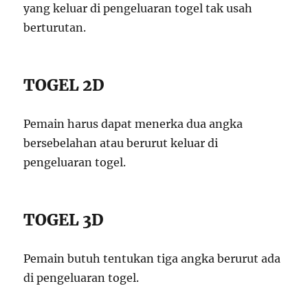
yang keluar di pengeluaran togel tak usah
berturutan.
TOGEL 2D
Pemain harus dapat menerka dua angka
bersebelahan atau berurut keluar di
pengeluaran togel.
TOGEL 3D
Pemain butuh tentukan tiga angka berurut ada
di pengeluaran togel.