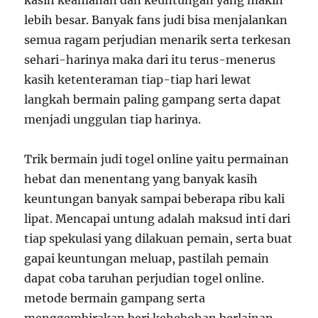
kasih keamanan dan keuntungan yang makin
lebih besar. Banyak fans judi bisa menjalankan
semua ragam perjudian menarik serta terkesan
sehari-harinya maka dari itu terus-menerus
kasih ketenteraman tiap-tiap hari lewat
langkah bermain paling gampang serta dapat
menjadi unggulan tiap harinya.
Trik bermain judi togel online yaitu permainan
hebat dan menentang yang banyak kasih
keuntungan banyak sampai beberapa ribu kali
lipat. Mencapai untung adalah maksud inti dari
tiap spekulasi yang dilakuan pemain, serta buat
gapai keuntungan meluap, pastilah pemain
dapat coba taruhan perjudian togel online.
metode bermain gampang serta