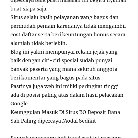
dipercaya baik pasti masalah ini begitu nyaman
buat siapa saja.
Situs selalu kasih pelayanan yang bagus dan
permudah pemain karenanya tidak mengambil
cost daftar serta beri keuntungan bonus secara
alamiah tidak berlebih.
Blog ini yakni mempunyai rekam jejak yang
baik dengan ciri-ciri spesial sudah punyai
banyak peserta yang mana seluruh anggota
beri komentar yang bagus pada situs.
Pastinya juga web ini miliki peringkat tinggi
ada di posisi paling atas dalam hasil pelacakan
Google.
Keunggulan Masuk Di Situs BO Deposit Dana
Sah Paling dipercaya Modal Sedikit