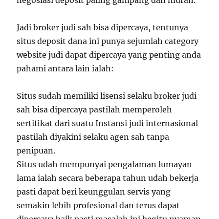
negosiasi deposit paling gampang dan murah.
Jadi broker judi sah bisa dipercaya, tentunya
situs deposit dana ini punya sejumlah category
website judi dapat dipercaya yang penting anda
pahami antara lain ialah:
Situs sudah memiliki lisensi selaku broker judi
sah bisa dipercaya pastilah memperoleh
sertifikat dari suatu Instansi judi internasional
pastilah diyakini selaku agen sah tanpa
penipuan.
Situs udah mempunyai pengalaman lumayan
lama ialah secara beberapa tahun udah bekerja
pasti dapat beri keunggulan servis yang
semakin lebih profesional dan terus dapat