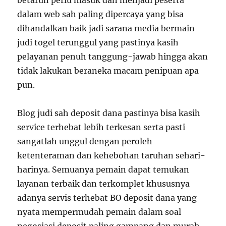
betaruh perlu masuk dan menjadi peserta
dalam web sah paling dipercaya yang bisa
dihandalkan baik jadi sarana media bermain
judi togel terunggul yang pastinya kasih
pelayanan penuh tanggung-jawab hingga akan
tidak lakukan beraneka macam penipuan apa
pun.
Blog judi sah deposit dana pastinya bisa kasih
service terhebat lebih terkesan serta pasti
sangatlah unggul dengan peroleh
ketenteraman dan kehebohan taruhan sehari-
harinya. Semuanya pemain dapat temukan
layanan terbaik dan terkomplet khususnya
adanya servis terhebat BO deposit dana yang
nyata mempermudah pemain dalam soal