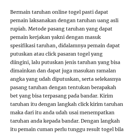
Bermain taruhan online togel pasti dapat
pemain laksanakan dengan taruhan uang asli
rupiah. Metode pasang taruhan yang dapat
pemain kerjakan yakni dengan masuk
spesifikasi taruhan, didalamnya pemain dapat
putuskan atau click pasaran togel yang
diingini, lalu putuskan jenis taruhan yang bisa
dimainkan dan dapat juga masukan ramalan
angka yang udah diputuskan, serta selekasnya
pasang taruhan dengan tentukan berapakah
bet yang bisa terpasang pada bandar. Kirim
taruhan itu dengan langkah click kirim taruhan
maka dari itu anda udah usai menempatkan
taruhan anda kepada bandar. Dengan langkah
itu pemain cuman perlu tunggu result togel bila