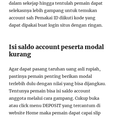
dalam sekejap hingga tentulah pemain dapat
selekasnya lebih gampang untuk temukan
account sah Pemakai ID diikuti kode yang
dapat dipakai buat login situs dengan ringan.
Isi saldo account peserta modal
kurang
Agar dapat pasang taruhan uang asli rupiah,
pastinya pemain penting berikan modal
terlebih dulu dengan nilai yang bisa dijangkau.
Tentunya pemain bisa isi saldo account
anggota melalui cara gampang. Cukup buka
atau click menu DEPOSIT yang tercantum di
website Home maka pemain dapat capai slip